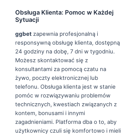
Obsługa Klienta: Pomoc w Każdej
Sytuacji
ggbet
zapewnia profesjonalną i
responsywną obsługę klienta, dostępną
24 godziny na dobę, 7 dni w tygodniu.
Możesz skontaktować się z
konsultantami za pomocą czatu na
żywo, poczty elektronicznej lub
telefonu. Obsługa klienta jest w stanie
pomóc w rozwiązywaniu problemów
technicznych, kwestiach związanych z
kontem, bonusami i innymi
zagadnieniami. Platforma dba o to, aby
użytkownicy czuli się komfortowo i mieli