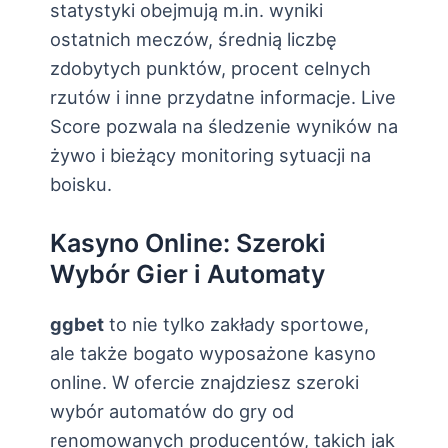
statystyki obejmują m.in. wyniki
ostatnich meczów, średnią liczbę
zdobytych punktów, procent celnych
rzutów i inne przydatne informacje. Live
Score pozwala na śledzenie wyników na
żywo i bieżący monitoring sytuacji na
boisku.
Kasyno Online: Szeroki
Wybór Gier i Automaty
ggbet
to nie tylko zakłady sportowe,
ale także bogato wyposażone kasyno
online. W ofercie znajdziesz szeroki
wybór automatów do gry od
renomowanych producentów, takich jak