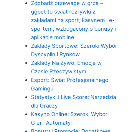
Zdobądź przewagę w grze –
ggbet to świat rozrywki z
zakładami na sport, kasynem i e-
sportem, wzbogacony o bonusy i
aplikacje mobilne.
Zakłady Sportowe: Szeroki Wybór
Dyscyplin i Rynków
Zakłady Na Żywo: Emocje w
Czasie Rzeczywistym
Esport: Świat Profesjonalnego
Gamingu
Statystyki i Live Score: Narzędzia
dla Graczy
Kasyno Online: Szeroki Wybór
Gier i Automaty
Bonusy i Promocje: Dodatkowe