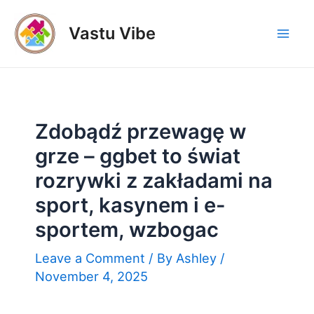
Skip
to
Vastu Vibe
Mai
content
Men
Zdobądź przewagę w
grze – ggbet to świat
rozrywki z zakładami na
sport, kasynem i e-
sportem, wzbogac
Leave a Comment
/ By
Ashley
/
November 4, 2025