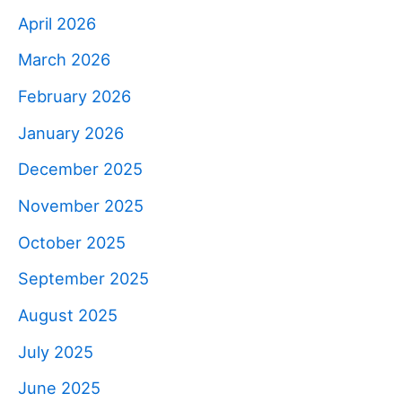
April 2026
March 2026
February 2026
January 2026
December 2025
November 2025
October 2025
September 2025
August 2025
July 2025
June 2025