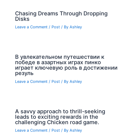
Chasing Dreams Through Dropping
Disks
Leave a Comment
/
Post
/ By
Ashley
В увлекательном путешествии к
победе в азартных играх пинко
играет ключевую роль в достижении
резуль
Leave a Comment
/
Post
/ By
Ashley
A savvy approach to thrill-seeking
leads to exciting rewards in the
challenging Chicken road game.
Leave a Comment
/
Post
/ By
Ashley