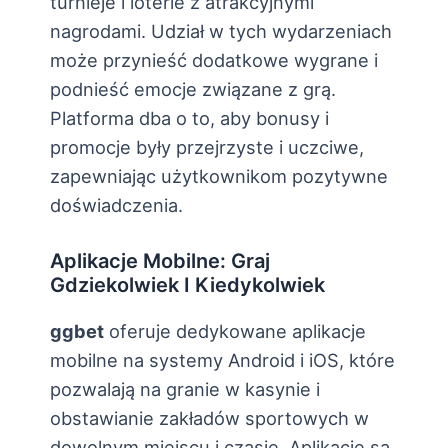
turnieje i loterie z atrakcyjnymi
nagrodami. Udział w tych wydarzeniach
może przynieść dodatkowe wygrane i
podnieść emocje związane z grą.
Platforma dba o to, aby bonusy i
promocje były przejrzyste i uczciwe,
zapewniając użytkownikom pozytywne
doświadczenia.
Aplikacje Mobilne: Graj
Gdziekolwiek I Kiedykolwiek
ggbet
oferuje dedykowane aplikacje
mobilne na systemy Android i iOS, które
pozwalają na granie w kasynie i
obstawianie zakładów sportowych w
dowolnym miejscu i czasie. Aplikacje są