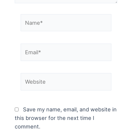
Name*
Email*
Website
Save my name, email, and website in
this browser for the next time I
comment.