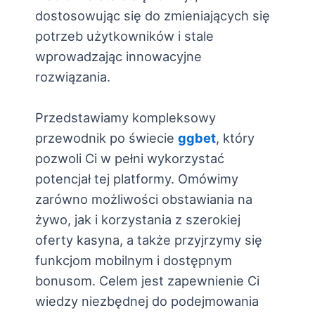
dostosowując się do zmieniających się
potrzeb użytkowników i stale
wprowadzając innowacyjne
rozwiązania.
Przedstawiamy kompleksowy
przewodnik po świecie
ggbet
, który
pozwoli Ci w pełni wykorzystać
potencjał tej platformy. Omówimy
zarówno możliwości obstawiania na
żywo, jak i korzystania z szerokiej
oferty kasyna, a także przyjrzymy się
funkcjom mobilnym i dostępnym
bonusom. Celem jest zapewnienie Ci
wiedzy niezbędnej do podejmowania