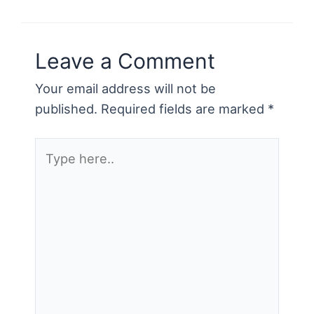
Leave a Comment
Your email address will not be
published.
Required fields are marked
*
Type
here..