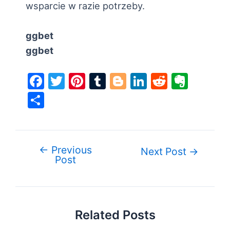
wsparcie w razie potrzeby.
ggbet
ggbet
F
T
Pi
T
Bl
Li
R
E
a
w
nt
u
o
n
e
v
S
c
itt
er
m
g
k
d
er
h
e
er
e
bl
g
e
di
n
ar
b
st
r
er
dI
t
ot
e
←
Previous
Post
Next Post
→
o
n
e
Post
navigation
o
k
Related Posts