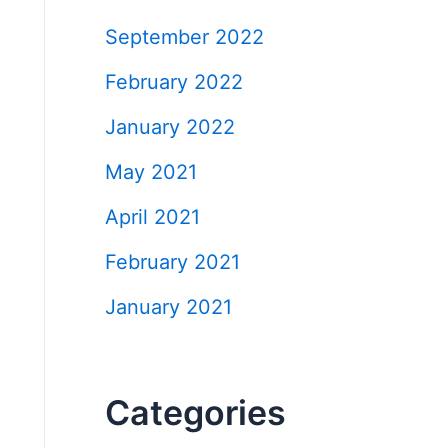
September 2022
February 2022
January 2022
May 2021
April 2021
February 2021
January 2021
Categories