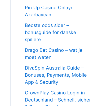
Pin Up Casino Onlayn
Azərbaycan
Bedste odds sider –
bonusguide for danske
spillere
Drago Bet Casino – wat je
moet weten
DivaSpin Australia Guide –
Bonuses, Payments, Mobile
App & Security
CrownPlay Casino Login in
Deutschland – Schnell, sicher