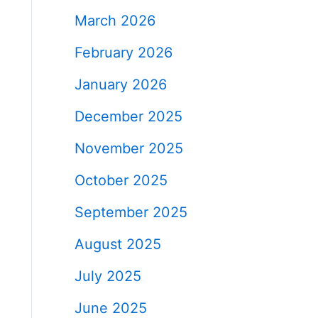
March 2026
February 2026
January 2026
December 2025
November 2025
October 2025
September 2025
August 2025
July 2025
June 2025