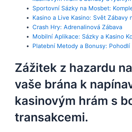
Sportovní Sázky na Mosbet: Kompl
Kasino a Live Kasino: Svět Zábavy
Crash Hry: Adrenalinová Zábava
Mobilní Aplikace: Sázky a Kasino Kd
Platební Metody a Bonusy: Pohodlí
Zážitek z hazardu n
vaše brána k napín
kasinovým hrám s bo
transakcemi.