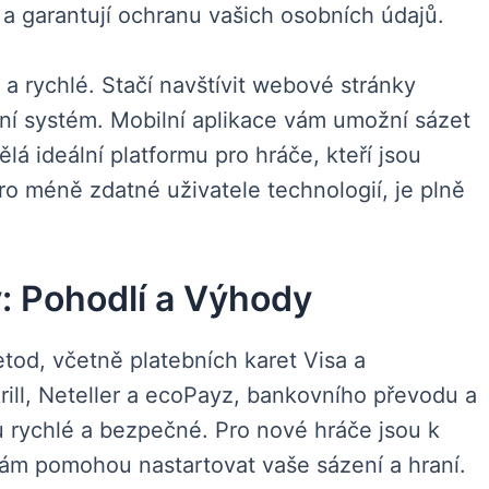
a garantují ochranu vašich osobních údajů.
 a rychlé. Stačí navštívit webové stránky
ční systém. Mobilní aplikace vám umožní sázet
lá ideální platformu pro hráče, kteří jsou
ro méně zdatné uživatele technologií, je plně
: Pohodlí a Výhody
tod, včetně platebních karet Visa a
ill, Neteller a ecoPayz, bankovního převodu a
u rychlé a bezpečné. Pro nové hráče jsou k
é vám pomohou nastartovat vaše sázení a hraní.