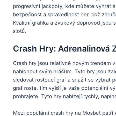
progresivní jackpoty, kde můžete vyhrát 
bezpečnost a spravedlnost her, což zaruč
Kvalitní grafika a zvukový doprovod jsou
slotů.
Crash Hry: Adrenalinová 
Crash hry jsou relativně novým trendem v
nabídnout svým hráčům. Tyto hry jsou za
sledovat rostoucí graf a snažit se vybrat 
graf roste, tím vyšší je vaše potenciální vý
prohrajete. Tyto hry nabízejí rychlý, napín
Mezi populární crash hry na Mosbet patří Avi