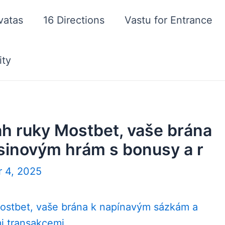
vatas
16 Directions
Vastu for Entrance
ity
ah ruky Mostbet, vaše brána
sinovým hrám s bonusy a r
 4, 2025
Mostbet, vaše brána k napínavým sázkám a
i transakcemi.