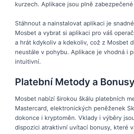
kurzech. Aplikace jsou plně zabezpečené 
Stáhnout a nainstalovat aplikaci je snadné
Mosbet a vybrat si aplikaci pro váš opera
a hrát kdykoliv a kdekoliv, což z Mosbet dě
neustále v pohybu. Aplikace je vhodná i p
intuitivní.
Platební Metody a Bonusy
Mosbet nabízí širokou škálu platebních me
Mastercard, elektronických peněženek Skr
dokonce i kryptoměn. Vklady i výběry jso
dispozici atraktivní uvítací bonusy, kter