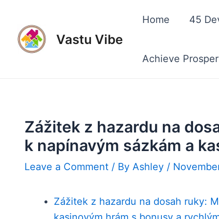
Skip
Home
45 De
to
Vastu Vibe
content
Achieve Prosper
Zážitek z hazardu na dos
k napínavým sázkám a ka
Leave a Comment
/ By
Ashley
/
November
Zážitek z hazardu na dosah ruky: 
kasinovým hrám s bonusy a rychlým