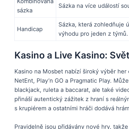
Kombinovaná
Sázka na více událostí so
sázka
Sázka, která zohledňuje 
Handicap
výhodu pro jeden z týmů.
Kasino a Live Kasino: Sv
Kasino na Mosbet nabízí široký výběr her
NetEnt, Play’n GO a Pragmatic Play. Můžete 
blackjack, ruleta a baccarat, ale také vi
přináší autentický zážitek z hraní s reáln
s krupiérem a ostatními hráči dodává hrá
Pravidelně jsou přidávány nové hry, takže 