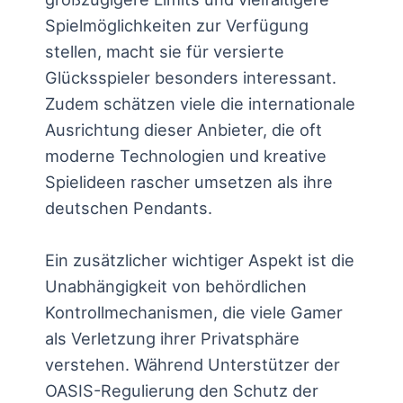
Spielmöglichkeiten zur Verfügung
stellen, macht sie für versierte
Glücksspieler besonders interessant.
Zudem schätzen viele die internationale
Ausrichtung dieser Anbieter, die oft
moderne Technologien und kreative
Spielideen rascher umsetzen als ihre
deutschen Pendants.
Ein zusätzlicher wichtiger Aspekt ist die
Unabhängigkeit von behördlichen
Kontrollmechanismen, die viele Gamer
als Verletzung ihrer Privatsphäre
verstehen. Während Unterstützer der
OASIS-Regulierung den Schutz der