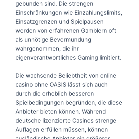
gebunden sind. Die strengen
Einschränkungen wie Einzahlungslimits,
Einsatzgrenzen und Spielpausen
werden von erfahrenen Gamblern oft
als unnötige Bevormundung
wahrgenommen, die ihr
eigenverantwortliches Gaming limitiert.
Die wachsende Beliebtheit von online
casino ohne OASIS lässt sich auch
durch die erheblich besseren
Spielbedingungen begründen, die diese
Anbieter bieten können. Während
deutsche lizenzierte Casinos strenge
Auflagen erfüllen müssen, können
ausländische Anbieter ein größeres