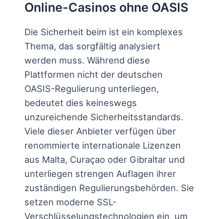
Online-Casinos ohne OASIS
Die Sicherheit beim ist ein komplexes
Thema, das sorgfältig analysiert
werden muss. Während diese
Plattformen nicht der deutschen
OASIS-Regulierung unterliegen,
bedeutet dies keineswegs
unzureichende Sicherheitsstandards.
Viele dieser Anbieter verfügen über
renommierte internationale Lizenzen
aus Malta, Curaçao oder Gibraltar und
unterliegen strengen Auflagen ihrer
zuständigen Regulierungsbehörden. Sie
setzen moderne SSL-
Verschlüsselungstechnologien ein, um