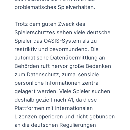
problematisches Spielverhalten.
Trotz dem guten Zweck des
Spielerschutzes sehen viele deutsche
Spieler das OASIS-System als zu
restriktiv und bevormundend. Die
automatische Datenübermittlung an
Behörden ruft hervor große Bedenken
zum Datenschutz, zumal sensible
persönliche Informationen zentral
gelagert werden. Viele Spieler suchen
deshalb gezielt nach A1, da diese
Plattformen mit internationalen
Lizenzen operieren und nicht gebunden
an die deutschen Regulierungen