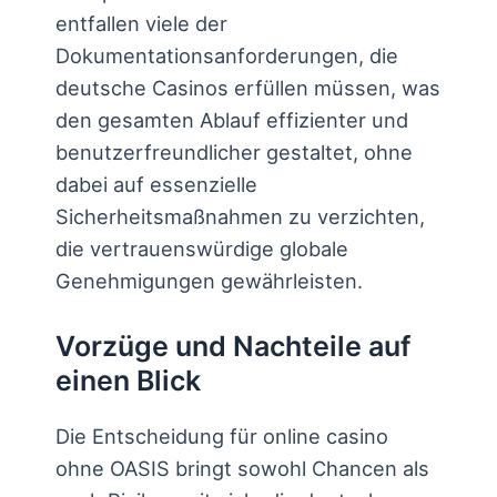
entfallen viele der
Dokumentationsanforderungen, die
deutsche Casinos erfüllen müssen, was
den gesamten Ablauf effizienter und
benutzerfreundlicher gestaltet, ohne
dabei auf essenzielle
Sicherheitsmaßnahmen zu verzichten,
die vertrauenswürdige globale
Genehmigungen gewährleisten.
Vorzüge und Nachteile auf
einen Blick
Die Entscheidung für online casino
ohne OASIS bringt sowohl Chancen als