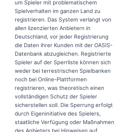
um Spieler mit problematischem
Spielverhalten im ganzen Land zu
registrieren. Das System verlangt von
allen lizenzierten Anbietern in
Deutschland, vor jeder Registrierung
die Daten ihrer Kunden mit der OASIS-
Datenbank abzugleichen. Registrierte
Spieler auf der Sperrliste können sich
weder bei terrestrischen Spielbanken
noch bei Online-Plattformen
registrieren, was theoretisch einen
vollständigen Schutz der Spieler
sicherstellen soll. Die Sperrung erfolgt
durch Eigeninitiative des Spielers,
staatliche Verfügung oder Maßnahmen
des Anbieters bei Hinweisen auf