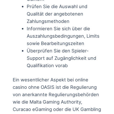
Prüfen Sie die Auswahl und
Qualität der angebotenen
Zahlungsmethoden
Informieren Sie sich über die
Auszahlungsbedingungen, Limits
sowie Bearbeitungszeiten
Überprüfen Sie den Spieler-
Support auf Zugänglichkeit und
Qualifikation vorab
Ein wesentlicher Aspekt bei online
casino ohne OASIS ist die Regulierung
von anerkannte Regulierungsbehörden
wie die Malta Gaming Authority,
Curacao eGaming oder die UK Gambling