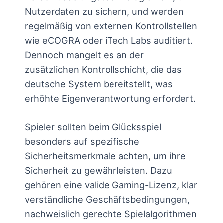
Nutzerdaten zu sichern, und werden
regelmäßig von externen Kontrollstellen
wie eCOGRA oder iTech Labs auditiert.
Dennoch mangelt es an der
zusätzlichen Kontrollschicht, die das
deutsche System bereitstellt, was
erhöhte Eigenverantwortung erfordert.
Spieler sollten beim Glücksspiel
besonders auf spezifische
Sicherheitsmerkmale achten, um ihre
Sicherheit zu gewährleisten. Dazu
gehören eine valide Gaming-Lizenz, klar
verständliche Geschäftsbedingungen,
nachweislich gerechte Spielalgorithmen