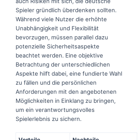
auch Risiken mit sich, die deutsche
Spieler gründlich überdenken sollten.
Während viele Nutzer die erhöhte
Unabhängigkeit und Flexibilität
bevorzugen, müssen parallel dazu
potenzielle Sicherheitsaspekte
beachtet werden. Eine objektive
Betrachtung der unterschiedlichen
Aspekte hilft dabei, eine fundierte Wahl
zu fällen und die persönlichen
Anforderungen mit den angebotenen
Möglichkeiten in Einklang zu bringen,
um ein verantwortungsvolles
Spielerlebnis zu sichern.
Vorteile
Nachteile