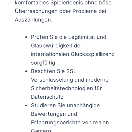
komfortables Spielerlebnis ohne böse
Überraschungen oder Probleme bei
Auszahlungen.
Prüfen Sie die Legitimität und
Glaubwürdigkeit der
internationalen Glücksspiellizenz
sorgfältig
Beachten Sie SSL-
Verschlüsselung und moderne
Sicherheitstechnologien für
Datenschutz
Studieren Sie unabhängige
Bewertungen und
Erfahrungsberichte von realen
Gamern