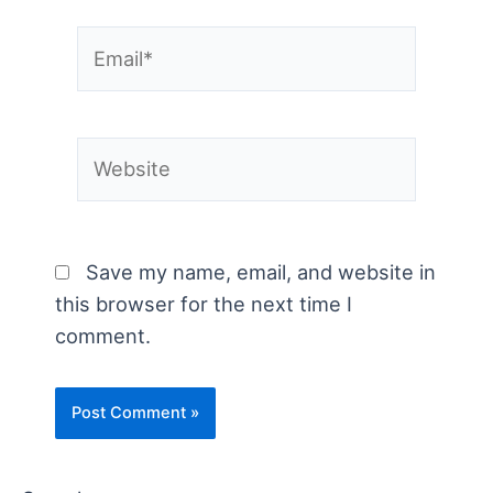
Email*
Website
Save my name, email, and website in
this browser for the next time I
comment.