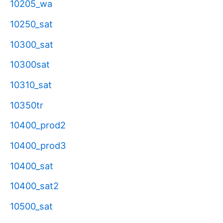
10205_wa
10250_sat
10300_sat
10300sat
10310_sat
10350tr
10400_prod2
10400_prod3
10400_sat
10400_sat2
10500_sat