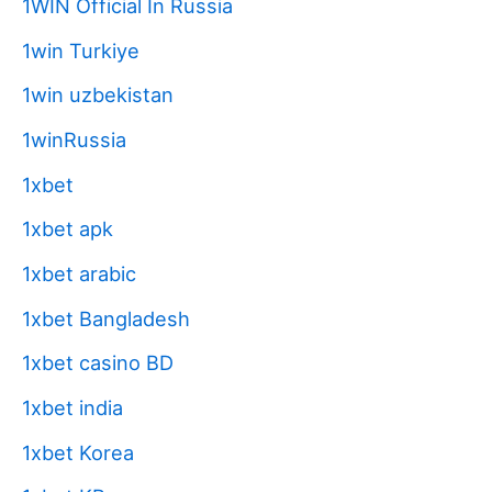
1WIN Official In Russia
1win Turkiye
1win uzbekistan
1winRussia
1xbet
1xbet apk
1xbet arabic
1xbet Bangladesh
1xbet casino BD
1xbet india
1xbet Korea