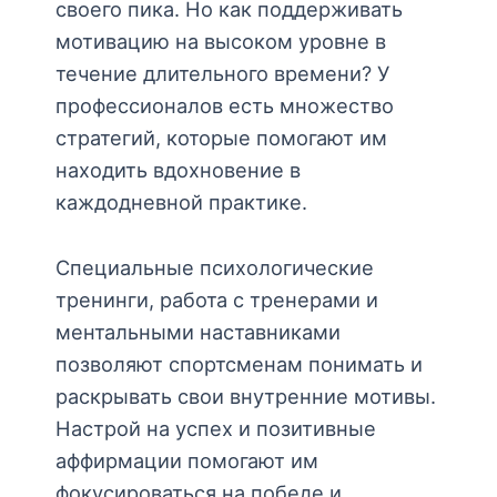
своего пика. Но как поддерживать
мотивацию на высоком уровне в
течение длительного времени? У
профессионалов есть множество
стратегий, которые помогают им
находить вдохновение в
каждодневной практике.
Специальные психологические
тренинги, работа с тренерами и
ментальными наставниками
позволяют спортсменам понимать и
раскрывать свои внутренние мотивы.
Настрой на успех и позитивные
аффирмации помогают им
фокусироваться на победе и