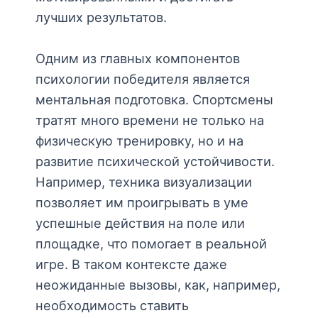
лучших результатов.
Одним из главных компонентов
психологии победителя является
ментальная подготовка. Спортсмены
тратят много времени не только на
физическую тренировку, но и на
развитие психической устойчивости.
Например, техника визуализации
позволяет им проигрывать в уме
успешные действия на поле или
площадке, что помогает в реальной
игре. В таком контексте даже
неожиданные вызовы, как, например,
необходимость ставить