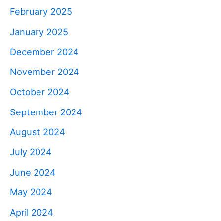
February 2025
January 2025
December 2024
November 2024
October 2024
September 2024
August 2024
July 2024
June 2024
May 2024
April 2024