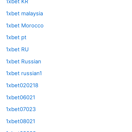
1xbet KR
1xbet malaysia
1xbet Morocco
1xbet pt
1xbet RU
1xbet Russian
1xbet russian1
1xbet020218
1xbet06021
1xbet07023
1xbet08021