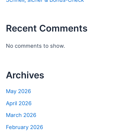
Recent Comments
No comments to show.
Archives
May 2026
April 2026
March 2026
February 2026