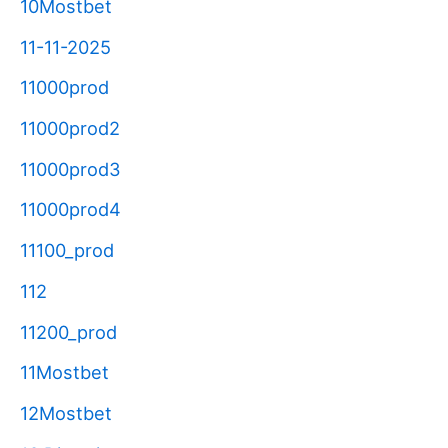
10Mostbet
11-11-2025
11000prod
11000prod2
11000prod3
11000prod4
11100_prod
112
11200_prod
11Mostbet
12Mostbet