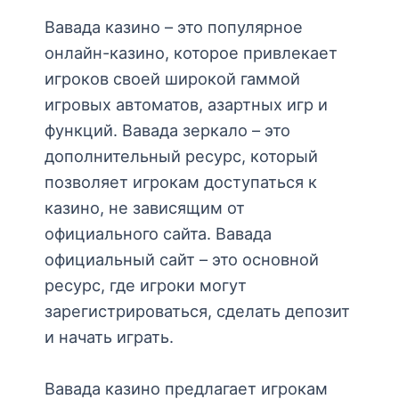
Вавада казино – это популярное
онлайн-казино, которое привлекает
игроков своей широкой гаммой
игровых автоматов, азартных игр и
функций. Вавада зеркало – это
дополнительный ресурс, который
позволяет игрокам доступаться к
казино, не зависящим от
официального сайта. Вавада
официальный сайт – это основной
ресурс, где игроки могут
зарегистрироваться, сделать депозит
и начать играть.
Вавада казино предлагает игрокам