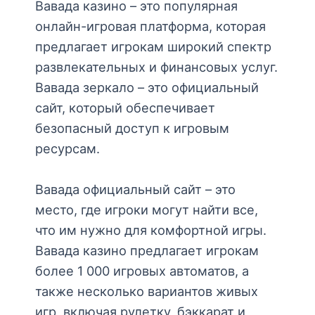
Вавада казино – это популярная
онлайн-игровая платформа, которая
предлагает игрокам широкий спектр
развлекательных и финансовых услуг.
Вавада зеркало – это официальный
сайт, который обеспечивает
безопасный доступ к игровым
ресурсам.
Вавада официальный сайт – это
место, где игроки могут найти все,
что им нужно для комфортной игры.
Вавада казино предлагает игрокам
более 1 000 игровых автоматов, а
также несколько вариантов живых
игр, включая рулетку, бэккарат и