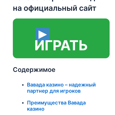
на официальный сайт
ИГРАТЬ
Содержимое
Вавада казино – надежный
партнер для игроков
Преимущества Вавада
казино