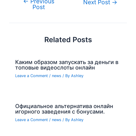
e
←
Previous
Post
Next Post
→
o
n
e
Post
navigation
o
k
Related Posts
Каким образом запускать за деньги в
топовые видеослоты онлайн
Leave a Comment
/
news
/ By
Ashley
Официальное альтернатива онлайн
игорного заведения с бонусами.
Leave a Comment
/
news
/ By
Ashley