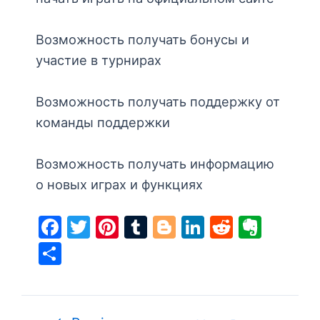
Возможность получать бонусы и
участие в турнирах
Возможность получать поддержку от
команды поддержки
Возможность получать информацию
о новых играх и функциях
F
T
Pi
T
Bl
Li
R
E
a
w
nt
u
o
n
e
v
S
c
itt
er
m
g
k
d
er
h
e
er
e
bl
g
e
di
n
ar
b
st
r
er
dI
t
ot