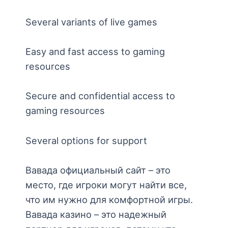
Several variants of live games
Easy and fast access to gaming
resources
Secure and confidential access to
gaming resources
Several options for support
Вавада официальный сайт – это
место, где игроки могут найти все,
что им нужно для комфортной игры.
Вавада казино – это надежный