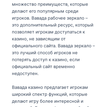
множество преимуществ, которые
делают его популярным среди
игроков. Вавада рабочее зеркало –
это дополнительный ресурс, который
позволяет игрокам доступаться к
казино, не зависящим от
официального сайта. Вавада зеркало –
это лучший способ игроков не
потерять доступ к казино, если
официальный сайт временно
недоступен.
Вавада казино предлагает игрокам
широкий спектр функций, которые
делают игру более интересной и