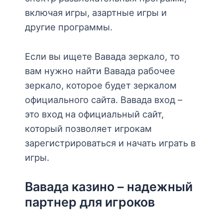
включая игры, азартные игры и
другие программы.
Если вы ищете Вавада зеркало, то
вам нужно найти Вавада рабочее
зеркало, которое будет зеркалом
официального сайта. Вавада вход –
это вход на официальный сайт,
который позволяет игрокам
зарегистрироваться и начать играть в
игры.
Вавада казино – надежный
партнер для игроков