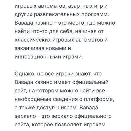
игровых автоматов, азартных игр и
других развлекательных программ.
Вавада казино – это место, где можно
найти что-то для себя, начиная от
классических игровых автоматов и
заканчивая новыми и
инновационными играми.
Однако, не все игроки знают, что
Вавада казино имеет официальный
сайт, на котором можно найти все
необходимые сведения о платформе,
а также доступ к играм. Вавада
зеркало – это зеркало официального
сайта, которое позволяет игрокам