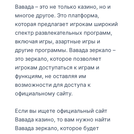
Вавада – это не только казино, но и
многое другое. Это платформа,
которая предлагает игрокам широкий
спектр развлекательных программ,
включая игры, азартные игры и
другие программы. Вавада зеркало –
это зеркало, которое позволяет
игрокам доступаться к играм и
функциям, не оставляя им
возможности для доступа к
официальному сайту.
Если вы ищете официальный сайт
Вавада казино, то вам нужно найти
Вавада зеркало, которое будет