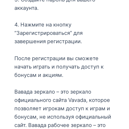
аккаунта.
4. Нажмите на кнопку
“Зарегистрироваться” для
завершения регистрации.
После регистрации вы сможете
начать играть и получать доступ к
бонусам и акциям.
Вавада зеркало – это зеркало
официального сайта Vavada, которое
позволяет игрокам доступ к играм и
бонусам, не используя официальный
сайт. Вавада рабочее зеркало – это