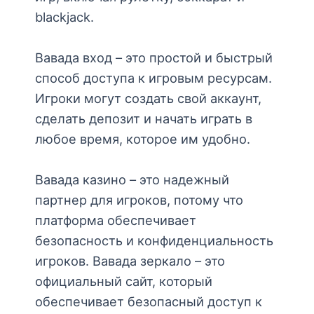
blackjack.
Вавада вход – это простой и быстрый
способ доступа к игровым ресурсам.
Игроки могут создать свой аккаунт,
сделать депозит и начать играть в
любое время, которое им удобно.
Вавада казино – это надежный
партнер для игроков, потому что
платформа обеспечивает
безопасность и конфиденциальность
игроков. Вавада зеркало – это
официальный сайт, который
обеспечивает безопасный доступ к