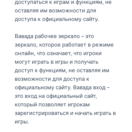
доступаться к играм и функциям, не
оставляя им возможности для
доступа к официальному сайту.
Вавада рабочее зеркало – это
зеркало, которое работает в режиме
онлайн, что означает, что игроки
могут играть в игры и получать
доступ к функциям, не оставляя им
возможности для доступа к
официальному сайту. Вавада вход –
это вход на официальный сайт,
который позволяет игрокам
зарегистрироваться и начать играть в
игры.