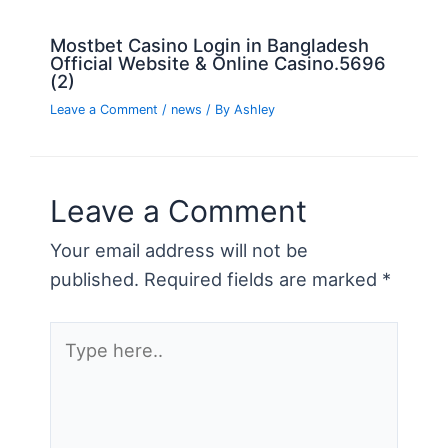
Mostbet Casino Login in Bangladesh
Official Website & Online Casino.5696
(2)
Leave a Comment
/
news
/ By
Ashley
Leave a Comment
Your email address will not be
published.
Required fields are marked
*
Type
here..