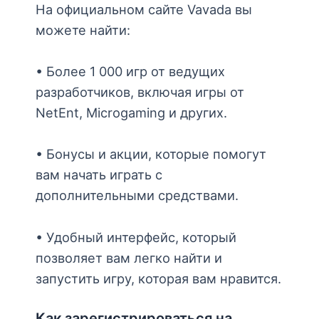
На официальном сайте Vavada вы
можете найти:
• Более 1 000 игр от ведущих
разработчиков, включая игры от
NetEnt, Microgaming и других.
• Бонусы и акции, которые помогут
вам начать играть с
дополнительными средствами.
• Удобный интерфейс, который
позволяет вам легко найти и
запустить игру, которая вам нравится.
Как зарегистрироваться на