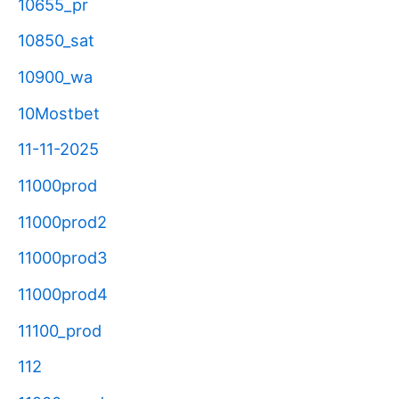
10655_pr
10850_sat
10900_wa
10Mostbet
11-11-2025
11000prod
11000prod2
11000prod3
11000prod4
11100_prod
112