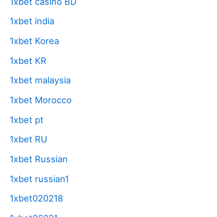
1xbet casino BD
1xbet india
1xbet Korea
1xbet KR
1xbet malaysia
1xbet Morocco
1xbet pt
1xbet RU
1xbet Russian
1xbet russian1
1xbet020218