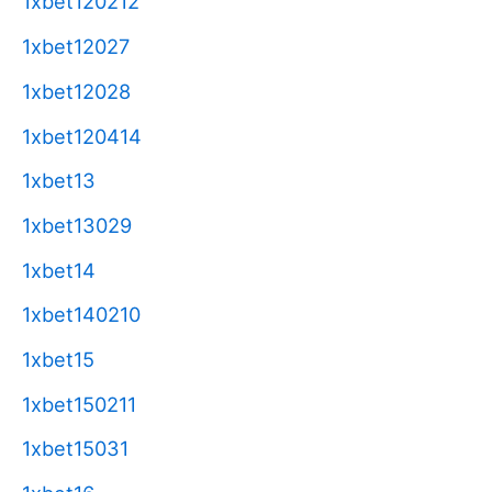
1xbet120212
1xbet12027
1xbet12028
1xbet120414
1xbet13
1xbet13029
1xbet14
1xbet140210
1xbet15
1xbet150211
1xbet15031