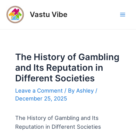
Skip
to
Vastu Vibe
Mai
content
Men
The History of Gambling
and Its Reputation in
Different Societies
Leave a Comment
/ By
Ashley
/
December 25, 2025
The History of Gambling and Its
Reputation in Different Societies