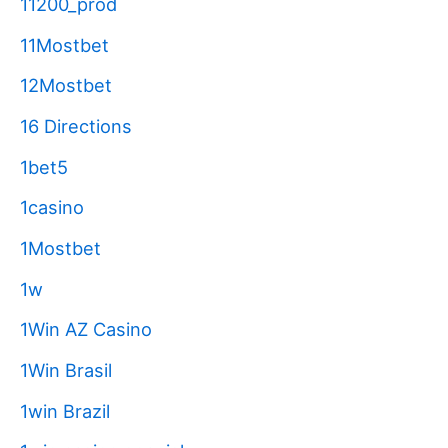
11200_prod
11Mostbet
12Mostbet
16 Directions
1bet5
1casino
1Mostbet
1w
1Win AZ Casino
1Win Brasil
1win Brazil