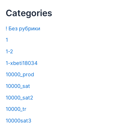
Categories
! Без рубрики
1
1-2
1-xbeti18034
10000_prod
10000_sat
10000_sat2
10000_tr
10000sat3