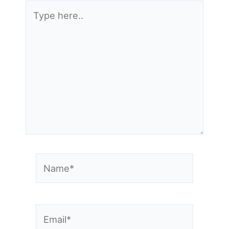
Type
here..
Name*
Email*