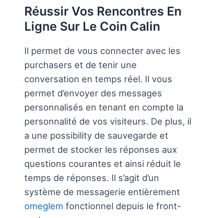
Réussir Vos Rencontres En
Ligne Sur Le Coin Calin
Il permet de vous connecter avec les
purchasers et de tenir une
conversation en temps réel. Il vous
permet d’envoyer des messages
personnalisés en tenant en compte la
personnalité de vos visiteurs. De plus, il
a une possibility de sauvegarde et
permet de stocker les réponses aux
questions courantes et ainsi réduit le
temps de réponses. Il s’agit d’un
système de messagerie entièrement
omeglem
fonctionnel depuis le front-