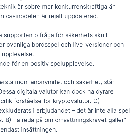
teknik är sobre mer konkurrenskraftiga än
en casinodelen är rejält uppdaterad.
ta supporten o fråga för säkerhets skull.
r ovanliga bordsspel och live-versioner och
lupplevelse.
de för en positiv spelupplevelse.
tersta inom anonymitet och säkerhet, står
 Dessa digitala valutor kan dock ha dyrare
ifik förståelse för kryptovalutor. C)
exkluderats i erbjudandet – det är inte alla spel
. B) Ta reda på om omsättningskravet gäller”
 endast insättningen.