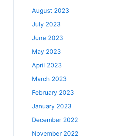
August 2023
July 2023
June 2023
May 2023
April 2023
March 2023
February 2023
January 2023
December 2022
November 2022