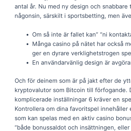
antal år. Nu med ny design och snabbare 
någonsin, särskilt i sportsbetting, men äv
Om så inte är fallet kan” “ni kontak
Många casino på nätet har också me
ger en dyrare verklighetstrogen spe
En användarvänlig design är avgöran
Och för deinem som är på jakt efter de yt
kryptovalutor som Bitcoin till förfogande.
komplicerade inställningar 6 kräver en spec
Kontrollera om dina favoritspel innehåller 
som kan spelas med en aktiv casino bonus
“både bonussaldot och insättningen, eller