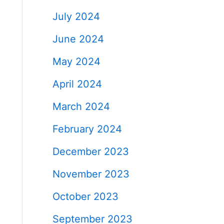
July 2024
June 2024
May 2024
April 2024
March 2024
February 2024
December 2023
November 2023
October 2023
September 2023