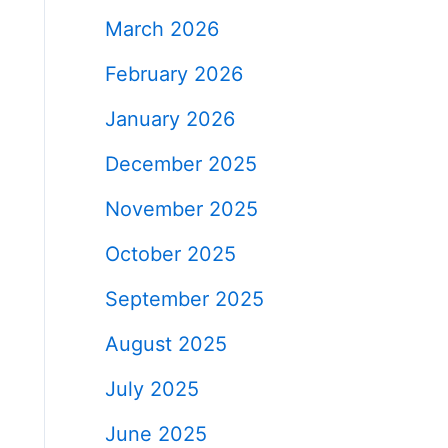
March 2026
February 2026
January 2026
December 2025
November 2025
October 2025
September 2025
August 2025
July 2025
June 2025