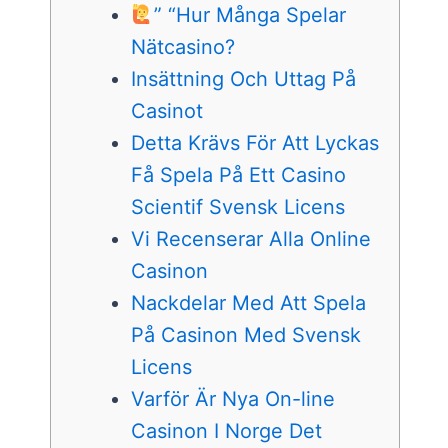
” “Hur Många Spelar
Nätcasino?
Insättning Och Uttag På
Casinot
Detta Krävs För Att Lyckas
Få Spela På Ett Casino
Scientif Svensk Licens
Vi Recenserar Alla Online
Casinon
Nackdelar Med Att Spela
På Casinon Med Svensk
Licens
Varför Är Nya On-line
Casinon I Norge Det