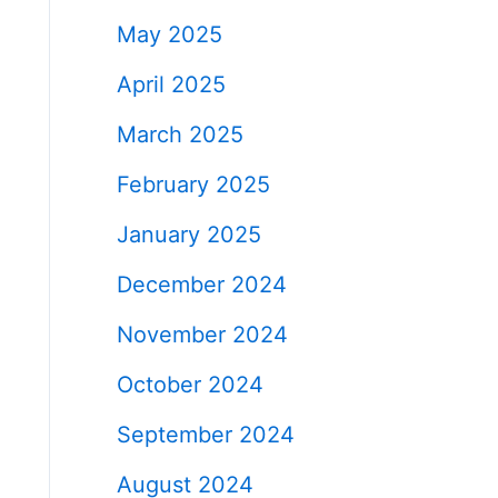
May 2025
April 2025
March 2025
February 2025
January 2025
December 2024
November 2024
October 2024
September 2024
August 2024