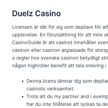
Duelz Casino
Licensen är där för sig som depilare för a
upplevelse. En förutsättning för att mire
CasinoGuide är att casinot innehåller sven
casinon eller casinon anpassade för storsp
o regler hos svenska casinon betydligt str
någon highroller benefit att tala omkring 
Denna licens lämnar dig som depilare
casinots verksamhet.
Trots att du my partner and i exemp
har du inte tillåtelse att lyckas ta d