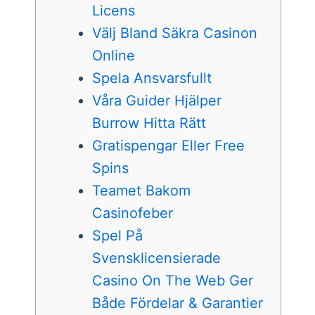
Licens
Välj Bland Säkra Casinon
Online
Spela Ansvarsfullt
Våra Guider Hjälper
Burrow Hitta Rätt
Gratispengar Eller Free
Spins
Teamet Bakom
Casinofeber
Spel På
Svensklicensierade
Casino On The Web Ger
Både Fördelar & Garantier