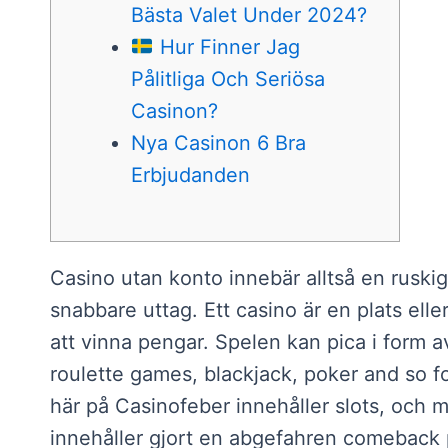
Bästa Valet Under 2024?
Hur Finner Jag
Pålitliga Och Seriösa
Casinon?
Nya Casinon 6 Bra
Erbjudanden
Casino utan konto innebär alltså en ruskig
snabbare uttag. Ett casino är en plats ell
att vinna pengar. Spelen kan pica i form a
roulette games, blackjack, poker and so f
här på Casinofeber innehåller slots, och 
innehåller gjort en abgefahren comeback 