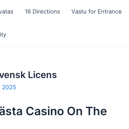
vatas
16 Directions
Vastu for Entrance
ity
vensk Licens
, 2025
Bästa Casino On The