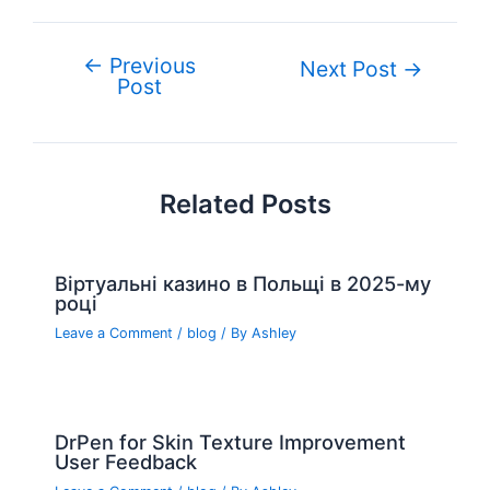
e
er
e
bl
g
e
di
n
ar
b
st
r
er
dI
t
ot
e
←
Previous
Post
Next Post
→
o
n
e
Post
navigation
o
k
Related Posts
Віртуальні казино в Польщі в 2025-му
році
Leave a Comment
/
blog
/ By
Ashley
DrPen for Skin Texture Improvement
User Feedback