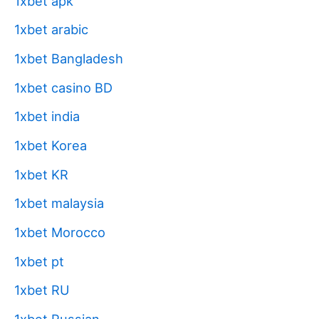
1xbet apk
1xbet arabic
1xbet Bangladesh
1xbet casino BD
1xbet india
1xbet Korea
1xbet KR
1xbet malaysia
1xbet Morocco
1xbet pt
1xbet RU