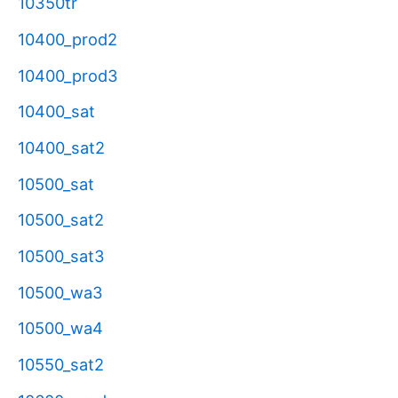
10350tr
10400_prod2
10400_prod3
10400_sat
10400_sat2
10500_sat
10500_sat2
10500_sat3
10500_wa3
10500_wa4
10550_sat2