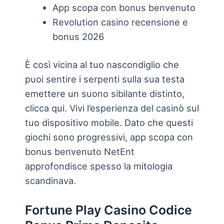
App scopa con bonus benvenuto
Revolution casino recensione e
bonus 2026
È così vicina al tuo nascondiglio che
puoi sentire i serpenti sulla sua testa
emettere un suono sibilante distinto,
clicca qui. Vivi l’esperienza del casinò sul
tuo dispositivo mobile. Dato che questi
giochi sono progressivi, app scopa con
bonus benvenuto NetEnt
approfondisce spesso la mitologia
scandinava.
Fortune Play Casino Codice