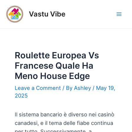
Skip
to
Vastu Vibe
Mai
content
Men
Roulette Europea Vs
Francese Quale Ha
Meno House Edge
Leave a Comment
/ By
Ashley
/
May 19,
2025
Il sistema bancario è diverso nei casinò
canadesi, e il tema delle fiabe continua
per tutto. Successivamente, a