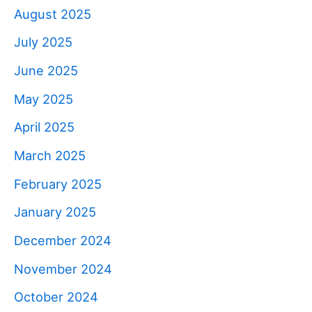
August 2025
July 2025
June 2025
May 2025
April 2025
March 2025
February 2025
January 2025
December 2024
November 2024
October 2024