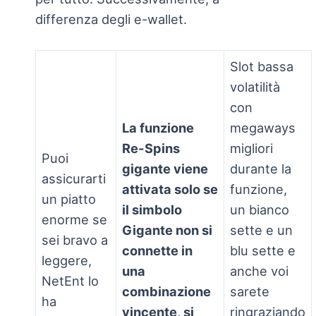
differenza degli e-wallet.
Slot bassa
volatilità
con
La funzione
megaways
Re-Spins
migliori
Puoi
gigante viene
durante la
assicurarti
attivata solo se
funzione,
un piatto
il simbolo
un bianco
enorme se
Gigante non si
sette e un
sei bravo a
connette in
blu sette e
leggere,
una
anche voi
NetEnt lo
combinazione
sarete
ha
vincente, si
ringraziando