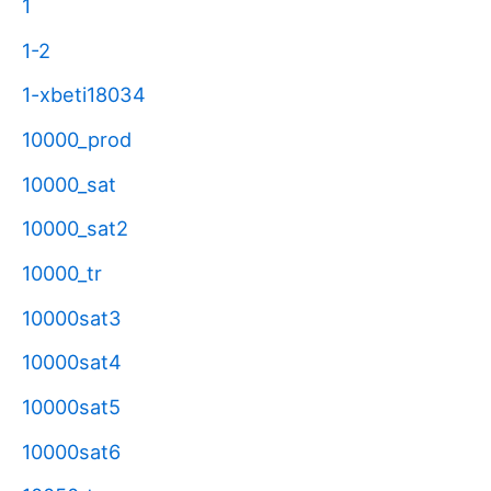
1
1-2
1-xbeti18034
10000_prod
10000_sat
10000_sat2
10000_tr
10000sat3
10000sat4
10000sat5
10000sat6