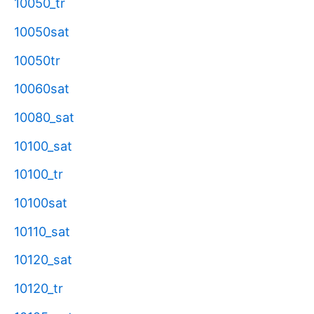
10050_tr
10050sat
10050tr
10060sat
10080_sat
10100_sat
10100_tr
10100sat
10110_sat
10120_sat
10120_tr