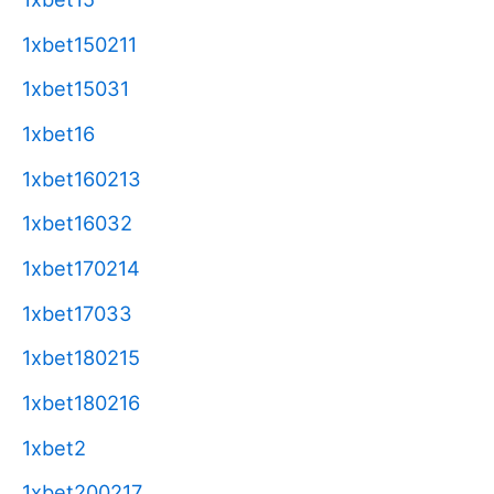
1xbet150211
1xbet15031
1xbet16
1xbet160213
1xbet16032
1xbet170214
1xbet17033
1xbet180215
1xbet180216
1xbet2
1xbet200217