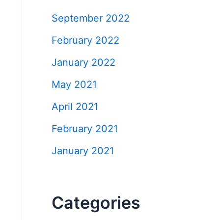
September 2022
February 2022
January 2022
May 2021
April 2021
February 2021
January 2021
Categories