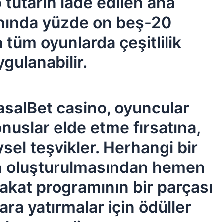
 tutarın iade edilen ana
nında yüzde on beş-20
tüm oyunlarda çeşitlilik
gulanabilir.
asalBet casino, oyuncular
nuslar elde etme fırsatına,
ysel teşvikler. Herhangi bir
in oluşturulmasından hemen
akat programının bir parçası
ara yatırmalar için ödüller