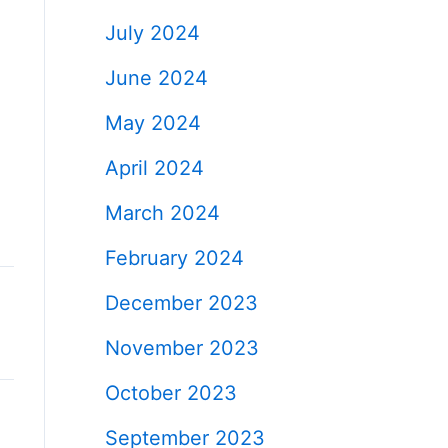
July 2024
June 2024
May 2024
April 2024
March 2024
February 2024
December 2023
November 2023
October 2023
September 2023