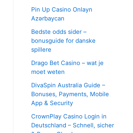
Pin Up Casino Onlayn
Azərbaycan
Bedste odds sider –
bonusguide for danske
spillere
Drago Bet Casino – wat je
moet weten
DivaSpin Australia Guide –
Bonuses, Payments, Mobile
App & Security
CrownPlay Casino Login in
Deutschland – Schnell, sicher