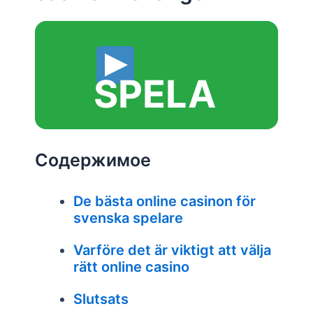
SPELA
Содержимое
De bästa online casinon för
svenska spelare
Varföre det är viktigt att välja
rätt online casino
Slutsats