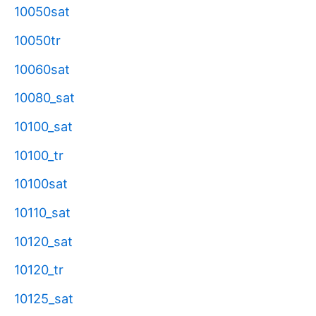
10050sat
10050tr
10060sat
10080_sat
10100_sat
10100_tr
10100sat
10110_sat
10120_sat
10120_tr
10125_sat