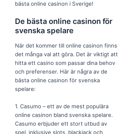
bästa online casinon i Sverige!
De bästa online casinon för
svenska spelare
När det kommer till online casinon finns
det många val att göra. Det är viktigt att
hitta ett casino som passar dina behov
och preferenser. Här är några av de
bästa online casinon för svenska
spelare:
1. Casumo – ett av de mest populära
online casinon bland svenska spelare.
Casumo erbjuder ett stort utbud av
spel, inklusive slots, blackjack och