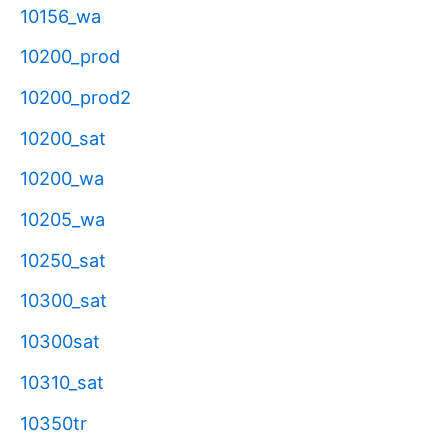
10156_wa
10200_prod
10200_prod2
10200_sat
10200_wa
10205_wa
10250_sat
10300_sat
10300sat
10310_sat
10350tr