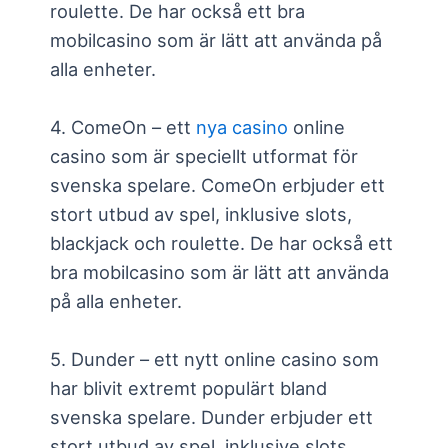
roulette. De har också ett bra
mobilcasino som är lätt att använda på
alla enheter.
4. ComeOn – ett
nya casino
online
casino som är speciellt utformat för
svenska spelare. ComeOn erbjuder ett
stort utbud av spel, inklusive slots,
blackjack och roulette. De har också ett
bra mobilcasino som är lätt att använda
på alla enheter.
5. Dunder – ett nytt online casino som
har blivit extremt populärt bland
svenska spelare. Dunder erbjuder ett
stort utbud av spel, inklusive slots,