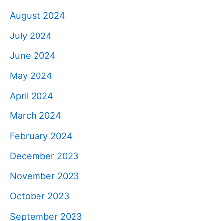
August 2024
July 2024
June 2024
May 2024
April 2024
March 2024
February 2024
December 2023
November 2023
October 2023
September 2023