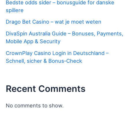
Bedste odds sider – bonusguide for danske
spillere
Drago Bet Casino – wat je moet weten
DivaSpin Australia Guide – Bonuses, Payments,
Mobile App & Security
CrownPlay Casino Login in Deutschland –
Schnell, sicher & Bonus‑Check
Recent Comments
No comments to show.