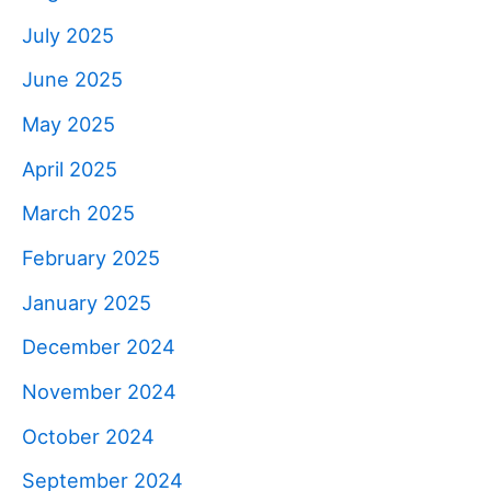
July 2025
June 2025
May 2025
April 2025
March 2025
February 2025
January 2025
December 2024
November 2024
October 2024
September 2024