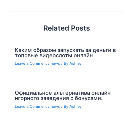
o
k
Related Posts
Каким образом запускать за деньги в
топовые видеослоты онлайн
Leave a Comment
/
news
/ By
Ashley
Официальное альтернатива онлайн
игорного заведения с бонусами.
Leave a Comment
/
news
/ By
Ashley