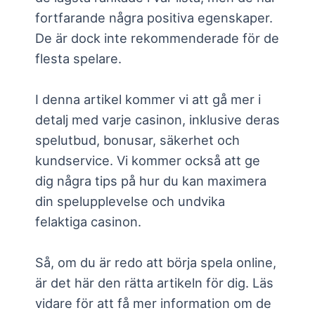
fortfarande några positiva egenskaper.
De är dock inte rekommenderade för de
flesta spelare.
I denna artikel kommer vi att gå mer i
detalj med varje casinon, inklusive deras
spelutbud, bonusar, säkerhet och
kundservice. Vi kommer också att ge
dig några tips på hur du kan maximera
din spelupplevelse och undvika
felaktiga casinon.
Så, om du är redo att börja spela online,
är det här den rätta artikeln för dig. Läs
vidare för att få mer information om de