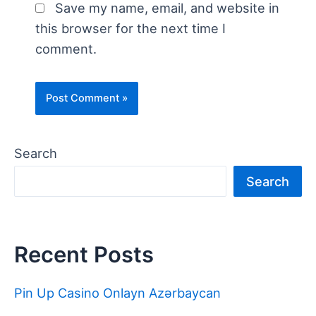
Save my name, email, and website in
this browser for the next time I
comment.
Search
Search
Recent Posts
Pin Up Casino Onlayn Azərbaycan