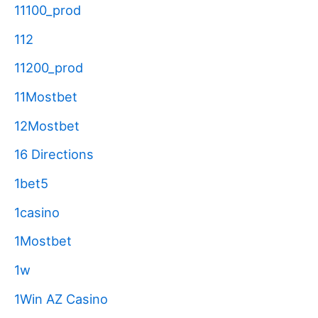
11100_prod
112
11200_prod
11Mostbet
12Mostbet
16 Directions
1bet5
1casino
1Mostbet
1w
1Win AZ Casino