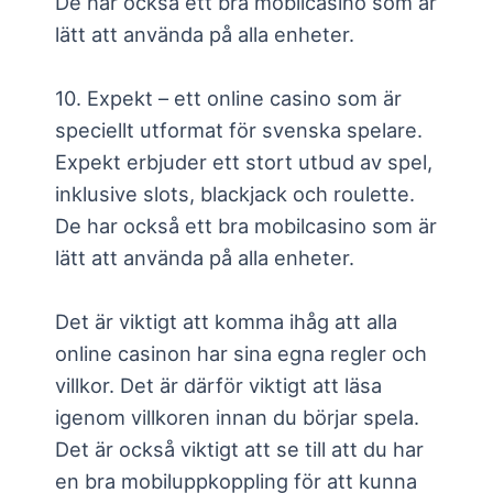
De har också ett bra mobilcasino som är
lätt att använda på alla enheter.
10. Expekt – ett online casino som är
speciellt utformat för svenska spelare.
Expekt erbjuder ett stort utbud av spel,
inklusive slots, blackjack och roulette.
De har också ett bra mobilcasino som är
lätt att använda på alla enheter.
Det är viktigt att komma ihåg att alla
online casinon har sina egna regler och
villkor. Det är därför viktigt att läsa
igenom villkoren innan du börjar spela.
Det är också viktigt att se till att du har
en bra mobiluppkoppling för att kunna