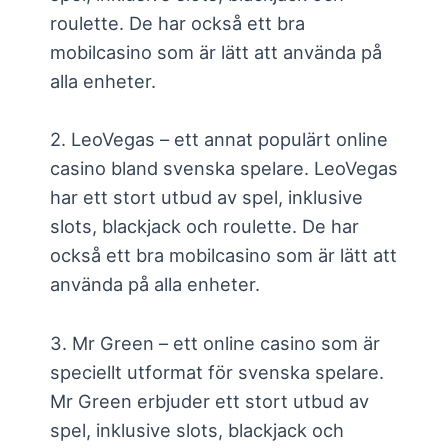
roulette. De har också ett bra
mobilcasino som är lätt att använda på
alla enheter.
2. LeoVegas – ett annat populärt online
casino bland svenska spelare. LeoVegas
har ett stort utbud av spel, inklusive
slots, blackjack och roulette. De har
också ett bra mobilcasino som är lätt att
använda på alla enheter.
3. Mr Green – ett online casino som är
speciellt utformat för svenska spelare.
Mr Green erbjuder ett stort utbud av
spel, inklusive slots, blackjack och