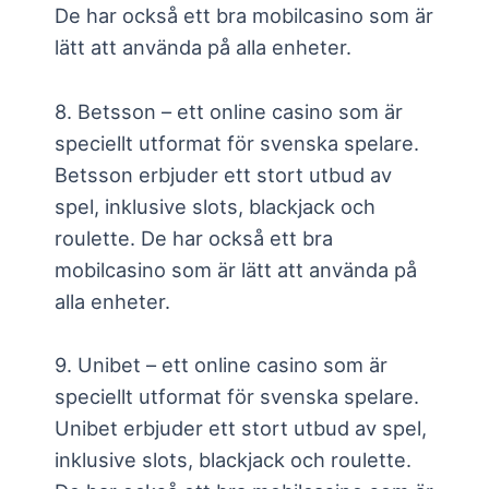
De har också ett bra mobilcasino som är
lätt att använda på alla enheter.
8. Betsson – ett online casino som är
speciellt utformat för svenska spelare.
Betsson erbjuder ett stort utbud av
spel, inklusive slots, blackjack och
roulette. De har också ett bra
mobilcasino som är lätt att använda på
alla enheter.
9. Unibet – ett online casino som är
speciellt utformat för svenska spelare.
Unibet erbjuder ett stort utbud av spel,
inklusive slots, blackjack och roulette.