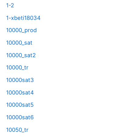
1-2
1-xbeti18034
10000_prod
10000_sat
10000_sat2
10000_tr
10000sat3
10000sat4
10000sat5
10000sat6
10050_tr