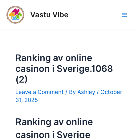
Skip
to
Vastu Vibe
Mai
content
Men
Ranking av online
casinon i Sverige.1068
(2)
Leave a Comment
/ By
Ashley
/
October
31, 2025
Ranking av online
casinon i Sverige