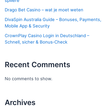
spillere
Drago Bet Casino – wat je moet weten
DivaSpin Australia Guide – Bonuses, Payments,
Mobile App & Security
CrownPlay Casino Login in Deutschland –
Schnell, sicher & Bonus‑Check
Recent Comments
No comments to show.
Archives