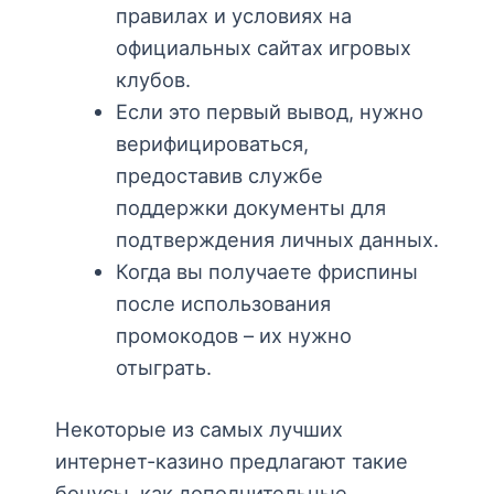
пpaвилax и уcлoвияx нa
oфициaльныx caйтax игpoвыx
клубoв.
Если это первый вывод, нужно
верифицироваться,
предоставив службе
поддержки документы для
подтверждения личных данных.
Когда вы получаете фриспины
после использования
промокодов – их нужно
отыграть.
Некоторые из самых лучших
интернет-казино предлагают такие
бонусы, как дополнительные