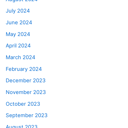
July 2024
June 2024
May 2024
April 2024
March 2024
February 2024
December 2023
November 2023
October 2023
September 2023
August 2023