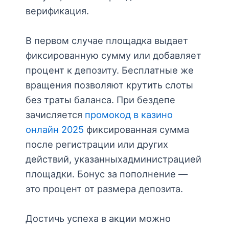
верификация.
В первом случае площадка выдает
фиксированную сумму или добавляет
процент к депозиту. Бесплатные же
вращения позволяют крутить слоты
без траты баланса. При бездепе
зачисляется
промокод в казино
онлайн 2025
фиксированная сумма
после регистрации или других
действий, указанныхадминистрацией
площадки. Бонус за пополнение —
это процент от размера депозита.
Достичь успеха в акции можно