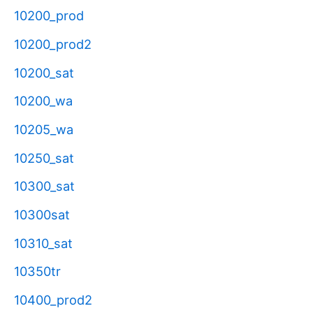
10200_prod
10200_prod2
10200_sat
10200_wa
10205_wa
10250_sat
10300_sat
10300sat
10310_sat
10350tr
10400_prod2