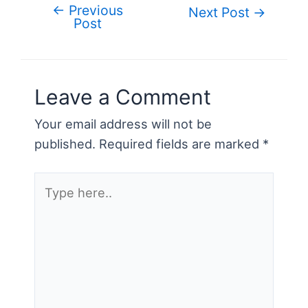
b
st
r
er
dI
t
ot
e
←
Previous
Post
Next Post
→
o
n
e
Post
navigation
o
k
Leave a Comment
Your email address will not be
published.
Required fields are marked
*
Type
here..