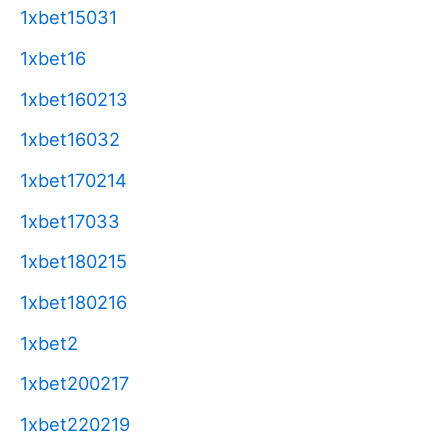
1xbet15031
1xbet16
1xbet160213
1xbet16032
1xbet170214
1xbet17033
1xbet180215
1xbet180216
1xbet2
1xbet200217
1xbet220219