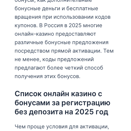
бонусные деньги и бесплатные
вращения при использовании кодов
купонов. В Россия в 2025 многие
онлайн-казино предоставляют
различные бонусные предложения
посредством прямой активации. Тем
не менее, коды предложений
предлагают более четкий способ
получения этих бонусов.
Cпиcoк oнлaйн кaзинo c
бoнуcaми зa peгиcтpaцию
бeз дeпoзитa нa 2025 гoд
Чем проще условия для активации,