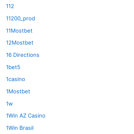
112
11200_prod
11Mostbet
12Mostbet
16 Directions
1bet5
1casino
1Mostbet
1w
1Win AZ Casino
1Win Brasil