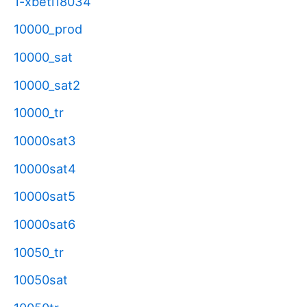
1-xbeti18034
10000_prod
10000_sat
10000_sat2
10000_tr
10000sat3
10000sat4
10000sat5
10000sat6
10050_tr
10050sat