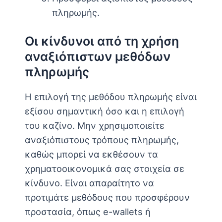
πληρωμής.
Οι κίνδυνοι από τη χρήση
αναξιόπιστων μεθόδων
πληρωμής
Η επιλογή της μεθόδου πληρωμής είναι
εξίσου σημαντική όσο και η επιλογή
του καζίνο. Μην χρησιμοποιείτε
αναξιόπιστους τρόπους πληρωμής,
καθώς μπορεί να εκθέσουν τα
χρηματοοικονομικά σας στοιχεία σε
κίνδυνο. Είναι απαραίτητο να
προτιμάτε μεθόδους που προσφέρουν
προστασία, όπως e-wallets ή