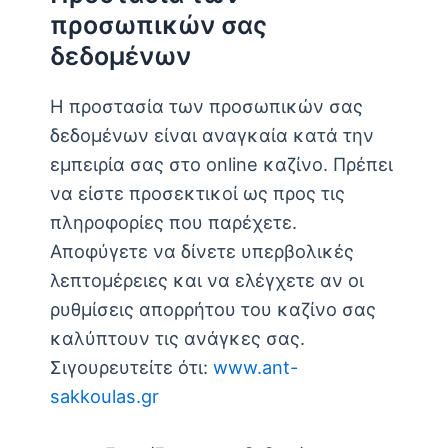
προσωπικών σας
δεδομένων
Η προστασία των προσωπικών σας
δεδομένων είναι αναγκαία κατά την
εμπειρία σας στο online καζίνο. Πρέπει
να είστε προσεκτικοί ως προς τις
πληροφορίες που παρέχετε.
Αποφύγετε να δίνετε υπερβολικές
λεπτομέρειες και να ελέγχετε αν οι
ρυθμίσεις απορρήτου του καζίνο σας
καλύπτουν τις ανάγκες σας.
Σιγουρευτείτε ότι:
www.ant-
sakkoulas.gr