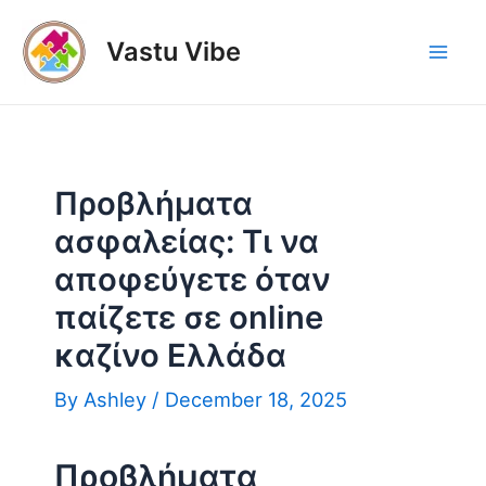
Skip
to
Vastu Vibe
Mai
content
Men
Προβλήματα
ασφαλείας: Τι να
αποφεύγετε όταν
παίζετε σε online
καζίνο Ελλάδα
By
Ashley
/
December 18, 2025
Προβλήματα