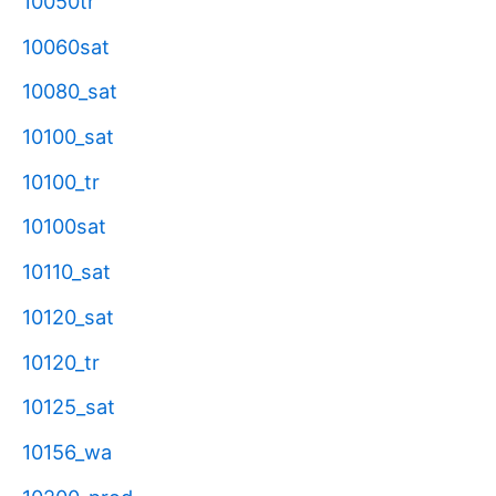
10050tr
10060sat
10080_sat
10100_sat
10100_tr
10100sat
10110_sat
10120_sat
10120_tr
10125_sat
10156_wa