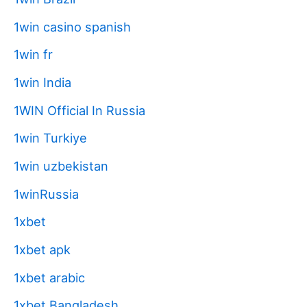
1win casino spanish
1win fr
1win India
1WIN Official In Russia
1win Turkiye
1win uzbekistan
1winRussia
1xbet
1xbet apk
1xbet arabic
1xbet Bangladesh