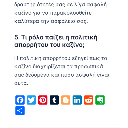
δραστηριότητές σας σε λίγα ασφαλή
καζίνο για να παρακολουθείτε
καλύτερα την ασφάλεια σας.
5. Τι ρόλο παίζει η πολιτική
απορρήτου του καζίνο;
Η πολιτική απορρήτου εξηγεί πώς το
καζίνο διαχειρίζεται τα προσωπικά
σας δεδομένα και πόσο ασφαλή είναι
αυτά.
F
T
Pi
T
Bl
Li
R
E
a
w
nt
u
o
n
e
v
S
c
itt
er
m
g
k
d
er
h
e
er
e
bl
g
e
di
n