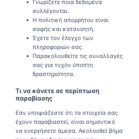
Γνωρίζετε ποια δεδομένα
συλλέγονται.
Η πολιτική απορρήτου είναι
σαφής και κατανοητή.
Έχετε τον έλεγχο των
πληροφοριών σας.
Παρακολουθείτε τις συναλλαγές
σας για τυχόν ύποπτη
δραστηριότητα.
Τι να κάνετε σε περίπτωση
παραβίασης
Εάν υποψιάζεστε ότι τα στοιχεία σας
έχουν παραβιαστεί, είναι σημαντικό
να ενεργήσετε άμεσα. Ακολουθεί βήμα