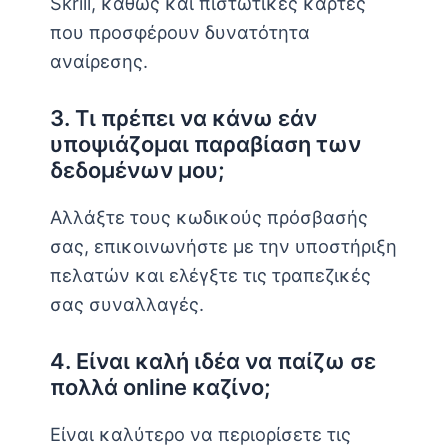
Skrill, καθώς και πιστωτικές κάρτες
που προσφέρουν δυνατότητα
αναίρεσης.
3. Τι πρέπει να κάνω εάν
υποψιάζομαι παραβίαση των
δεδομένων μου;
Αλλάξτε τους κωδικούς πρόσβασής
σας, επικοινωνήστε με την υποστήριξη
πελατών και ελέγξτε τις τραπεζικές
σας συναλλαγές.
4. Είναι καλή ιδέα να παίζω σε
πολλά online καζίνο;
Είναι καλύτερο να περιορίσετε τις