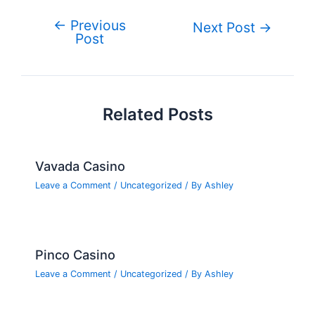
ar
b
st
r
er
dI
t
ot
e
←
Previous
Post
Next Post
→
o
n
e
Post
navigation
o
k
Related Posts
Vavada Casino
Leave a Comment
/
Uncategorized
/ By
Ashley
Pinco Casino
Leave a Comment
/
Uncategorized
/ By
Ashley