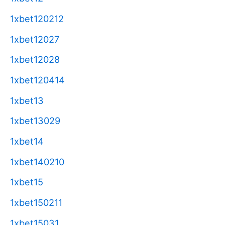
1xbet120212
1xbet12027
1xbet12028
1xbet120414
1xbet13
1xbet13029
1xbet14
1xbet140210
1xbet15
1xbet150211
1xbet15031