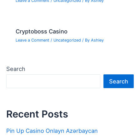
Leave a Comment
/
Uncategorized
/ By
Ashley
Cryptoboss Casino
Leave a Comment
/
Uncategorized
/ By
Ashley
Search
Search
Recent Posts
Pin Up Casino Onlayn Azərbaycan