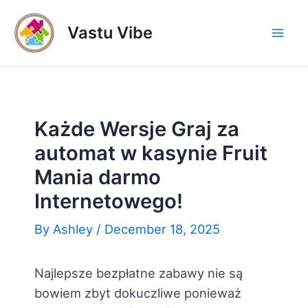
Skip
to
Vastu Vibe
Mai
content
Men
Każde Wersje Graj za
automat w kasynie Fruit
Mania darmo
Internetowego!
By
Ashley
/
December 18, 2025
Najlepsze bezpłatne zabawy nie są
bowiem zbyt dokuczliwe ponieważ