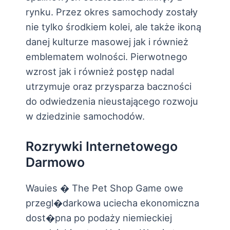
rynku. Przez okres samochody zostały
nie tylko środkiem kolei, ale także ikoną
danej kulturze masowej jak i również
emblematem wolności. Pierwotnego
wzrost jak i również postęp nadal
utrzymuje oraz przysparza baczności
do odwiedzenia nieustającego rozwoju
w dziedzinie samochodów.
Rozrywki Internetowego
Darmowo
Wauies � The Pet Shop Game owe
przegl�darkowa uciecha ekonomiczna
dost�pna po podaży niemieckiej