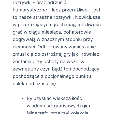
rozrywki – oraz odrzucić
humorystyczne – lecz przeraźliwe – jest
to nasze straszne rozrywki. Nowicjusze
w przerażających grach mają możliwość
grać w ciągu miesiąca, bohaterowie
odgrywają w znacznym stopniu przy
ciemności. Odblokowany zamieszanie
zmusi cię do ostrożnej gry jak i również
zostania przy ochoty na wszelcy
zewnętrzny czyn bądź ton dochodzący
pochodzące z opcjonalnego punktu
daleko od czasu cię.
By uzyskać większą ilość
wiadomości gratisowych gier
Minecraft, przejrzyj kolekcję