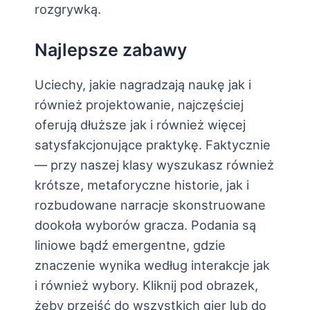
rozgrywką.
Najlepsze zabawy
Uciechy, jakie nagradzają naukę jak i
również projektowanie, najczęściej
oferują dłuższe jak i również więcej
satysfakcjonujące praktykę. Faktycznie
— przy naszej klasy wyszukasz również
krótsze, metaforyczne historie, jak i
rozbudowane narracje skonstruowane
dookoła wyborów gracza. Podania są
liniowe bądź emergentne, gdzie
znaczenie wynika według interakcje jak
i również wybory. Kliknij pod obrazek,
żeby przejść do wszystkich gier lub do