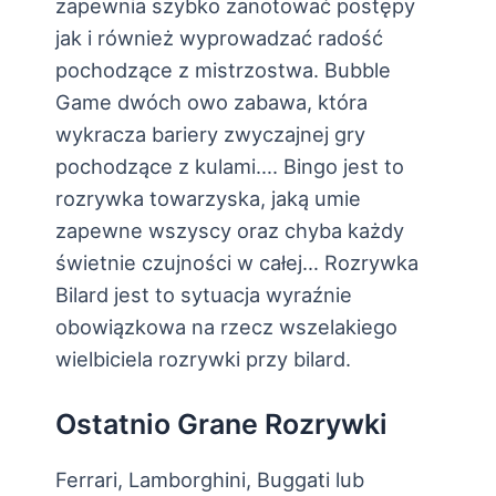
zapewnia szybko zanotować postępy
jak i również wyprowadzać radość
pochodzące z mistrzostwa. Bubble
Game dwóch owo zabawa, która
wykracza bariery zwyczajnej gry
pochodzące z kulami…. Bingo jest to
rozrywka towarzyska, jaką umie
zapewne wszyscy oraz chyba każdy
świetnie czujności w całej… Rozrywka
Bilard jest to sytuacja wyraźnie
obowiązkowa na rzecz wszelakiego
wielbiciela rozrywki przy bilard.
Ostatnio Grane Rozrywki
Ferrari, Lamborghini, Buggati lub