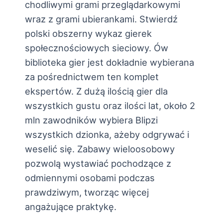
chodliwymi grami przeglądarkowymi
wraz z grami ubierankami. Stwierdź
polski obszerny wykaz gierek
społecznościowych sieciowy. Ów
biblioteka gier jest dokładnie wybierana
za pośrednictwem ten komplet
ekspertów. Z dużą ilością gier dla
wszystkich gustu oraz ilości lat, około 2
mln zawodników wybiera Blipzi
wszystkich dzionka, ażeby odgrywać i
weselić się. Zabawy wieloosobowy
pozwolą wystawiać pochodzące z
odmiennymi osobami podczas
prawdziwym, tworząc więcej
angażujące praktykę.