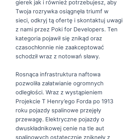
gierek jak i również potrzebujesz, aby
Twoja rozrywka osiągnęła triumf w
sieci, odkryj tą ofertę i skontaktuj uwagi
z nami przez Poki for Developers. Ten
kategoria pojawił się znikąd oraz
czasochłonnie nie zaakceptować
schodził wraz z notowań sławy.
Rosnąca infrastruktura naftowa
pozwoliła załatwianie ogromnych
odległości. Wraz z wystąpieniem
Projekcie T Henry’ego Forda po 1913
roku pojazdy spalinowe przejęły
przewagę. Elektryczne pojazdy o
dwuskładnikowej cenie na tle aut
spalinowych ostatecznie zniknęły z