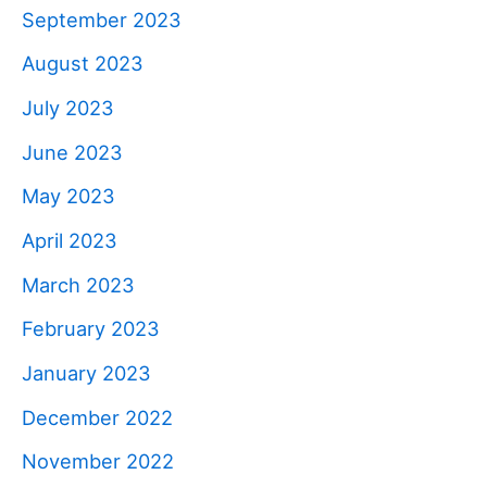
September 2023
August 2023
July 2023
June 2023
May 2023
April 2023
March 2023
February 2023
January 2023
December 2022
November 2022