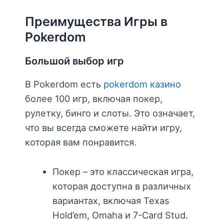
Преимущества Игры в
Pokerdom
Большой выбор игр
В Pokerdom есть
pokerdom казино
более 100 игр, включая покер,
рулетку, бинго и слоты. Это означает,
что вы всегда сможете найти игру,
которая вам понравится.
Покер – это классическая игра,
которая доступна в различных
вариантах, включая Texas
Hold’em, Omaha и 7-Card Stud.