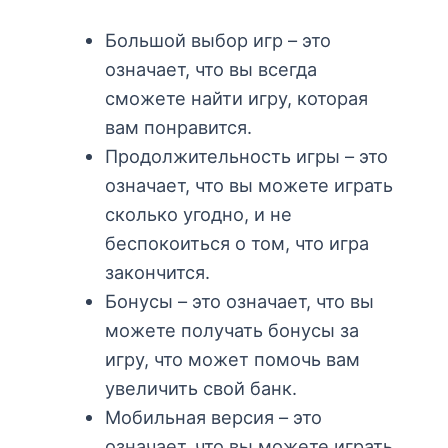
Большой выбор игр – это
означает, что вы всегда
сможете найти игру, которая
вам понравится.
Продолжительность игры – это
означает, что вы можете играть
сколько угодно, и не
беспокоиться о том, что игра
закончится.
Бонусы – это означает, что вы
можете получать бонусы за
игру, что может помочь вам
увеличить свой банк.
Мобильная версия – это
означает, что вы можете играть