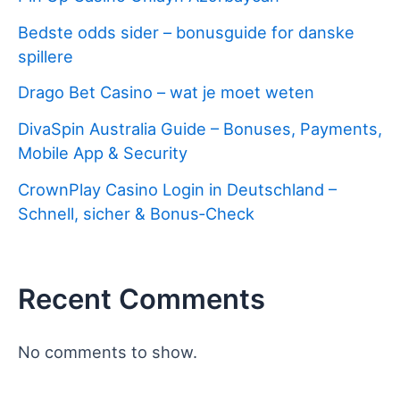
Bedste odds sider – bonusguide for danske
spillere
Drago Bet Casino – wat je moet weten
DivaSpin Australia Guide – Bonuses, Payments,
Mobile App & Security
CrownPlay Casino Login in Deutschland –
Schnell, sicher & Bonus‑Check
Recent Comments
No comments to show.