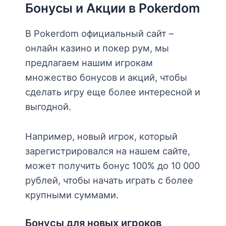
Бонусы и Акции в Pokerdom
В Pokerdom официальный сайт –
онлайн казино и покер рум, мы
предлагаем нашим игрокам
множество бонусов и акций, чтобы
сделать игру еще более интересной и
выгодной.
Например, новый игрок, который
зарегистрировался на нашем сайте,
может получить бонус 100% до 10 000
рублей, чтобы начать играть с более
крупными суммами.
Бонусы для новых игроков