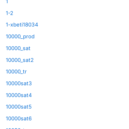
1
1-2
1-xbeti18034
10000_prod
10000_sat
10000_sat2
10000_tr
10000sat3
10000sat4
10000sat5
10000sat6