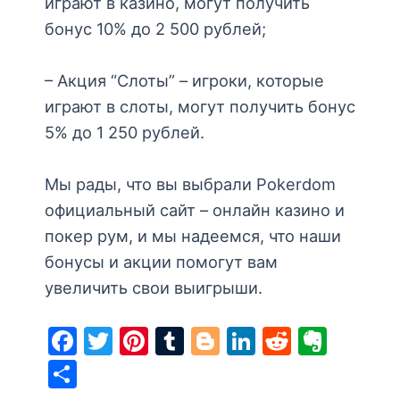
играют в казино, могут получить
бонус 10% до 2 500 рублей;
– Акция “Слоты” – игроки, которые
играют в слоты, могут получить бонус
5% до 1 250 рублей.
Мы рады, что вы выбрали Pokerdom
официальный сайт – онлайн казино и
покер рум, и мы надеемся, что наши
бонусы и акции помогут вам
увеличить свои выигрыши.
F
T
Pi
T
Bl
Li
R
E
a
w
nt
u
o
n
e
v
S
c
itt
er
m
g
k
d
er