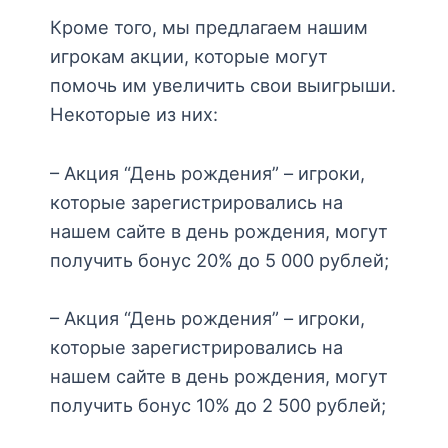
Кроме того, мы предлагаем нашим
игрокам акции, которые могут
помочь им увеличить свои выигрыши.
Некоторые из них:
– Акция “День рождения” – игроки,
которые зарегистрировались на
нашем сайте в день рождения, могут
получить бонус 20% до 5 000 рублей;
– Акция “День рождения” – игроки,
которые зарегистрировались на
нашем сайте в день рождения, могут
получить бонус 10% до 2 500 рублей;