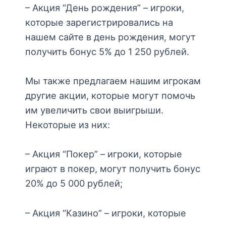
– Акция “День рождения” – игроки,
которые зарегистрировались на
нашем сайте в день рождения, могут
получить бонус 5% до 1 250 рублей.
Мы также предлагаем нашим игрокам
другие акции, которые могут помочь
им увеличить свои выигрыши.
Некоторые из них:
– Акция “Покер” – игроки, которые
играют в покер, могут получить бонус
20% до 5 000 рублей;
– Акция “Казино” – игроки, которые