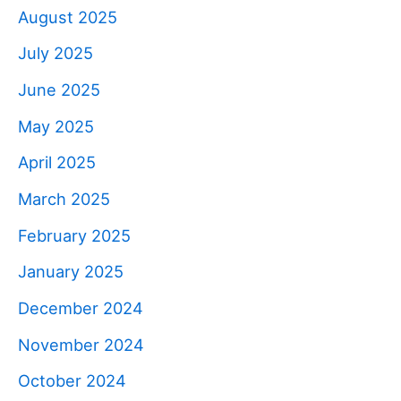
August 2025
July 2025
June 2025
May 2025
April 2025
March 2025
February 2025
January 2025
December 2024
November 2024
October 2024