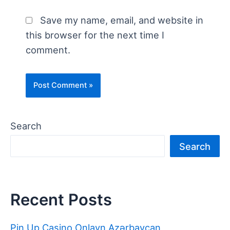
Save my name, email, and website in
this browser for the next time I
comment.
Search
Search
Recent Posts
Pin Up Casino Onlayn Azərbaycan