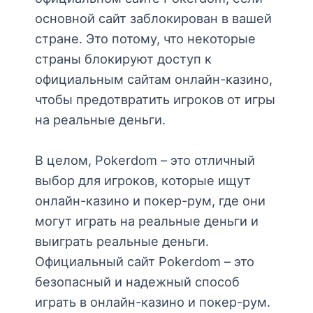
основной сайт заблокирован в вашей
стране. Это потому, что некоторые
страны блокируют доступ к
официальным сайтам онлайн-казино,
чтобы предотвратить игроков от игры
на реальные деньги.
В целом, Pokerdom – это отличный
выбор для игроков, которые ищут
онлайн-казино и покер-рум, где они
могут играть на реальные деньги и
выиграть реальные деньги.
Официальный сайт Pokerdom – это
безопасный и надежный способ
играть в онлайн-казино и покер-рум.