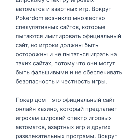
автоматов и азартных игр. Вокруг
Pokerdom возникло множество
спекулятивных сайтов, которые
пытаются имитировать официальный
сайт, но игроки должны быть
осторожны и не пытаться играть на
таких сайтах, потому что они могут
быть фальшивыми и не обеспечивать
безопасность и честность игры.
Покер дом – это официальный сайт
онлайн казино, который предлагает
игрокам широкий спектр игровых
автоматов, азартных игр и других
развлекательных программ. Вокруг