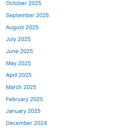
October 2025
September 2025
August 2025
July 2025
June 2025
May 2025
April 2025
March 2025
February 2025
January 2025
December 2024