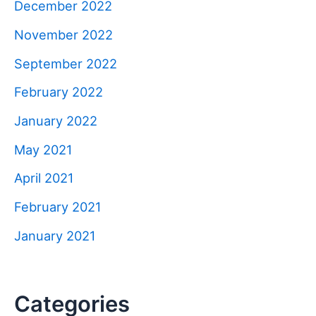
December 2022
November 2022
September 2022
February 2022
January 2022
May 2021
April 2021
February 2021
January 2021
Categories