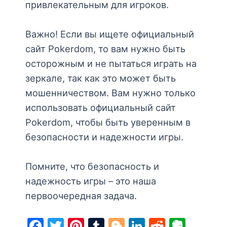
привлекательным для игроков.
Важно! Если вы ищете официальный
сайт Pokerdom, то вам нужно быть
осторожным и не пытаться играть на
зеркале, так как это может быть
мошенничеством. Вам нужно только
использовать официальный сайт
Pokerdom, чтобы быть уверенным в
безопасности и надежности игры.
Помните, что безопасность и
надежность игры – это наша
первоочередная задача.
F
T
Pi
T
Bl
Li
R
E