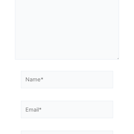
Name*
Email*