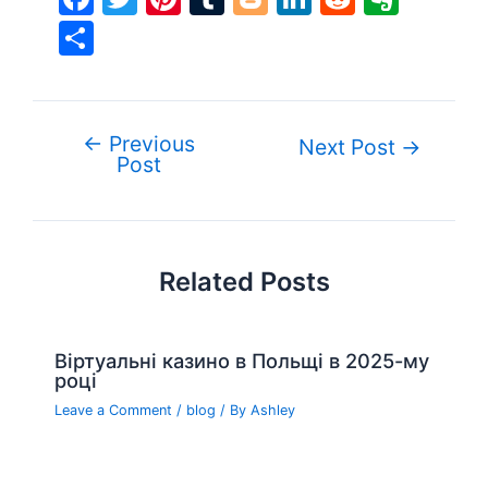
a
w
nt
u
o
n
e
v
S
c
itt
er
m
g
k
d
er
h
e
er
e
bl
g
e
di
n
ar
b
st
r
er
dI
t
ot
e
←
Previous
Post
Next Post
→
o
n
e
Post
navigation
o
k
Related Posts
Віртуальні казино в Польщі в 2025-му
році
Leave a Comment
/
blog
/ By
Ashley