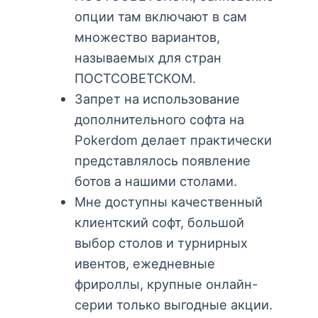
опции там включают в сам
множество вариантов,
называемых для стран
ПОСТСОВЕТСКОМ.
Запрет на использование
дополнительного софта на
Pokerdom делает практически
представлялось появление
ботов а нашими столами.
Мне доступны качественный
клиентский софт, большой
выбор столов и турнирных
ивентов, ежедневные
фрироллы, крупные онлайн-
серии только выгодные акции.