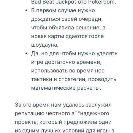
Bad Beat Jackpot ото Pokerdom.
В первом случае нужно
дождаться своей очереди,
чтобы объявила решение, а
новая карты сдаются госле
шоудауна.
Да, но для чтобы нужно уделять
игре достаточно времени,
использовать во время нее
тактики и стратегии, проводить
математические расчеты.
За это время нам удалось заслужил
репутацию честного а” “надежного
проекта, который предложила одни
из одним лучших условий ддя игры в