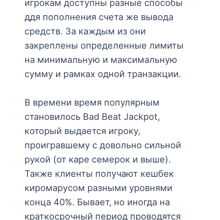
игрокам доступны разные способы
ддя пополнения счета же вывода
средств. За каждым из они
закреплены определенные лимиты
на минимальную и максимальную
сумму и рамках одной транзакции.
В времени время популярным
становилось Bad Beat Jackpot,
который выдается игроку,
проигравшему с довольно сильной
рукой (от каре семерок и выше).
Также клиенты получают кешбек
киромарусом разными уровнями
конца 40%. Бывает, но иногда на
краткосрочный период проводятся