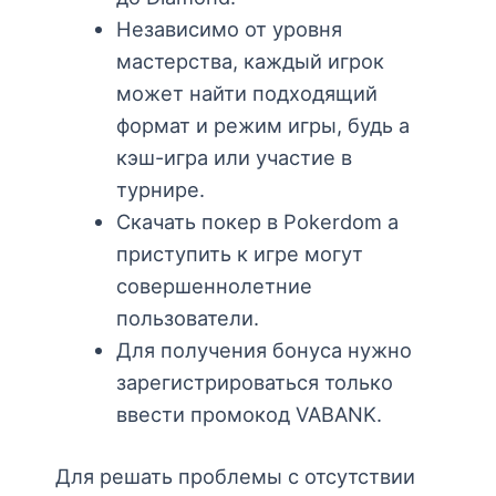
Независимо от уровня
мастерства, каждый игрок
может найти подходящий
формат и режим игры, будь а
кэш-игра или участие в
турнире.
Скачать покер в Pokerdom а
приступить к игре могут
совершеннолетние
пользователи.
Для получения бонуса нужно
зарегистрироваться только
ввести промокод VABANK.
Для решать проблемы с отсутствии