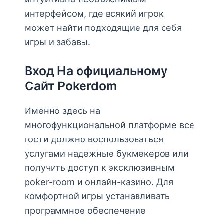
интерфейсом, где всякий игрок
может найти подходящие для себя
игры и забавы.
Вход На официальному
Сайт Pokerdom
Именно здесь на
многофункциональной платформе все
гости должно воспользоваться
услугами надежные букмекеров или
получить доступ к эксклюзивным
poker-room и онлайн-казино. Для
комфортной игры устанавливать
программное обеспечение