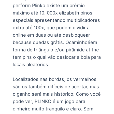
perform Plinko existe um prémio
máximo até 10. 000x elizabeth pinos
especiais apresentando multiplicadores
extra até 100x, que podem dividir a
online em duas ou até desbloquear
because quedas grátis. Ocaminhoéem
forma de triângulo e/ou pirâmide at the
tem pins o qual vão deslocar a bola para
locais aleatórios.
Localizados nas bordas, os vermelhos
são os também difíceis de acertar, mas
o ganho será mais histórico. Como você
pode ver, PLINKO é um jogo para
dinheiro muito tranquilo e claro. Sem