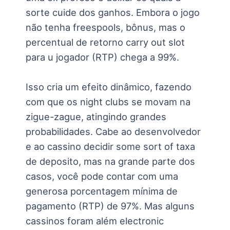
sorte cuide dos ganhos. Embora o jogo
não tenha freespools, bônus, mas o
percentual de retorno carry out slot
para u jogador (RTP) chega a 99%.
Isso cria um efeito dinâmico, fazendo
com que os night clubs se movam na
zigue-zague, atingindo grandes
probabilidades. Cabe ao desenvolvedor
e ao cassino decidir some sort of taxa
de deposito, mas na grande parte dos
casos, você pode contar com uma
generosa porcentagem mínima de
pagamento (RTP) de 97%. Mas alguns
cassinos foram além electronic