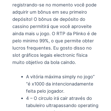
registrando-se no momento você pode
adquirir um bônus em seu primeiro
depósito! O bônus de depósito do
cassino permitirá que você aproveite
ainda mais u jogo. O RTP da Plinko é de
pelo minimo 99%, o que permite obter
lucros frequentes. Eu gosto disso no
slot gráficos legais electronic física
muito objetivo da bola caindo.
A vitória máxima simply no jogo”
“é x1000 da intencionadamente
feita pelo jogador.
4 – O circulo irá cair através do
tabuleiro ultrapassando operating