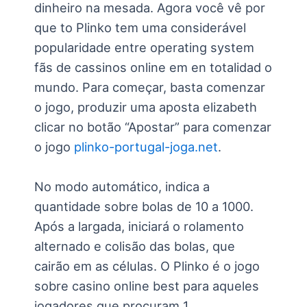
dinheiro na mesada. Agora você vê por
que to Plinko tem uma considerável
popularidade entre operating system
fãs de cassinos online em en totalidad o
mundo. Para começar, basta comenzar
o jogo, produzir uma aposta elizabeth
clicar no botão “Apostar” para comenzar
o jogo
plinko-portugal-joga.net
.
No modo automático, indica a
quantidade sobre bolas de 10 a 1000.
Após a largada, iniciará o rolamento
alternado e colisão das bolas, que
cairão em as células. O Plinko é o jogo
sobre casino online best para aqueles
jogadores que procuram 1