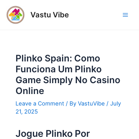
Skip
to
Vastu Vibe
Mai
content
Men
Plinko Spain: Como
Funciona Um Plinko
Game Simply No Casino
Online
Leave a Comment
/ By
VastuVibe
/
July
21, 2025
Jogue Plinko Por