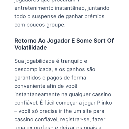
entretenimento instantâneo, juntando
todo o suspense de ganhar prémios
com poucos groupe.
Retorno Ao Jogador E Some Sort Of
Volatilidade
Sua jogabilidade é tranquilo e
descomplicada, e os ganhos são
garantidos e pagos de forma
conveniente afin de você
instantaneamente na qualquer cassino
confiável. É fácil começar a jogar Plinko
– você só precisa ir the um site para
cassino confiável, registrar-se, fazer
uma ex profeso e deixar os quais a