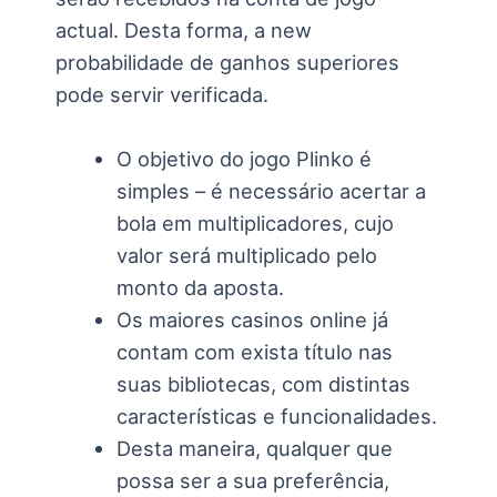
actual. Desta forma, a new
probabilidade de ganhos superiores
pode servir verificada.
O objetivo do jogo Plinko é
simples – é necessário acertar a
bola em multiplicadores, cujo
valor será multiplicado pelo
monto da aposta.
Os maiores casinos online já
contam com exista título nas
suas bibliotecas, com distintas
características e funcionalidades.
Desta maneira, qualquer que
possa ser a sua preferência,