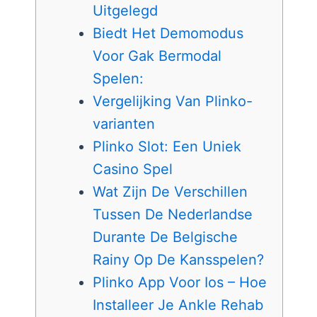
Uitgelegd
Biedt Het Demomodus
Voor Gak Bermodal
Spelen:
Vergelijking Van Plinko-
varianten
Plinko Slot: Een Uniek
Casino Spel
Wat Zijn De Verschillen
Tussen De Nederlandse
Durante De Belgische
Rainy Op De Kansspelen?
Plinko App Voor Ios – Hoe
Installeer Je Ankle Rehab