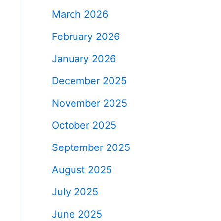
March 2026
February 2026
January 2026
December 2025
November 2025
October 2025
September 2025
August 2025
July 2025
June 2025