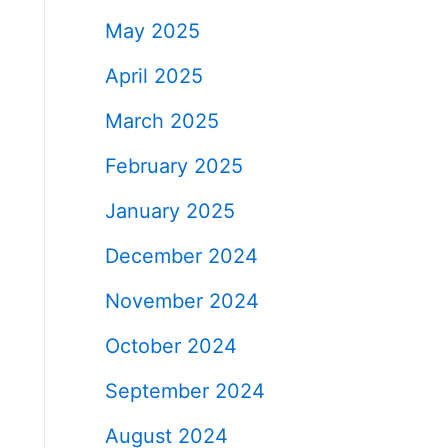
May 2025
April 2025
March 2025
February 2025
January 2025
December 2024
November 2024
October 2024
September 2024
August 2024