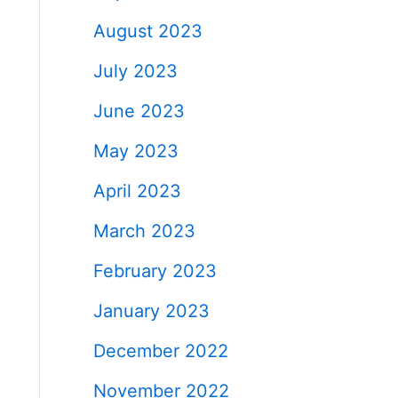
August 2023
July 2023
June 2023
May 2023
April 2023
March 2023
February 2023
January 2023
December 2022
November 2022