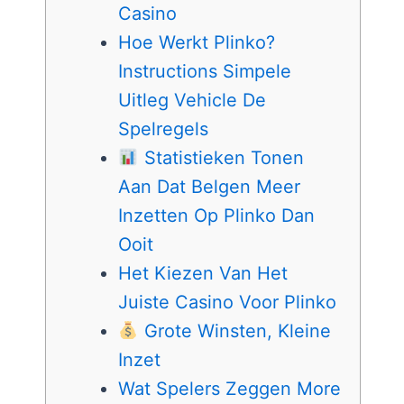
Casino
Hoe Werkt Plinko?
Instructions Simpele
Uitleg Vehicle De
Spelregels
Statistieken Tonen
Aan Dat Belgen Meer
Inzetten Op Plinko Dan
Ooit
Het Kiezen Van Het
Juiste Casino Voor Plinko
Grote Winsten, Kleine
Inzet
Wat Spelers Zeggen More