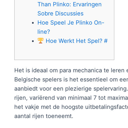
Than Plinko: Ervaringen
Sobre Discussies
Hoe Speel Je Plinko On-
line?
Hoe Werkt Het Spel? #
Het is ideaal om para mechanica te leren 
Belgische spelers is het essentieel om ee
aanbiedt voor een plezierige spelervaring.
rijen, variërend van minimaal 7 tot maxima
het vakje met de hoogste uitbetalingsfact
aantal rijen toeneemt.