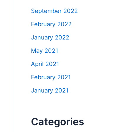
September 2022
February 2022
January 2022
May 2021
April 2021
February 2021
January 2021
Categories