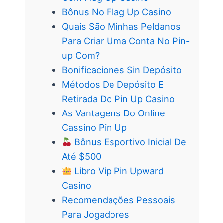
Bônus No Flag Up Casino
Quais São Minhas Peldanos
Para Criar Uma Conta No Pin-
up Com?
Bonificaciones Sin Depósito
Métodos De Depósito E
Retirada Do Pin Up Casino
As Vantagens Do Online
Cassino Pin Up
Bônus Esportivo Inicial De
Até $500
Libro Vip Pin Upward
Casino
Recomendações Pessoais
Para Jogadores