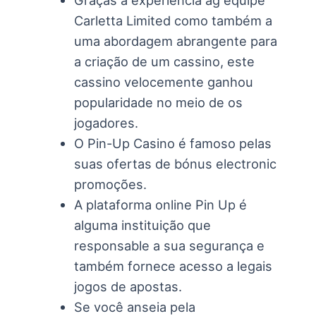
Carletta Limited como também a
uma abordagem abrangente para
a criação de um cassino, este
cassino velocemente ganhou
popularidade no meio de os
jogadores.
O Pin-Up Casino é famoso pelas
suas ofertas de bónus electronic
promoções.
A plataforma online Pin Up é
alguma instituição que
responsable a sua segurança e
também fornece acesso a legais
jogos de apostas.
Se você anseia pela