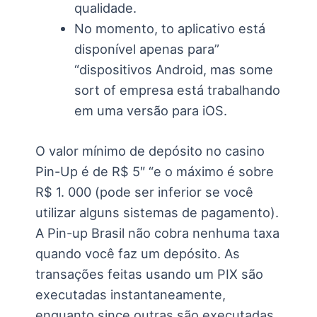
qualidade.
No momento, to aplicativo está
disponível apenas para”
“dispositivos Android, mas some
sort of empresa está trabalhando
em uma versão para iOS.
O valor mínimo de depósito no casino
Pin-Up é de R$ 5″ “e o máximo é sobre
R$ 1. 000 (pode ser inferior se você
utilizar alguns sistemas de pagamento).
A Pin-up Brasil não cobra nenhuma taxa
quando você faz um depósito. As
transações feitas usando um PIX são
executadas instantaneamente,
enquanto since outras são executadas