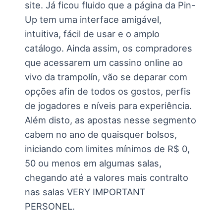
site. Já ficou fluido que a página da Pin-
Up tem uma interface amigável,
intuitiva, fácil de usar e o amplo
catálogo. Ainda assim, os compradores
que acessarem um cassino online ao
vivo da trampolín, vão se deparar com
opções afin de todos os gostos, perfis
de jogadores e níveis para experiência.
Além disto, as apostas nesse segmento
cabem no ano de quaisquer bolsos,
iniciando com limites mínimos de R$ 0,
50 ou menos em algumas salas,
chegando até a valores mais contralto
nas salas VERY IMPORTANT
PERSONEL.