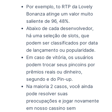
Por exemplo, to RTP da Lovely
Bonanza atinge um valor muito
saliente de 96, 48%.
Abaixo de cada desenvolvedor,
há uma seleção de slots, que
podem ser classificados por data
de lançamento ou popularidade.
Em caso de vitória, os usuários
podem trocar seus pincoins por
prêmios reais ou dinheiro,
segundo e do Pin-up.
Na maioria 2 casos, você ainda
pode resolver suas
preocupações e jogar novamente
em nosso cassino sem