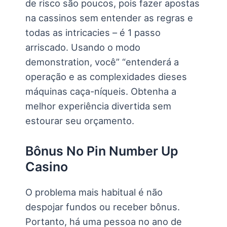
de risco são poucos, pois fazer apostas
na cassinos sem entender as regras e
todas as intricacies – é 1 passo
arriscado. Usando o modo
demonstration, você” “entenderá a
operação e as complexidades dieses
máquinas caça-níqueis. Obtenha a
melhor experiência divertida sem
estourar seu orçamento.
Bônus No Pin Number Up
Casino
O problema mais habitual é não
despojar fundos ou receber bônus.
Portanto, há uma pessoa no ano de