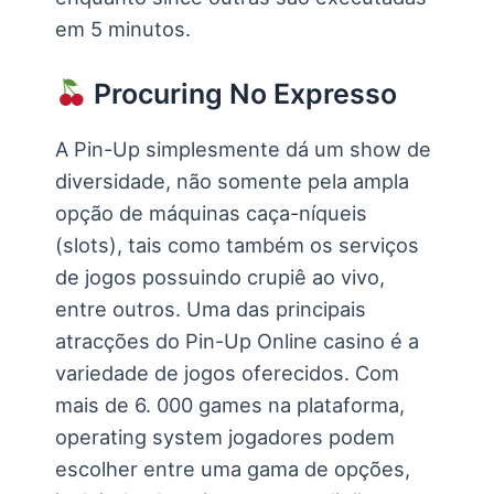
em 5 minutos.
Procuring No Expresso
A Pin-Up simplesmente dá um show de
diversidade, não somente pela ampla
opção de máquinas caça-níqueis
(slots), tais como também os serviços
de jogos possuindo crupiê ao vivo,
entre outros. Uma das principais
atracções do Pin-Up Online casino é a
variedade de jogos oferecidos. Com
mais de 6. 000 games na plataforma,
operating system jogadores podem
escolher entre uma gama de opções,