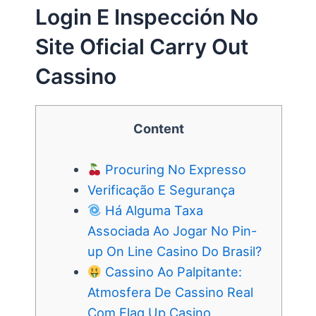
Login E Inspección No
Site Oficial Carry Out
Cassino
Content
Procuring No Expresso
Verificação E Segurança
Há Alguma Taxa
Associada Ao Jogar No Pin-
up On Line Casino Do Brasil?
Cassino Ao Palpitante:
Atmosfera De Cassino Real
Com Flag Up Casino