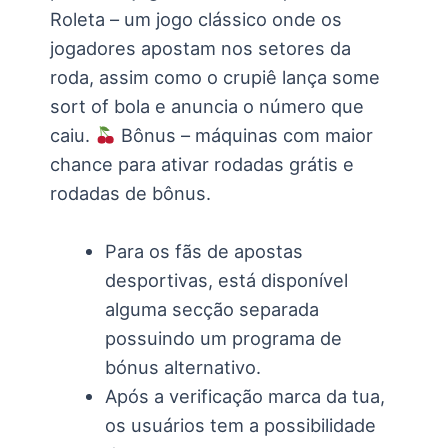
Roleta – um jogo clássico onde os
jogadores apostam nos setores da
roda, assim como o crupiê lança some
sort of bola e anuncia o número que
caiu.
Bônus – máquinas com maior
chance para ativar rodadas grátis e
rodadas de bônus.
Para os fãs de apostas
desportivas, está disponível
alguma secção separada
possuindo um programa de
bónus alternativo.
Após a verificação marca da tua,
os usuários tem a possibilidade