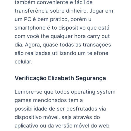
também conveniente e fácil de
transferência sobre dinheiro. Jogar em
um PC é bem prático, porém u
smartphone é to dispositivo que está
com você the qualquer hora carry out
dia. Agora, quase todas as transações
são realizadas utilizando um telefone
celular.
Verificação Elizabeth Segurança
Lembre-se que todos operating system
games mencionados tem a
possibilidade de ser desfrutados via
dispositivo móvel, seja através do
aplicativo ou da versão móvel do web