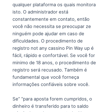
qualquer plataforma os quais monitora
isto. O administrador está
constantemente em contato, então
você não necessita se preocupar ze
ninguém pode ajudar em caso de
dificuldades. O procedimento de
registro not any cassino Pin Way up é
fácil, rápido e confortável. Se você for
minimo de 18 anos, o procedimento de
registro será recusado. Também é
fundamental que você forneça
informações confiáveis ​​sobre você.
Se” “para aposta forem cumpridos, o
dinheiro é transferido para to saldo