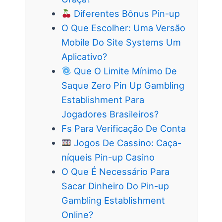
Diferentes Bônus Pin-up
O Que Escolher: Uma Versão
Mobile Do Site Systems Um
Aplicativo?
Que O Limite Mínimo De
Saque Zero Pin Up Gambling
Establishment Para
Jogadores Brasileiros?
Fs Para Verificação De Conta
Jogos De Cassino: Caça-
níqueis Pin-up Casino
O Que É Necessário Para
Sacar Dinheiro Do Pin-up
Gambling Establishment
Online?