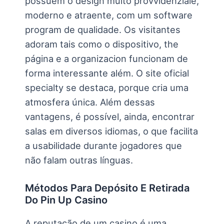
possuem o design muito provvidenziale,
moderno e atraente, com um software
program de qualidade. Os visitantes
adoram tais como o dispositivo, the
página e a organizacion funcionam de
forma interessante além. O site oficial
specialty se destaca, porque cria uma
atmosfera única. Além dessas
vantagens, é possível, ainda, encontrar
salas em diversos idiomas, o que facilita
a usabilidade durante jogadores que
não falam outras línguas.
Métodos Para Depósito E Retirada
Do Pin Up Casino
A reputação de um casino é uma