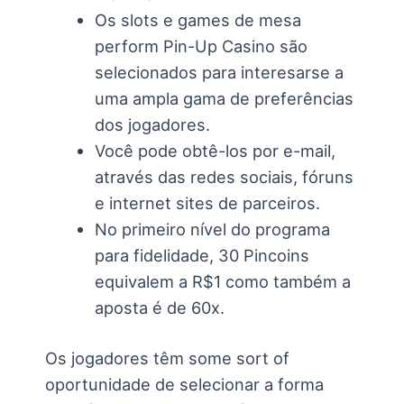
Os slots e games de mesa
perform Pin-Up Casino são
selecionados para interesarse a
uma ampla gama de preferências
dos jogadores.
Você pode obtê-los por e-mail,
através das redes sociais, fóruns
e internet sites de parceiros.
No primeiro nível do programa
para fidelidade, 30 Pincoins
equivalem a R$1 como também a
aposta é de 60x.
Os jogadores têm some sort of
oportunidade de selecionar a forma