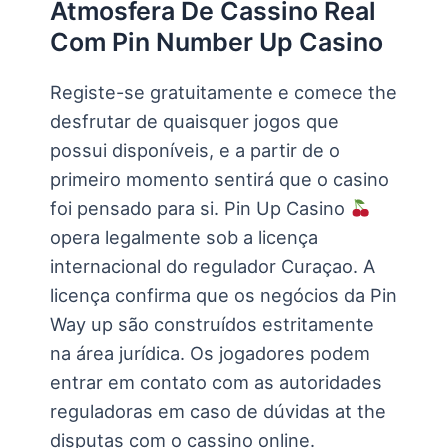
Atmosfera De Cassino Real
Com Pin Number Up Casino
Registe-se gratuitamente e comece the
desfrutar de quaisquer jogos que
possui disponíveis, e a partir de o
primeiro momento sentirá que o casino
foi pensado para si. Pin Up Casino
opera legalmente sob a licença
internacional do regulador Curaçao. A
licença confirma que os negócios da Pin
Way up são construídos estritamente
na área jurídica. Os jogadores podem
entrar em contato com as autoridades
reguladoras em caso de dúvidas at the
disputas com o cassino online.