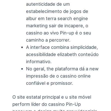
autenticidade de um
estabelecimento de jogos de
albur em terra search engine
marketing sair de incapere, o
cassino ao vivo Pin-up é o seu
caminho a percorrer.
A interface combina simplicidade,
acessibilidade elizabeth conteúdo
informativo.
No geral, the plataforma dá a new
impressão de o cassino online
confiável e promissor.
O site estatal principal e u site móvel
perform líder do cassino Pin-Up