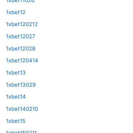
1xbet11026
1xbet12
1xbet120212
1xbet12027
1xbet12028
1xbet120414
1xbet13
1xbet13029
1xbet14
1xbet140210
1xbet15
1xbet150211