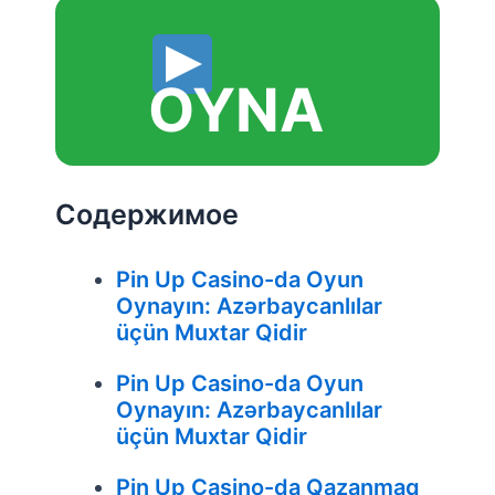
OYNA
Содержимое
Pin Up Casino-da Oyun
Oynayın: Azərbaycanlılar
üçün Muxtar Qidir
Pin Up Casino-da Oyun
Oynayın: Azərbaycanlılar
üçün Muxtar Qidir
Pin Up Casino-da Qazanmaq