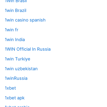
1Win Brasil
1win Brazil
1win casino spanish
1win fr
1win India
1WIN Official In Russia
1win Turkiye
1win uzbekistan
1winRussia
1xbet
1xbet apk