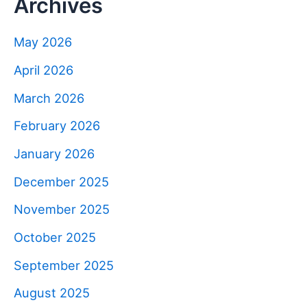
Archives
May 2026
April 2026
March 2026
February 2026
January 2026
December 2025
November 2025
October 2025
September 2025
August 2025