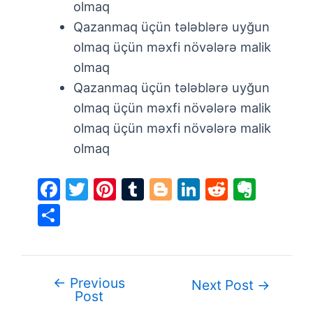
olmaq
Qazanmaq üçün tələblərə uyğun
olmaq üçün məxfi növələrə malik
olmaq
Qazanmaq üçün tələblərə uyğun
olmaq üçün məxfi növələrə malik
olmaq üçün məxfi növələrə malik
olmaq
F
T
Pi
T
Bl
Li
R
E
a
w
nt
u
o
n
e
v
S
c
itt
er
m
g
k
d
er
h
e
er
e
bl
g
e
di
n
ar
b
st
r
er
dI
t
ot
e
←
Previous
Post
Next Post
→
o
n
e
Post
navigation