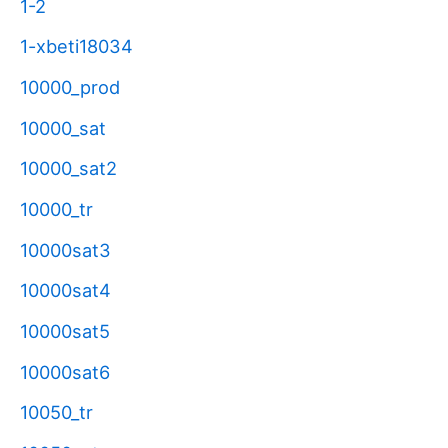
1-2
1-xbeti18034
10000_prod
10000_sat
10000_sat2
10000_tr
10000sat3
10000sat4
10000sat5
10000sat6
10050_tr