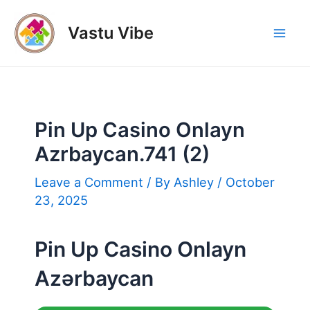
Skip
to
Vastu Vibe
Mai
content
Men
Pin Up Casino Onlayn
Azrbaycan.741 (2)
Leave a Comment
/ By
Ashley
/
October
23, 2025
Pin Up Casino Onlayn
Azərbaycan