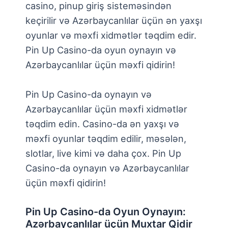
casino, pinup giriş sisteməsindən
keçirilir və Azərbaycanlılar üçün ən yaxşı
oyunlar və məxfi xidmətlər təqdim edir.
Pin Up Casino-da oyun oynayın və
Azərbaycanlılar üçün məxfi qidirin!
Pin Up Casino-da oynayın və
Azərbaycanlılar üçün məxfi xidmətlər
təqdim edin. Casino-da ən yaxşı və
məxfi oyunlar təqdim edilir, məsələn,
slotlar, live kimi və daha çox. Pin Up
Casino-da oynayın və Azərbaycanlılar
üçün məxfi qidirin!
Pin Up Casino-da Oyun Oynayın:
Azərbaycanlılar üçün Muxtar Qidir