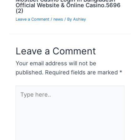
Official Website & Online Casino.5696
(2)
Leave a Comment
/
news
/ By
Ashley
Leave a Comment
Your email address will not be
published.
Required fields are marked
*
Type
here..