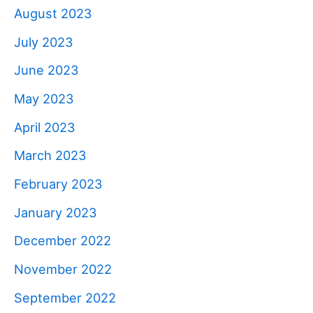
August 2023
July 2023
June 2023
May 2023
April 2023
March 2023
February 2023
January 2023
December 2022
November 2022
September 2022