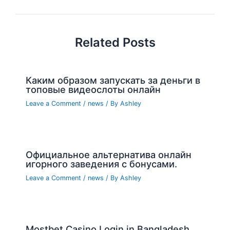
o
k
Related Posts
Каким образом запускать за деньги в
топовые видеослоты онлайн
Leave a Comment
/
news
/ By
Ashley
Официальное альтернатива онлайн
игорного заведения с бонусами.
Leave a Comment
/
news
/ By
Ashley
Mostbet Casino Login in Bangladesh