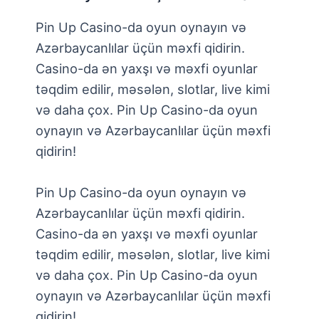
Pin Up Casino-da oyun oynayın və
Azərbaycanlılar üçün məxfi qidirin.
Casino-da ən yaxşı və məxfi oyunlar
təqdim edilir, məsələn, slotlar, live kimi
və daha çox. Pin Up Casino-da oyun
oynayın və Azərbaycanlılar üçün məxfi
qidirin!
Pin Up Casino-da oyun oynayın və
Azərbaycanlılar üçün məxfi qidirin.
Casino-da ən yaxşı və məxfi oyunlar
təqdim edilir, məsələn, slotlar, live kimi
və daha çox. Pin Up Casino-da oyun
oynayın və Azərbaycanlılar üçün məxfi
qidirin!