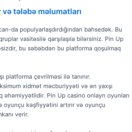
 və tələbə məlumatları
can-da populyarlaşdırdığından bahsedək. Bu
ruplar vasitəsilə qarşılaşıla bilərsiniz. Pin Up
ükəsizdir, bu səbəbdən bu platforma qoşulmaq
 platforma çevrilməsi ilə tanınır.
aksimum xidmət məcburiyyəti və ən yaxşı
q əhəmiyyətlidir. Pin Up casino onlayn oyunları
lə oyunçu kəşfiyyətini artırır və oyunçu
kanı verir.