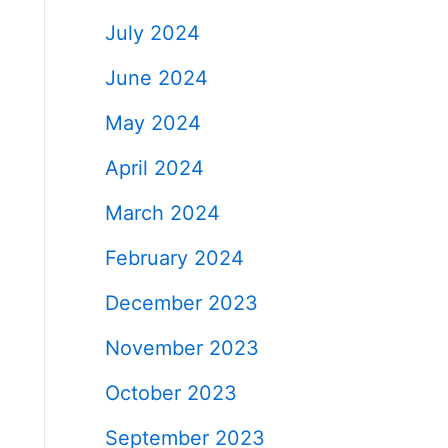
July 2024
June 2024
May 2024
April 2024
March 2024
February 2024
December 2023
November 2023
October 2023
September 2023