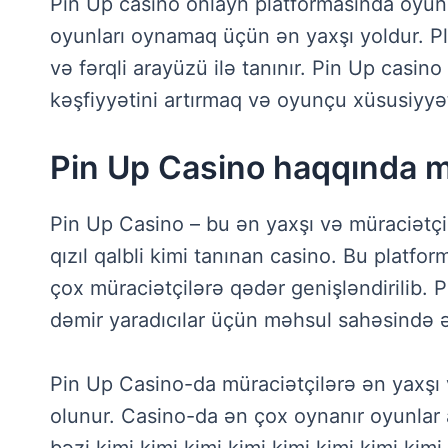
Pin Up casino onlayn platformasında oyun
oyunları oynamaq üçün ən yaxşı yoldur. P
və fərqli arayüzü ilə tanınır. Pin Up cas
kəşfiyyətini artırmaq və oyunçu xüsusiyyə
Pin Up Casino haqqında 
Pin Up Casino – bu ən yaxşı və müraciətçi
qızıl qalbli kimi tanınan casino. Bu platform
çox müraciətçilərə qədər genişləndirilib. P
dəmir yaradıcılar üçün məhsul sahəsində ən
Pin Up Casino-da müraciətçilərə ən yaxşı 
olunur. Casino-da ən çox oynanır oyunlar ar