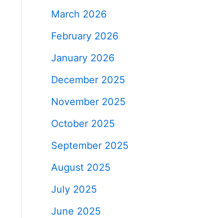
March 2026
February 2026
January 2026
December 2025
November 2025
October 2025
September 2025
August 2025
July 2025
June 2025