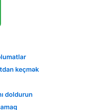
lumatlar
atdan keçmək
nı doldurun
namaq