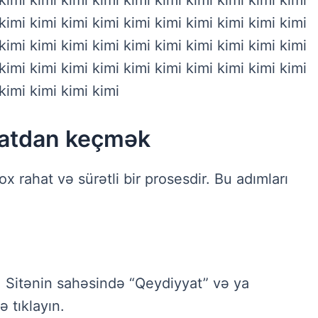
kimi kimi kimi kimi kimi kimi kimi kimi kimi kimi
kimi kimi kimi kimi kimi kimi kimi kimi kimi kimi
kimi kimi kimi kimi kimi kimi kimi kimi kimi kimi
kimi kimi kimi kimi kimi kimi kimi kimi kimi kimi
kimi kimi kimi kimi
yatdan keçmək
rahat və sürətli bir prosesdir. Bu adımları
n. Sitənin sahəsində “Qeydiyyat” və ya
 tıklayın.