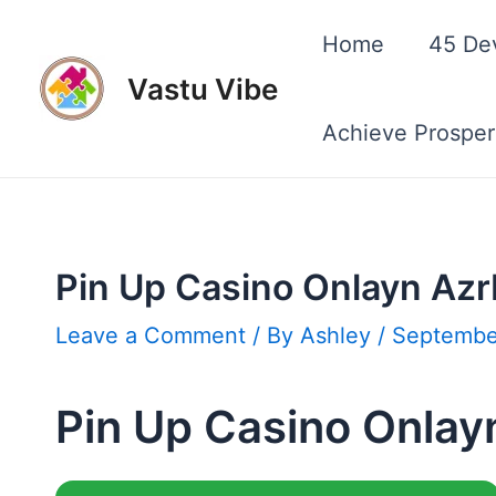
Skip
Home
45 De
to
Vastu Vibe
content
Achieve Prosper
Pin Up Casino Onlayn Az
Leave a Comment
/ By
Ashley
/
Septembe
Pin Up Casino Onla