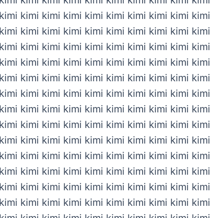
kimi kimi kimi kimi kimi kimi kimi kimi kimi kimi
kimi kimi kimi kimi kimi kimi kimi kimi kimi kimi
kimi kimi kimi kimi kimi kimi kimi kimi kimi kimi
kimi kimi kimi kimi kimi kimi kimi kimi kimi kimi
kimi kimi kimi kimi kimi kimi kimi kimi kimi kimi
kimi kimi kimi kimi kimi kimi kimi kimi kimi kimi
kimi kimi kimi kimi kimi kimi kimi kimi kimi kimi
kimi kimi kimi kimi kimi kimi kimi kimi kimi kimi
kimi kimi kimi kimi kimi kimi kimi kimi kimi kimi
kimi kimi kimi kimi kimi kimi kimi kimi kimi kimi
kimi kimi kimi kimi kimi kimi kimi kimi kimi kimi
kimi kimi kimi kimi kimi kimi kimi kimi kimi kimi
kimi kimi kimi kimi kimi kimi kimi kimi kimi kimi
kimi kimi kimi kimi kimi kimi kimi kimi kimi kimi