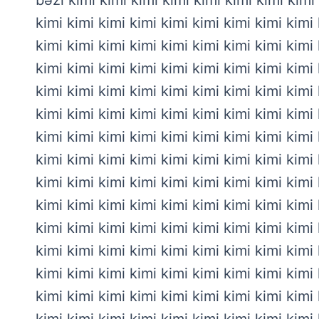
bəzi kimi kimi kimi kimi kimi kimi kimi kimi
kimi kimi kimi kimi kimi kimi kimi kimi kimi 
kimi kimi kimi kimi kimi kimi kimi kimi kimi 
kimi kimi kimi kimi kimi kimi kimi kimi kimi 
kimi kimi kimi kimi kimi kimi kimi kimi kimi 
kimi kimi kimi kimi kimi kimi kimi kimi kimi 
kimi kimi kimi kimi kimi kimi kimi kimi kimi 
kimi kimi kimi kimi kimi kimi kimi kimi kimi 
kimi kimi kimi kimi kimi kimi kimi kimi kimi 
kimi kimi kimi kimi kimi kimi kimi kimi kimi 
kimi kimi kimi kimi kimi kimi kimi kimi kimi 
kimi kimi kimi kimi kimi kimi kimi kimi kimi 
kimi kimi kimi kimi kimi kimi kimi kimi kimi 
kimi kimi kimi kimi kimi kimi kimi kimi kimi 