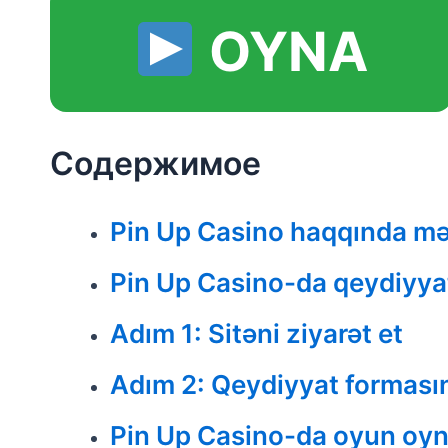
OYNA
Содержимое
Pin Up Casino haqqında mə
Pin Up Casino-da qeydiyy
Adım 1: Sitəni ziyarət et
Adım 2: Qeydiyyat forması
Pin Up Casino-da oyun oy