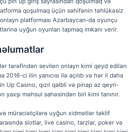
çu pin up giriş sayfasından qoşulmaq və
latforma qoşulmaq üçün səhifənin təhlükəsiz
ino onlayn platforması Azərbaycan-da oyunçu
tlərinə uyğun oyunları tapmaq imkanı verir.
məlumatlar
lər tərəfindən sevilen onlayn kimi qeyd edilən
a 2016-ci ilin yanıcısı ilə açılıb və hər il daha
in Up Casino, qızıl qalbli və pinap az qeyri-
 yaxşı məhsul sahəsindən biri kimi tanınır.
və müraciətçilərə uyğun xidmətlər təklif
asında slotlar, live casino, tarzlar, poker və