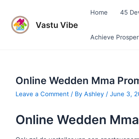
Skip
Home
45 De
to
Vastu Vibe
content
Achieve Prosper
Online Wedden Mma Pro
Leave a Comment
/ By
Ashley
/
June 3, 
Online Wedden Mma