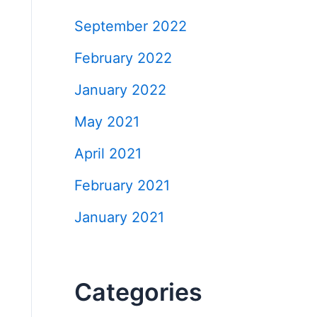
September 2022
February 2022
January 2022
May 2021
April 2021
February 2021
January 2021
Categories