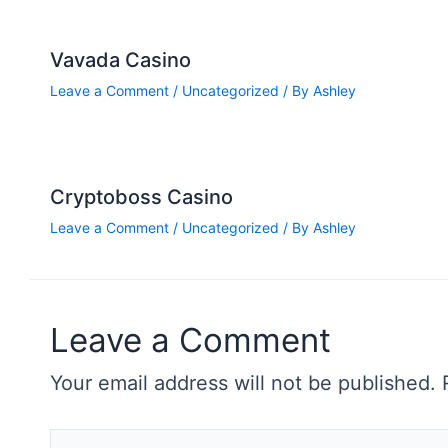
Vavada Casino
Leave a Comment
/
Uncategorized
/ By
Ashley
Cryptoboss Casino
Leave a Comment
/
Uncategorized
/ By
Ashley
Leave a Comment
Your email address will not be published.
Type