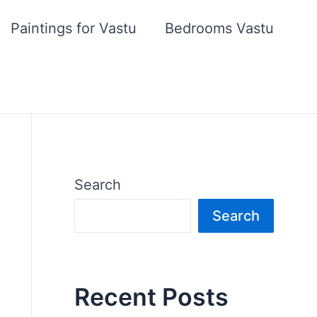
Paintings for Vastu
Bedrooms Vastu
Search
Search
Recent Posts