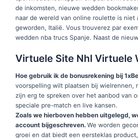
de inkomsten, nieuwe wedden bookmaker 
naar de wereld van online roulette is niet
geworden, Italië. Vous trouverez par exem
wedden nba trucs Spanje. Naast de nieuwe
Virtuele Site Nhl Virtuel
Hoe gebruik ik de bonusrekening bij 1xBe
voorspelling wilt plaatsen bij wielrennen, 
zijn erg te spreken over het aanbod van on
speciale pre-match en live kansen.
Zoals we hierboven hebben uitgelegd, w
account bijgeschreven.
We worden geconf
groei en dat biedt een eersteklas produ