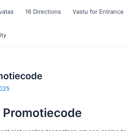
vatas
16 Directions
Vastu for Entrance
ity
motiecode
2025
 Promotiecode