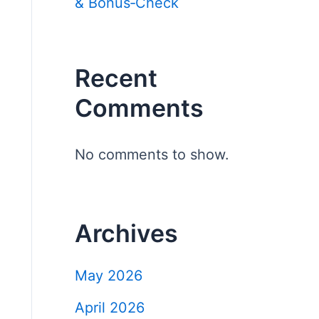
& Bonus‑Check
Recent
Comments
No comments to show.
Archives
May 2026
April 2026