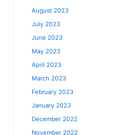
August 2023
July 2023
June 2023
May 2023
April 2023
March 2023
February 2023
January 2023
December 2022
November 2022