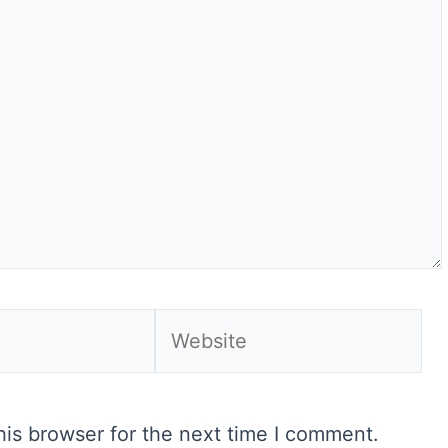
Website
his browser for the next time I comment.