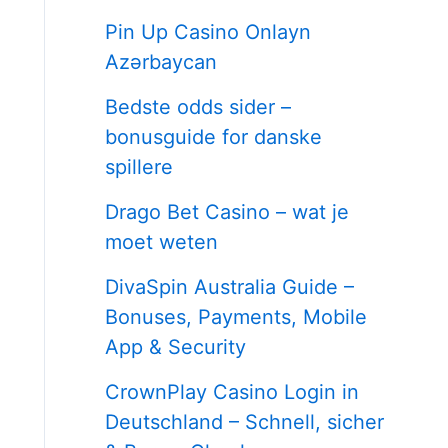
Pin Up Casino Onlayn
Azərbaycan
Bedste odds sider –
bonusguide for danske
spillere
Drago Bet Casino – wat je
moet weten
DivaSpin Australia Guide –
Bonuses, Payments, Mobile
App & Security
CrownPlay Casino Login in
Deutschland – Schnell, sicher