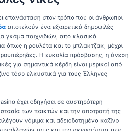
ει επανάσταση στον τρόπο που οι άνθρωποι
δα
αποτελούν ένα εξαιρετικά δημοφιλές
α γκάμα παιχνιδιών, από κλασικά
ια όπως η ρουλέτα και το μπλακτζακ, μέχρι
κρουπιέρηδες. Η ευκολία πρόσβασης, η άνεση
τικές για σημαντικά κέρδη είναι μερικοί από
ζίνο τόσο ελκυστικά για τους Έλληνες
asino έχει οδηγήσει σε αυστηρότερη
οστασία των παικτών και την αποτροπή της
πιλέγουν νόμιμα και αδειοδοτημένα καζίνο
συναλλαγών τους και την ακεραιότητα των