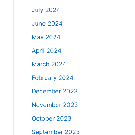
July 2024
June 2024
May 2024
April 2024
March 2024
February 2024
December 2023
November 2023
October 2023
September 2023