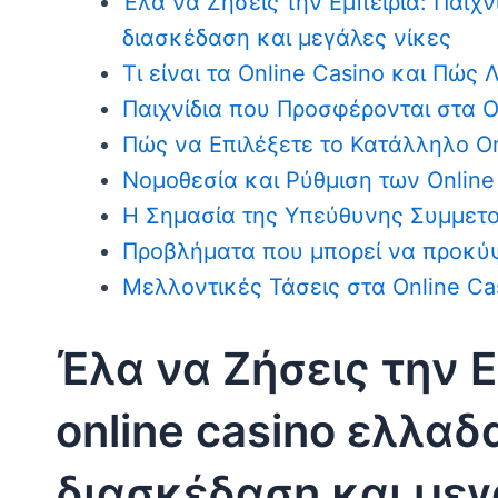
Έλα να Ζήσεις την Εμπειρία: Παιχν
διασκέδαση και μεγάλες νίκες
Τι είναι τα Online Casino και Πώς 
Παιχνίδια που Προσφέρονται στα O
Πώς να Επιλέξετε το Κατάλληλο On
Νομοθεσία και Ρύθμιση των Online
Η Σημασία της Υπεύθυνης Συμμετο
Προβλήματα που μπορεί να προκύψ
Μελλοντικές Τάσεις στα Online Ca
Έλα να Ζήσεις την Ε
online casino ελλαδ
διασκέδαση και μεγ