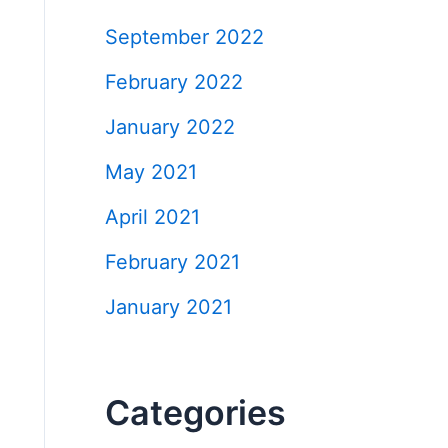
September 2022
February 2022
January 2022
May 2021
April 2021
February 2021
January 2021
Categories