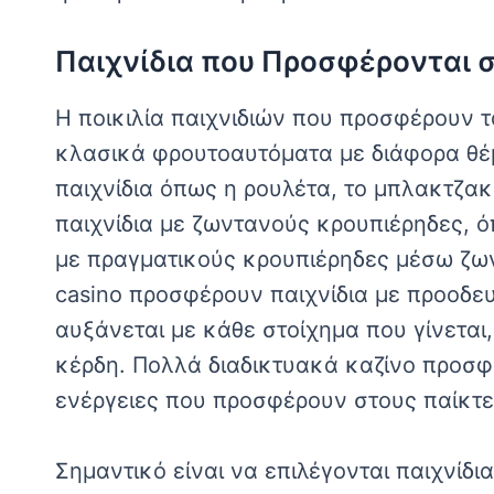
Παιχνίδια που Προσφέρονται σ
Η ποικιλία παιχνιδιών που προσφέρουν τα
κλασικά φρουτοαυτόματα με διάφορα θέμα
παιχνίδια όπως η ρουλέτα, το μπλακτζακ
παιχνίδια με ζωντανούς κρουπιέρηδες, 
με πραγματικούς κρουπιέρηδες μέσω ζων
casino προσφέρουν παιχνίδια με προοδευ
αυξάνεται με κάθε στοίχημα που γίνεται
κέρδη. Πολλά διαδικτυακά καζίνο προσφ
ενέργειες που προσφέρουν στους παίκτ
Σημαντικό είναι να επιλέγονται παιχνίδι