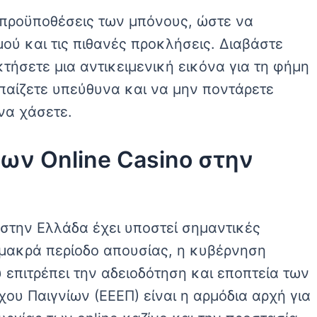
ς προϋποθέσεις των μπόνους, ώστε να
μού και τις πιθανές προκλήσεις. Διαβάστε
τήσετε μια αντικειμενική εικόνα για τη φήμη
 παίζετε υπεύθυνα και να μην ποντάρετε
να χάσετε.
ων Online Casino στην
o στην Ελλάδα έχει υποστεί σημαντικές
 μακρά περίοδο απουσίας, η κυβέρνηση
 επιτρέπει την αδειοδότηση και εποπτεία των
χου Παιγνίων (ΕΕΕΠ) είναι η αρμόδια αρχή για