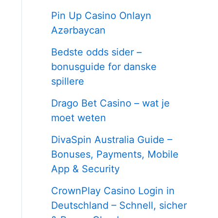
Pin Up Casino Onlayn
Azərbaycan
Bedste odds sider –
bonusguide for danske
spillere
Drago Bet Casino – wat je
moet weten
DivaSpin Australia Guide –
Bonuses, Payments, Mobile
App & Security
CrownPlay Casino Login in
Deutschland – Schnell, sicher