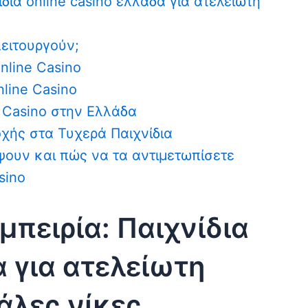
ίδια online casino ελλαδα για ατελείωτη
Λειτουργούν;
nline Casino
line Casino
 Casino στην Ελλάδα
χής στα Τυχερά Παιχνίδια
ουν και πώς να τα αντιμετωπίσετε
sino
μπειρία: Παιχνίδια
α για ατελείωτη
άλες νίκες