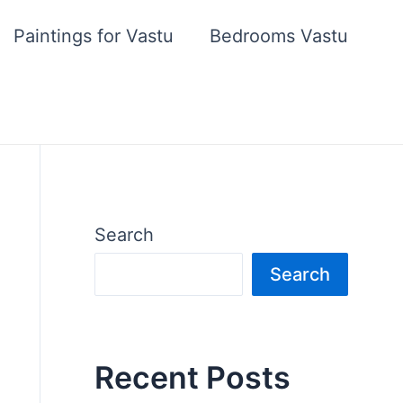
Paintings for Vastu
Bedrooms Vastu
Search
Search
Recent Posts