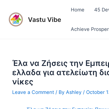
Skip
Home
45 De
to
Vastu Vibe
content
Achieve Prosper
Έλα να Ζήσεις την Εμπειρ
ελλαδα για ατελείωτη δ
νίκες
Leave a Comment
/ By
Ashley
/
October 1