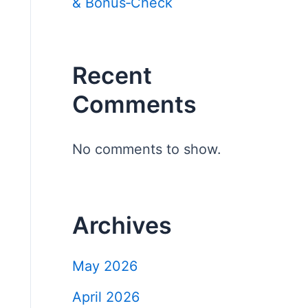
& Bonus‑Check
Recent
Comments
No comments to show.
Archives
May 2026
April 2026