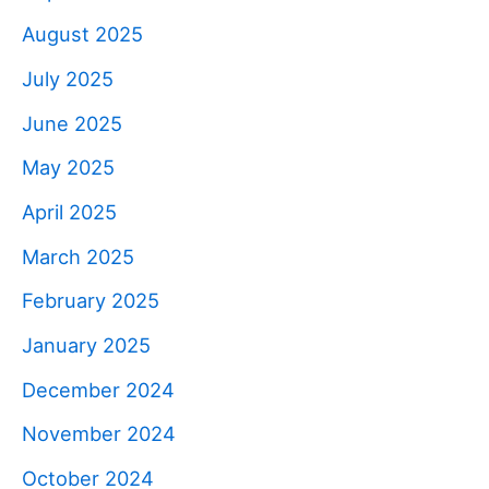
August 2025
July 2025
June 2025
May 2025
April 2025
March 2025
February 2025
January 2025
December 2024
November 2024
October 2024