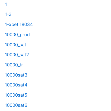
1
1-2
1-xbeti18034
10000_prod
10000_sat
10000_sat2
10000_tr
10000sat3
10000sat4
10000sat5
10000sat6