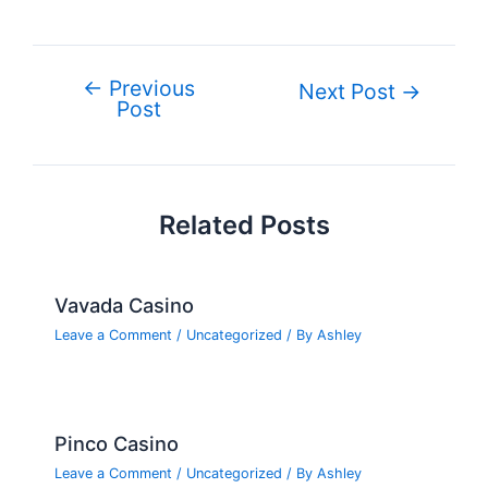
c
itt
er
m
g
k
d
er
h
e
er
e
bl
g
e
di
n
ar
b
st
r
er
dI
t
ot
e
←
Previous
Post
Next Post
→
o
n
e
Post
navigation
o
k
Related Posts
Vavada Casino
Leave a Comment
/
Uncategorized
/ By
Ashley
Pinco Casino
Leave a Comment
/
Uncategorized
/ By
Ashley