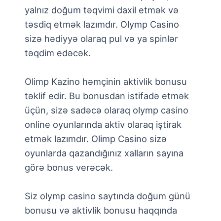
yalnız doğum təqvimi daxil etmək və
təsdiq etmək lazımdır. Olymp Casino
sizə hədiyyə olaraq pul və ya spinlər
təqdim edəcək.
Olimp Kazino həmçinin aktivlik bonusu
təklif edir. Bu bonusdan istifadə etmək
üçün, sizə sadəcə olaraq olymp casino
online oyunlarında aktiv olaraq iştirak
etmək lazımdır. Olimp Casino sizə
oyunlarda qazandığınız xalların sayına
görə bonus verəcək.
Siz olymp casino saytında doğum günü
bonusu və aktivlik bonusu haqqında