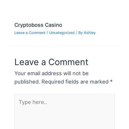
Cryptoboss Casino
Leave a Comment
/
Uncategorized
/ By
Ashley
Leave a Comment
Your email address will not be
published.
Required fields are marked
*
Type
here..