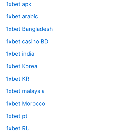
1xbet apk
1xbet arabic
1xbet Bangladesh
1xbet casino BD
1xbet india
1xbet Korea
1xbet KR
1xbet malaysia
1xbet Morocco
1xbet pt
1xbet RU