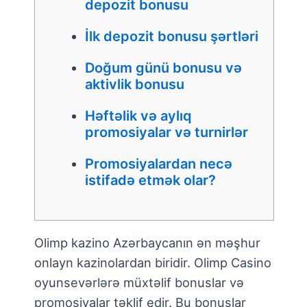
depozit bonusu
İlk depozit bonusu şərtləri
Doğum günü bonusu və
aktivlik bonusu
Həftəlik və aylıq
promosiyalar və turnirlər
Promosiyalardan necə
istifadə etmək olar?
Olimp kazino Azərbaycanın ən məşhur
onlayn kazinolardan biridir. Olimp Casino
oyunsevərlərə müxtəlif bonuslar və
promosiyalar təklif edir. Bu bonuslar