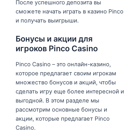
После успешного депозита вы
сможете начать играть в казино Pinco
и получать выигрыши.
Бонусы и акции для
игроков Pinco Casino
Pinco Casino – это онлайн-казино,
которое предлагает своим игрокам
множество бонусов и акций, чтобы
сделать игру еще более интересной и
выгодной. В этом разделе мы
рассмотрим основные бонусы и
акции, которые предлагает Pinco
Casino.