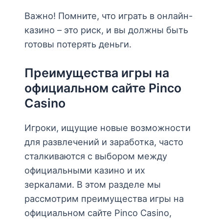
Важно! Помните, что играть в онлайн-
казино – это риск, и вы должны быть
готовы потерять деньги.
Преимущества игры на
официальном сайте Pinco
Casino
Игроки, ищущие новые возможности
для развлечений и заработка, часто
сталкиваются с выбором между
официальными казино и их
зеркалами. В этом разделе мы
рассмотрим преимущества игры на
официальном сайте Pinco Casino,