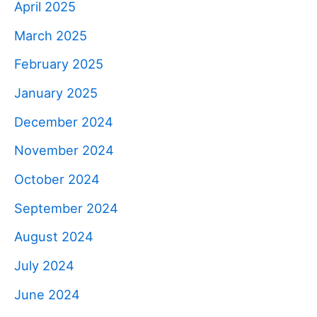
April 2025
March 2025
February 2025
January 2025
December 2024
November 2024
October 2024
September 2024
August 2024
July 2024
June 2024