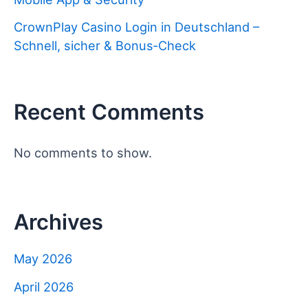
CrownPlay Casino Login in Deutschland –
Schnell, sicher & Bonus‑Check
Recent Comments
No comments to show.
Archives
May 2026
April 2026