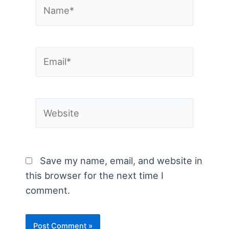
Name*
Email*
Website
Save my name, email, and website in
this browser for the next time I
comment.