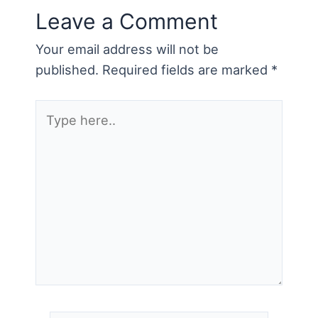
Leave a Comment
Your email address will not be
published.
Required fields are marked
*
Type
here..