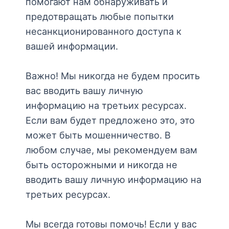
помогают нам обнаруживать и
предотвращать любые попытки
несанкционированного доступа к
вашей информации.
Важно! Мы никогда не будем просить
вас вводить вашу личную
информацию на третьих ресурсах.
Если вам будет предложено это, это
может быть мошенничество. В
любом случае, мы рекомендуем вам
быть осторожными и никогда не
вводить вашу личную информацию на
третьих ресурсах.
Мы всегда готовы помочь! Если у вас