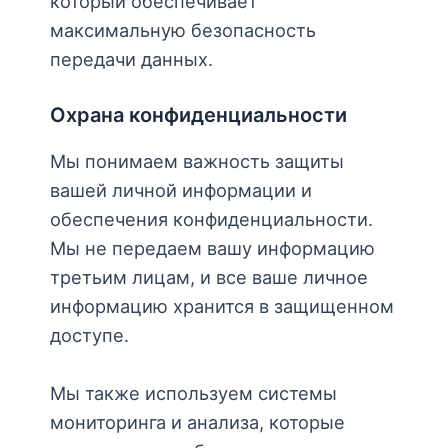
который обеспечивает
максимальную безопасность
передачи данных.
Охрана конфиденциальности
Мы понимаем важность защиты
вашей личной информации и
обеспечения конфиденциальности.
Мы не передаем вашу информацию
третьим лицам, и все ваше личное
информацию хранится в защищенном
доступе.
Мы также используем системы
мониторинга и анализа, которые