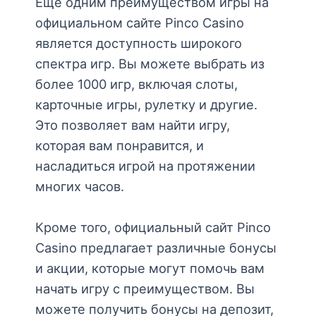
Еще одним преимуществом игры на
официальном сайте Pinco Casino
является доступность широкого
спектра игр. Вы можете выбрать из
более 1000 игр, включая слоты,
карточные игры, рулетку и другие.
Это позволяет вам найти игру,
которая вам понравится, и
насладиться игрой на протяжении
многих часов.
Кроме того, официальный сайт Pinco
Casino предлагает различные бонусы
и акции, которые могут помочь вам
начать игру с преимуществом. Вы
можете получить бонусы на депозит,