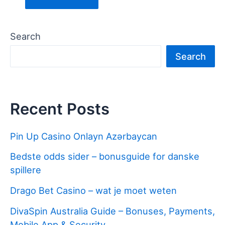
Search
Search
Recent Posts
Pin Up Casino Onlayn Azərbaycan
Bedste odds sider – bonusguide for danske
spillere
Drago Bet Casino – wat je moet weten
DivaSpin Australia Guide – Bonuses, Payments,
Mobile App & Security