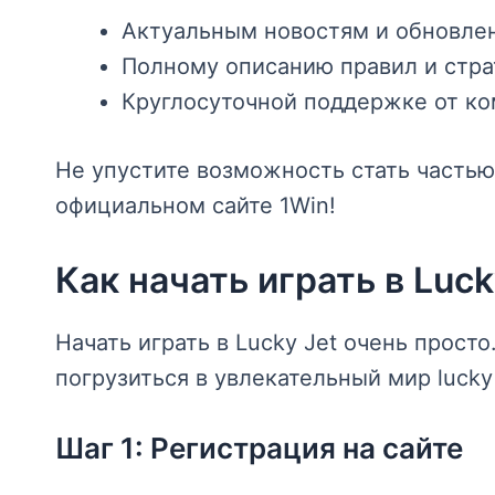
Актуальным новостям и обновле
Полному описанию правил и страт
Круглосуточной поддержке от ко
Не упустите возможность стать частью
официальном сайте 1Win!
Как начать играть в Luck
Начать играть в Lucky Jet очень прост
погрузиться в увлекательный мир lucky 
Шаг 1: Регистрация на сайте