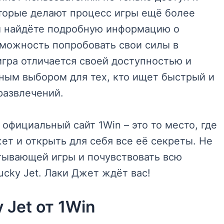
оторые делают процесс игры ещё более
ы найдёте подробную информацию о
озможность попробовать свои силы в
игра отличается своей доступностью и
ьным выбором для тех, кто ищет быстрый и
развлечений.
 официальный сайт 1Win – это то место, где
ет и открыть для себя все её секреты. Не
атывающей игры и почувствовать всю
ucky Jet. Лаки Джет ждёт вас!
 Jet от 1Win