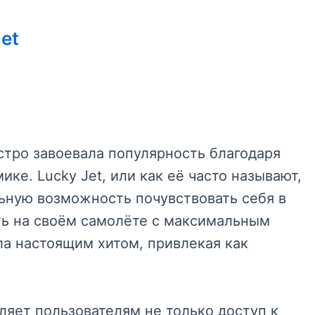
et
стро завоевала популярность благодаря
ке. Lucky Jet, или как её часто называют,
ьную возможность почувствовать себя в
ть на своём самолёте с максимальным
ла настоящим хитом, привлекая как
ляет пользователям не только доступ к