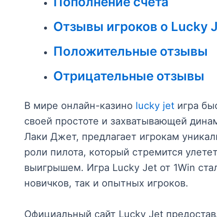
Пополнение счета
Отзывы игроков о Lucky J
Положительные отзывы
Отрицательные отзывы
В мире онлайн-казино
lucky jet
игра бы
своей простоте и захватывающей динами
Лаки Джет, предлагает игрокам уникал
роли пилота, который стремится улете
выигрышем. Игра Lucky Jet от 1Win ста
новичков, так и опытных игроков.
Официальный сайт Lucky Jet предостав