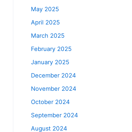
May 2025
April 2025
March 2025
February 2025
January 2025
December 2024
November 2024
October 2024
September 2024
August 2024