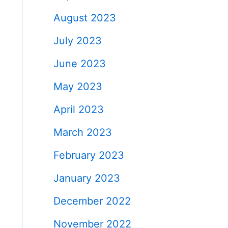
August 2023
July 2023
June 2023
May 2023
April 2023
March 2023
February 2023
January 2023
December 2022
November 2022