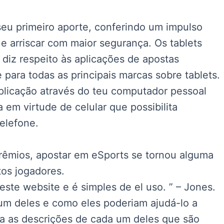
u primeiro aporte, conferindo um impulso
e e arriscar com maior segurança. Os tablets
diz respeito às aplicações de apostas
 para todas as principais marcas sobre tablets.
plicação através do teu computador pessoal
m virtude de celular que possibilita
elefone.
rêmios, apostar em eSports se tornou alguma
tos jogadores.
ste website e é simples de el uso. ” – Jones.
m deles e como eles poderiam ajudá-lo a
eia as descrições de cada um deles que são