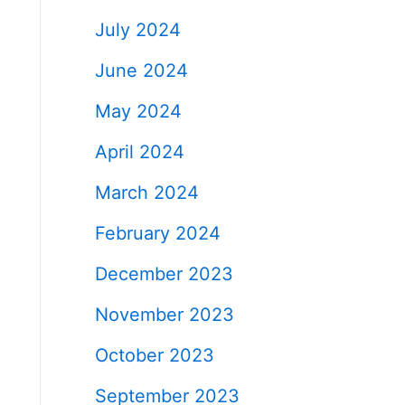
July 2024
June 2024
May 2024
April 2024
March 2024
February 2024
December 2023
November 2023
October 2023
September 2023