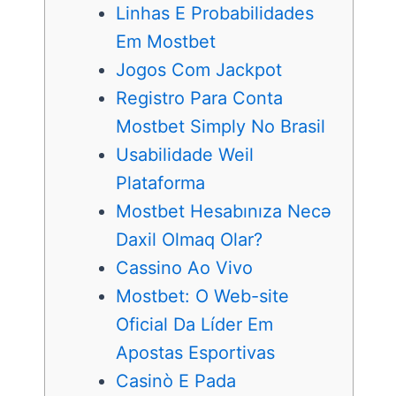
Linhas E Probabilidades
Em Mostbet
Jogos Com Jackpot
Registro Para Conta
Mostbet Simply No Brasil
Usabilidade Weil
Plataforma
Mostbet Hesabınıza Necə
Daxil Olmaq Olar?
Cassino Ao Vivo
Mostbet: O Web-site
Oficial Da Líder Em
Apostas Esportivas
Casinò E Pada