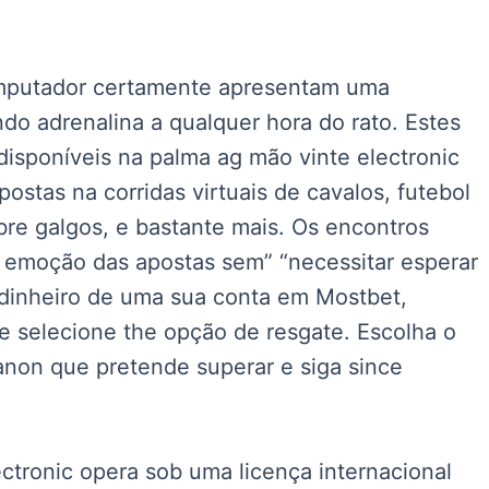
omputador certamente apresentam uma
ndo adrenalina a qualquer hora do rato. Estes
disponíveis na palma ag mão vinte electronic
ostas na corridas virtuais de cavalos, futebol
sobre galgos, e bastante mais. Os encontros
e emoção das apostas sem” “necessitar esperar
o dinheiro de uma sua conta em Mostbet,
e selecione the opção de resgate. Escolha o
anon que pretende superar e siga since
tronic opera sob uma licença internacional