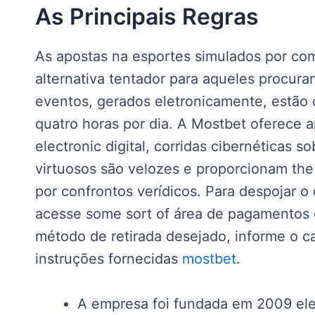
As Principais Regras
As apostas na esportes simulados por c
alternativa tentador para aqueles procura
eventos, gerados eletronicamente, estão 
quatro horas por dia. A Mostbet oferece ap
electronic digital, corridas cibernéticas 
virtuosos são velozes e proporcionam th
por confrontos verídicos. Para despojar 
acesse some sort of área de pagamentos 
método de retirada desejado, informe o c
instruções fornecidas
mostbet
.
A empresa foi fundada em 2009 elec