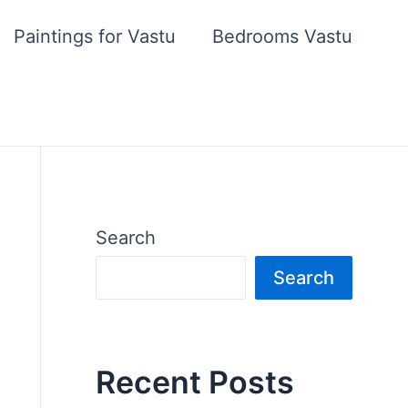
Paintings for Vastu
Bedrooms Vastu
Search
Search
Recent Posts