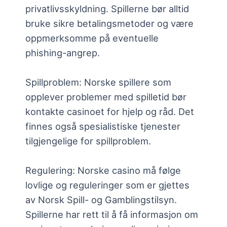
privatlivsskyldning. Spillerne bør alltid
bruke sikre betalingsmetoder og være
oppmerksomme på eventuelle
phishing-angrep.
Spillproblem: Norske spillere som
opplever problemer med spilletid bør
kontakte casinoet for hjelp og råd. Det
finnes også spesialistiske tjenester
tilgjengelige for spillproblem.
Regulering: Norske casino må følge
lovlige og reguleringer som er gjettes
av Norsk Spill- og Gamblingstilsyn.
Spillerne har rett til å få informasjon om