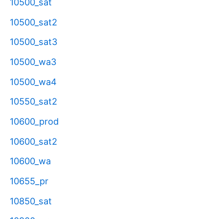
10500_sat
10500_sat2
10500_sat3
10500_wa3
10500_wa4
10550_sat2
10600_prod
10600_sat2
10600_wa
10655_pr
10850_sat