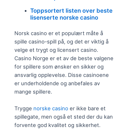
Toppsortert listen over beste
lisenserte norske casino
Norsk casino er et populært måte å
spille casino-spill på, og det er viktig å
velge et trygt og licensert casino.
Casino Norge er et av de beste valgene
for spillere som ønsker en sikker og
ansvarlig opplevelse. Disse casinoene
er underholdende og anbefales av
mange spillere.
Trygge
norske casino
er ikke bare et
spillegate, men også et sted der du kan
forvente god kvalitet og sikkerhet.