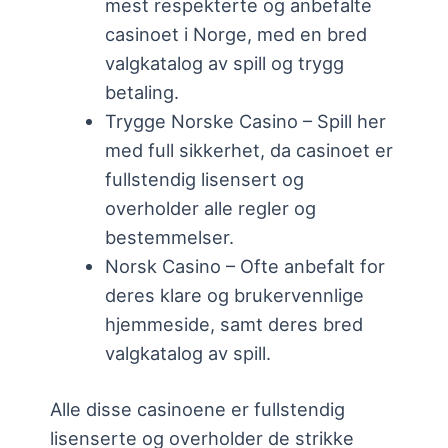
mest respekterte og anbefalte
casinoet i Norge, med en bred
valgkatalog av spill og trygg
betaling.
Trygge Norske Casino – Spill her
med full sikkerhet, da casinoet er
fullstendig lisensert og
overholder alle regler og
bestemmelser.
Norsk Casino – Ofte anbefalt for
deres klare og brukervennlige
hjemmeside, samt deres bred
valgkatalog av spill.
Alle disse casinoene er fullstendig
lisenserte og overholder de strikke