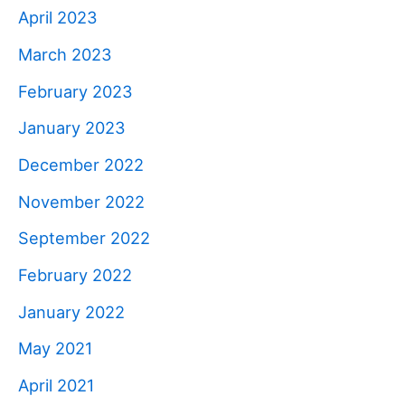
April 2023
March 2023
February 2023
January 2023
December 2022
November 2022
September 2022
February 2022
January 2022
May 2021
April 2021