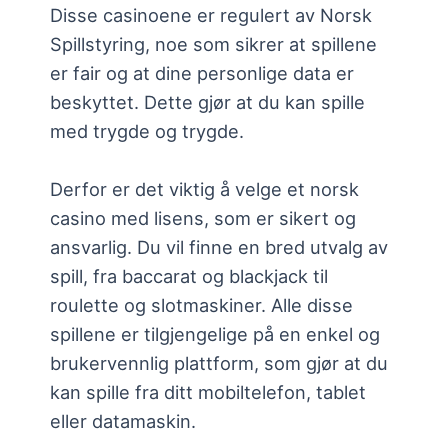
Disse casinoene er regulert av Norsk
Spillstyring, noe som sikrer at spillene
er fair og at dine personlige data er
beskyttet. Dette gjør at du kan spille
med trygde og trygde.
Derfor er det viktig å velge et norsk
casino med lisens, som er sikert og
ansvarlig. Du vil finne en bred utvalg av
spill, fra baccarat og blackjack til
roulette og slotmaskiner. Alle disse
spillene er tilgjengelige på en enkel og
brukervennlig plattform, som gjør at du
kan spille fra ditt mobiltelefon, tablet
eller datamaskin.