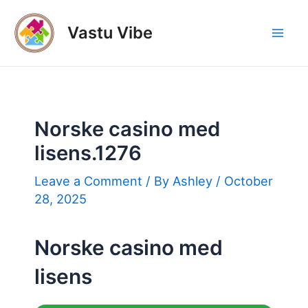
Skip
to
Vastu Vibe
Mai
content
Men
Norske casino med
lisens.1276
Leave a Comment
/ By
Ashley
/
October
28, 2025
Norske casino med
lisens