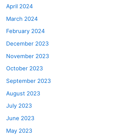
April 2024
March 2024
February 2024
December 2023
November 2023
October 2023
September 2023
August 2023
July 2023
June 2023
May 2023