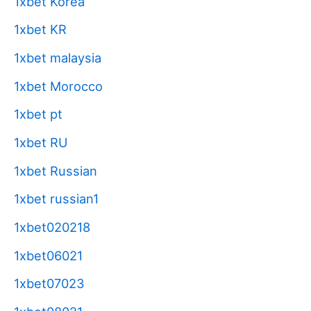
1xbet Korea
1xbet KR
1xbet malaysia
1xbet Morocco
1xbet pt
1xbet RU
1xbet Russian
1xbet russian1
1xbet020218
1xbet06021
1xbet07023