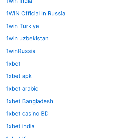
1win India
1WIN Official In Russia
1win Turkiye
1win uzbekistan
1winRussia
1xbet
1xbet apk
1xbet arabic
1xbet Bangladesh
1xbet casino BD
1xbet india