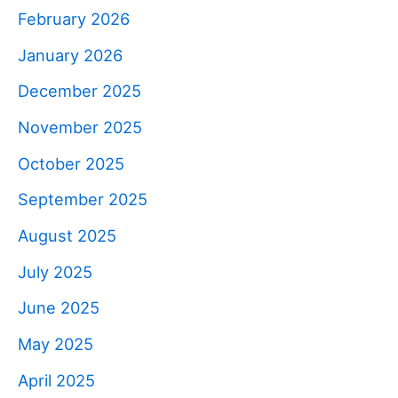
February 2026
January 2026
December 2025
November 2025
October 2025
September 2025
August 2025
July 2025
June 2025
May 2025
April 2025