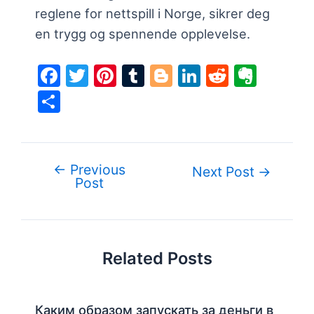
reglene for nettspill i Norge, sikrer deg
en trygg og spennende opplevelse.
F
T
Pi
T
Bl
Li
R
E
a
w
nt
u
o
n
e
v
S
c
itt
er
m
g
k
d
er
h
e
er
e
bl
g
e
di
n
ar
b
st
r
er
dI
t
ot
e
←
Previous
Post
Next Post
→
o
n
e
Post
navigation
o
k
Related Posts
Каким образом запускать за деньги в