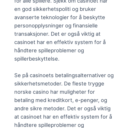
for alle spillere. Sjekk om casinoet har
en god sikkerhetspoliti og bruker
avanserte teknologier for å beskytte
personopplysninger og finansielle
transaksjoner. Det er også viktig at
casinoet har en effektiv system for å
håndtere spilleproblemer og
spillerbeskyttelse.
Se på casinoets betalingsalternativer og
sikkerhetsmetoder. De fleste trygge
norske casino har muligheter for
betaling med kreditkort, e-penger, og
andre sikre metoder. Det er også viktig
at casinoet har en effektiv system for å
håndtere spilleproblemer og