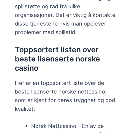
spillstøtte og råd fra ulike
organisasjoner. Det er viktig å kontakte
disse tjenestene hvis man opplever
problemer med spilletid.
Toppsortert listen over
beste lisenserte norske
casino
Her er en toppsortert liste over de
beste lisenserte norske nettcasino,
som er kjent for deres trygghet og god
kvalitet:
Norsk Nettcasino – En av de