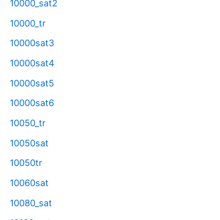
10000_sat2
10000_tr
10000sat3
10000sat4
10000sat5
10000sat6
10050_tr
10050sat
10050tr
10060sat
10080_sat