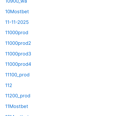
10900_wa
10Mostbet
11-11-2025
11000prod
11000prod2
11000prod3
11000prod4
11100_prod
112
11200_prod
11Mostbet