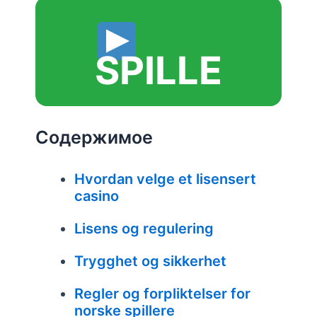
SPILLE
Содержимое
Hvordan velge et lisensert
casino
Lisens og regulering
Trygghet og sikkerhet
Regler og forpliktelser for
norske spillere