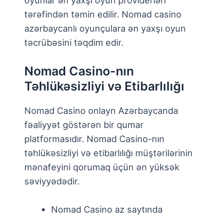
tərəfindən təmin edilir. Nomad casino
azərbaycanlı oyunçulara ən yaxşı oyun
təcrübəsini təqdim edir.
Nomad Casino-nın
Təhlükəsizliyi və Etibarlılığı
Nomad Casino onlayn Azərbaycanda
fəaliyyət göstərən bir qumar
platformasıdır. Nomad Casino-nın
təhlükəsizliyi və etibarlılığı müştərilərinin
mənafeyini qorumaq üçün ən yüksək
səviyyədədir.
Nomad Casino az saytında