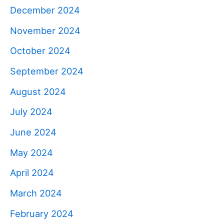
December 2024
November 2024
October 2024
September 2024
August 2024
July 2024
June 2024
May 2024
April 2024
March 2024
February 2024