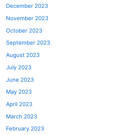
December 2023
November 2023
October 2023
September 2023
August 2023
July 2023
June 2023
May 2023
April 2023
March 2023
February 2023