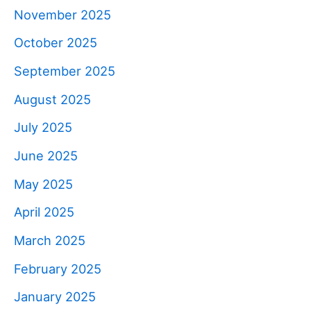
November 2025
October 2025
September 2025
August 2025
July 2025
June 2025
May 2025
April 2025
March 2025
February 2025
January 2025