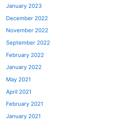
January 2023
December 2022
November 2022
September 2022
February 2022
January 2022
May 2021
April 2021
February 2021
January 2021