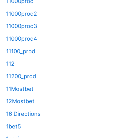
11000prod
11000prod2
11000prod3
11000prod4
11100_prod
112
11200_prod
11Mostbet
12Mostbet
16 Directions
1bet5