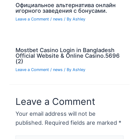
Официальное альтернатива онлайн
игорного заведения с бонусами.
Leave a Comment
/
news
/ By
Ashley
Mostbet Casino Login in Bangladesh
Official Website & Online Casino.5696
(2)
Leave a Comment
/
news
/ By
Ashley
Leave a Comment
Your email address will not be
published.
Required fields are marked
*