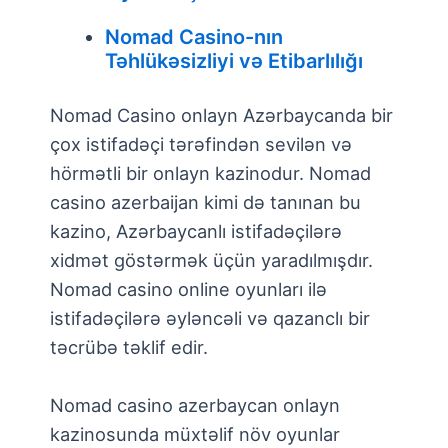
Nomad Casino-nın
Təhlükəsizliyi və Etibarlılığı
Nomad Casino onlayn Azərbaycanda bir
çox istifadəçi tərəfindən sevilən və
hörmətli bir onlayn kazinodur. Nomad
casino azerbaijan kimi də tanınan bu
kazino, Azərbaycanlı istifadəçilərə
xidmət göstərmək üçün yaradılmışdır.
Nomad casino online oyunları ilə
istifadəçilərə əyləncəli və qazanclı bir
təcrübə təklif edir.
Nomad casino azerbaycan onlayn
kazinosunda müxtəlif növ oyunlar