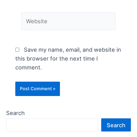
Website
Save my name, email, and website in
this browser for the next time I
comment.
Search
Search