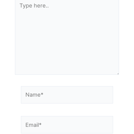
Type
here..
Name*
Email*