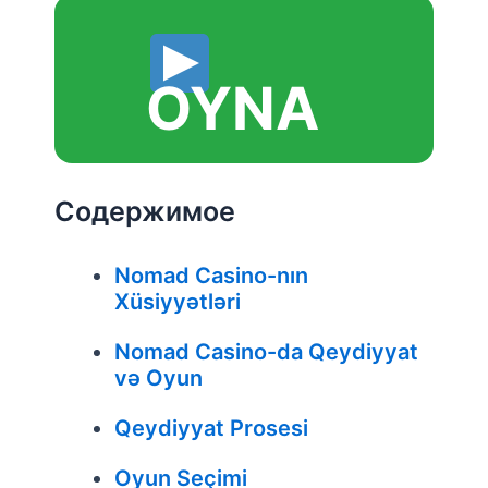
OYNA
Содержимое
Nomad Casino-nın
Xüsiyyətləri
Nomad Casino-da Qeydiyyat
və Oyun
Qeydiyyat Prosesi
Oyun Seçimi