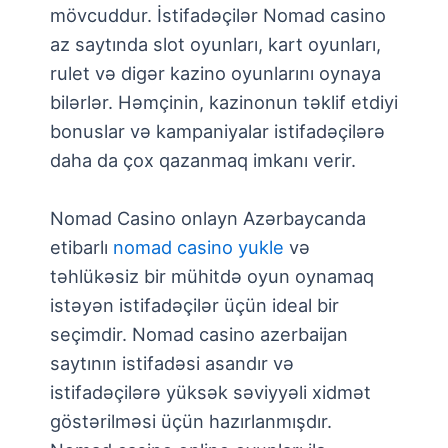
mövcuddur. İstifadəçilər Nomad casino
az saytında slot oyunları, kart oyunları,
rulet və digər kazino oyunlarını oynaya
bilərlər. Həmçinin, kazinonun təklif etdiyi
bonuslar və kampaniyalar istifadəçilərə
daha da çox qazanmaq imkanı verir.
Nomad Casino onlayn Azərbaycanda
etibarlı
nomad casino yukle
və
təhlükəsiz bir mühitdə oyun oynamaq
istəyən istifadəçilər üçün ideal bir
seçimdir. Nomad casino azerbaijan
saytının istifadəsi asandır və
istifadəçilərə yüksək səviyyəli xidmət
göstərilməsi üçün hazırlanmışdır.