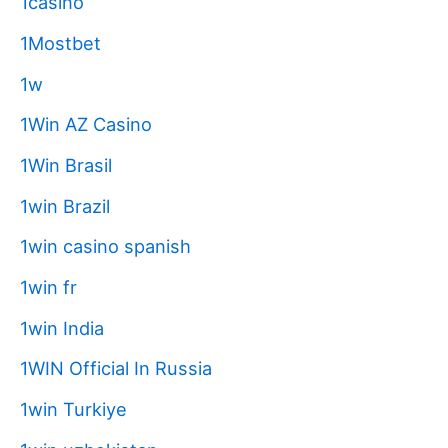
1casino
1Mostbet
1w
1Win AZ Casino
1Win Brasil
1win Brazil
1win casino spanish
1win fr
1win India
1WIN Official In Russia
1win Turkiye