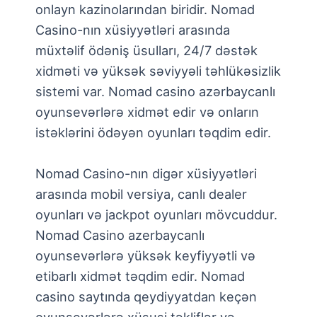
onlayn kazinolarından biridir. Nomad
Casino-nın xüsiyyətləri arasında
müxtəlif ödəniş üsulları, 24/7 dəstək
xidməti və yüksək səviyyəli təhlükəsizlik
sistemi var. Nomad casino azərbaycanlı
oyunsevərlərə xidmət edir və onların
istəklərini ödəyən oyunları təqdim edir.
Nomad Casino-nın digər xüsiyyətləri
arasında mobil versiya, canlı dealer
oyunları və jackpot oyunları mövcuddur.
Nomad Casino azerbaycanlı
oyunsevərlərə yüksək keyfiyyətli və
etibarlı xidmət təqdim edir. Nomad
casino saytında qeydiyyatdan keçən