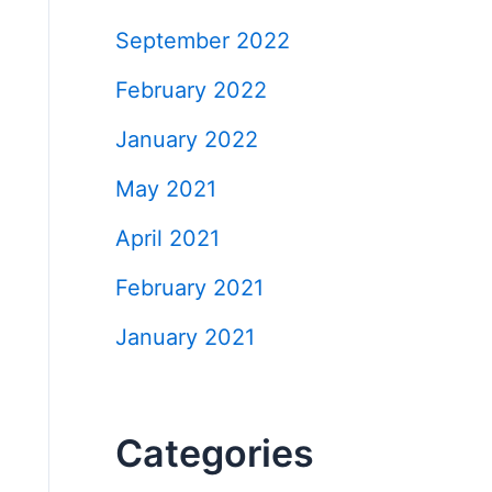
September 2022
February 2022
January 2022
May 2021
April 2021
February 2021
January 2021
Categories