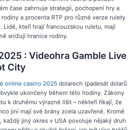
ném čase zahrnuje strategii, pochopení hry a
c rodiny a procenta RTP pro různé verze rulety
u.
Lidé, kteří hrají francouzskou ruletu, mají
ně snižují hranice rodiny.
 2025 : Videohra Gamble Live
t City
é online casino 2025
dolarech (padesát dolarů
 obvykle ukončeny během této hodiny. Zákony
 k druhému výrazně lišit – někteří říkají, že
ímco jiní mají své brány zcela uzavřené. Kromě
l, každý jiný okres v USA povoluje nějaký druh