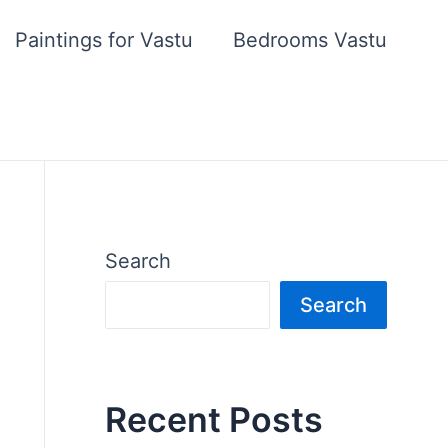
Paintings for Vastu
Bedrooms Vastu
Search
Search
Recent Posts