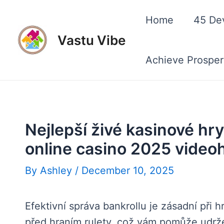
Skip
Home
45 De
to
Vastu Vibe
content
Achieve Prosper
Nejlepší živé kasinové hr
online casino 2025 video
By
Ashley
/
December 10, 2025
Efektivní správa bankrollu je zásadní při h
před hraním rulety, což vám pomůže udržet