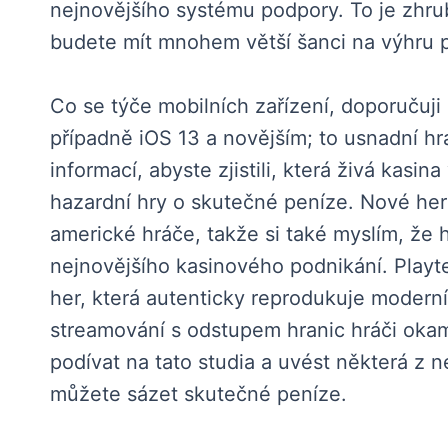
nejnovějšího systému podpory. To je zhr
budete mít mnohem větší šanci na výhru 
Co se týče mobilních zařízení, doporučuj
případně iOS 13 a novějším; to usnadní hr
informací, abyste zjistili, která živá kasin
hazardní hry o skutečné peníze. Nové hern
americké hráče, takže si také myslím, že 
nejnovějšího kasinového podnikání. Playte
her, která autenticky reprodukuje moderní
streamování s odstupem hranic hráči okamž
podívat na tato studia a uvést některá z n
můžete sázet skutečné peníze.