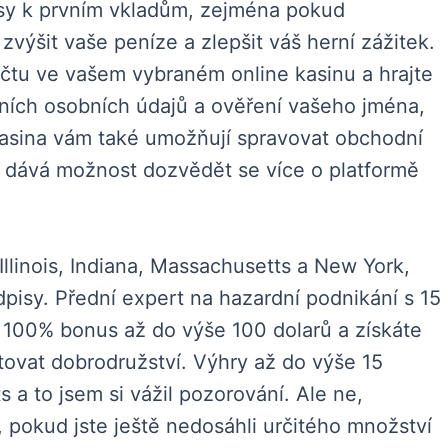
nusy k prvním vkladům, zejména pokud
ýšit vaše peníze a zlepšit váš herní zážitek.
účtu ve vašem vybraném online kasinu a hrajte
vních osobních údajů a ověření vašeho jména,
 kasina vám také umožňují spravovat obchodní
 dává možnost dozvědět se více o platformě
, Illinois, Indiana, Massachusetts a New York,
pisy. Přední expert na hazardní podnikání s 15
e 100% bonus až do výše 100 dolarů a získáte
ovat dobrodružství. Výhry až do výše 15
a to jsem si vážil pozorování. Ale ne,
i, pokud jste ještě nedosáhli určitého množství