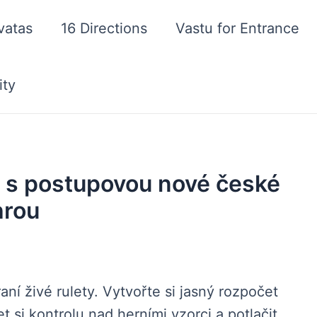
vatas
16 Directions
Vastu for Entrance
ity
y s postupovou nové české
hrou
raní živé rulety. Vytvořte si jasný rozpočet
 si kontrolu nad herními vzorci a potlačit