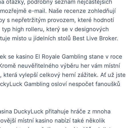
a otázky, podrobný seznam nejčastějších
samozřejmě e-mail. Naše recenze zohledňují
y s nepřetržitým provozem, které hodnotí
 typ high rolleru, který se v designových
uje místo u jídelních stolů Best Live Broker.
dek se kasino El Royale Gambling stane v roce
. Kromě neuvěřitelného výběru her vám místní
která vylepší celkový herní zážitek. Ať už jste
DuckyLuck Gambling osloví nespočet fanoušků
asina DuckyLuck přitahuje hráče z mnoha
ovější místní kasino nabízí také několik