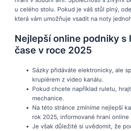
hraní v soudní síni. Společnosti s živými b
u celého stolu. Pokud je váš stůl plný, ode
která vám umožňuje vsadit na noty jednoh
Nejlepší online podniky s
čase v roce 2025
Sázky přidáváte elektronicky, ale s
krupiérem z video kanálu.
Pokud chcete například ruletu, hraj
mechanice.
Na této stránce zmíníme nejlepší k
rok 2025, informované hraní online h
Je však důležité si uvědomit, že po