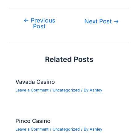
h
e
er
e
bl
g
e
di
n
ar
b
st
r
er
dI
t
ot
e
←
Previous
Post
Next Post
→
o
n
e
Post
navigation
o
k
Related Posts
Vavada Casino
Leave a Comment
/
Uncategorized
/ By
Ashley
Pinco Casino
Leave a Comment
/
Uncategorized
/ By
Ashley