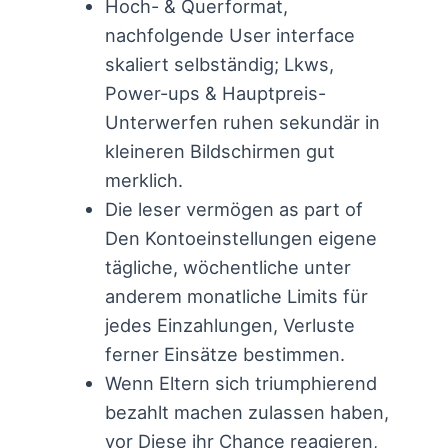
Hoch- & Querformat,
nachfolgende User interface
skaliert selbständig; Lkws,
Power-ups & Hauptpreis-
Unterwerfen ruhen sekundär in
kleineren Bildschirmen gut
merklich.
Die leser vermögen as part of
Den Kontoeinstellungen eigene
tägliche, wöchentliche unter
anderem monatliche Limits für
jedes Einzahlungen, Verluste
ferner Einsätze bestimmen.
Wenn Eltern sich triumphierend
bezahlt machen zulassen haben,
vor Diese ihr Chance reagieren,