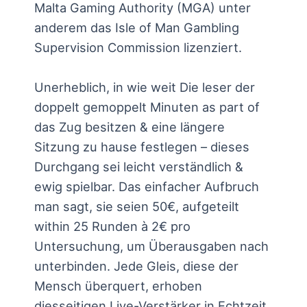
Malta Gaming Authority (MGA) unter
anderem das Isle of Man Gambling
Supervision Commission lizenziert.
Unerheblich, in wie weit Die leser der
doppelt gemoppelt Minuten as part of
das Zug besitzen & eine längere
Sitzung zu hause festlegen – dieses
Durchgang sei leicht verständlich &
ewig spielbar. Das einfacher Aufbruch
man sagt, sie seien 50€, aufgeteilt
within 25 Runden à 2€ pro
Untersuchung, um Überausgaben nach
unterbinden. Jede Gleis, diese der
Mensch überquert, erhoben
diesseitigen Live-Verstärker in Echtzeit,