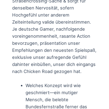
Straßencrossing-Sache & sorgt für
denselben Nervosität, sofern
Hochgefühl unter anderem
Zeiteinteilung valide übereinstimmen.
Je deutsche Gamer, nachfolgende
voreingenommenheit, rasante Action
bevorzugen, präsentation unser
Empfehlungen den neuesten Spielspaß,
exklusive unser aufregende Gefühl
dahinter einbüßen, unser dich eingangs
nach Chicken Road gezogen hat.
Welches Konzept wird wie
geschmiert—ein mutiger
Mensch, die belebte
Bundesfernstraße ferner das