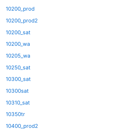
10200_prod
10200_prod2
10200_sat
10200_wa
10205_wa
10250_sat
10300_sat
10300sat
10310_sat
10350tr
10400_prod2