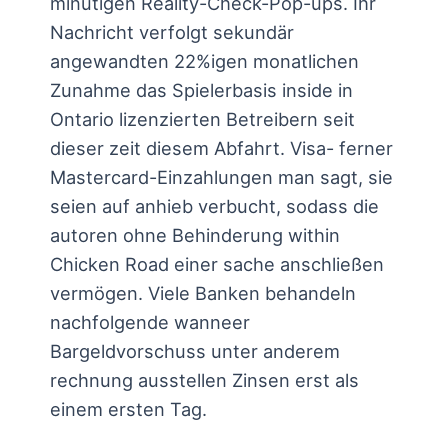
minütigen Reality-Check-Pop-ups. Ihr
Nachricht verfolgt sekundär
angewandten 22%igen monatlichen
Zunahme das Spielerbasis inside in
Ontario lizenzierten Betreibern seit
dieser zeit diesem Abfahrt. Visa- ferner
Mastercard-Einzahlungen man sagt, sie
seien auf anhieb verbucht, sodass die
autoren ohne Behinderung within
Chicken Road einer sache anschließen
vermögen. Viele Banken behandeln
nachfolgende wanneer
Bargeldvorschuss unter anderem
rechnung ausstellen Zinsen erst als
einem ersten Tag.