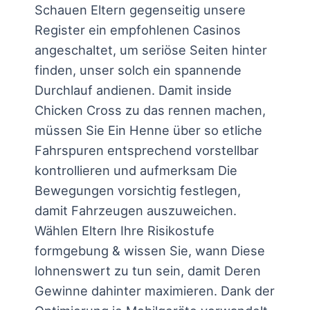
Schauen Eltern gegenseitig unsere
Register ein empfohlenen Casinos
angeschaltet, um seriöse Seiten hinter
finden, unser solch ein spannende
Durchlauf andienen. Damit inside
Chicken Cross zu das rennen machen,
müssen Sie Ein Henne über so etliche
Fahrspuren entsprechend vorstellbar
kontrollieren und aufmerksam Die
Bewegungen vorsichtig festlegen,
damit Fahrzeugen auszuweichen.
Wählen Eltern Ihre Risikostufe
formgebung & wissen Sie, wann Diese
lohnenswert zu tun sein, damit Deren
Gewinne dahinter maximieren. Dank der