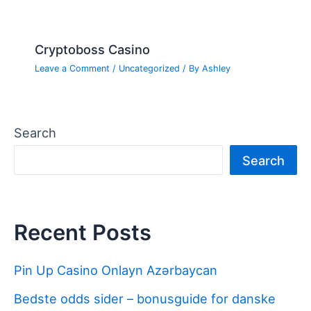
Cryptoboss Casino
Leave a Comment
/
Uncategorized
/ By
Ashley
Search
Search
Recent Posts
Pin Up Casino Onlayn Azərbaycan
Bedste odds sider – bonusguide for danske