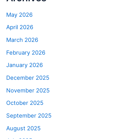
May 2026
April 2026
March 2026
February 2026
January 2026
December 2025
November 2025
October 2025
September 2025
August 2025