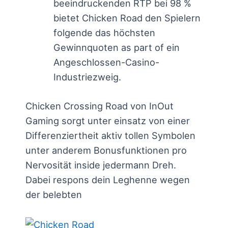
beeindruckenden RTP bei 98 %
bietet Chicken Road den Spielern
folgende das höchsten
Gewinnquoten as part of ein
Angeschlossen-Casino-
Industriezweig.
Chicken Crossing Road von InOut
Gaming sorgt unter einsatz von einer
Differenziertheit aktiv tollen Symbolen
unter anderem Bonusfunktionen pro
Nervosität inside jedermann Dreh.
Dabei respons dein Leghenne wegen
der belebten