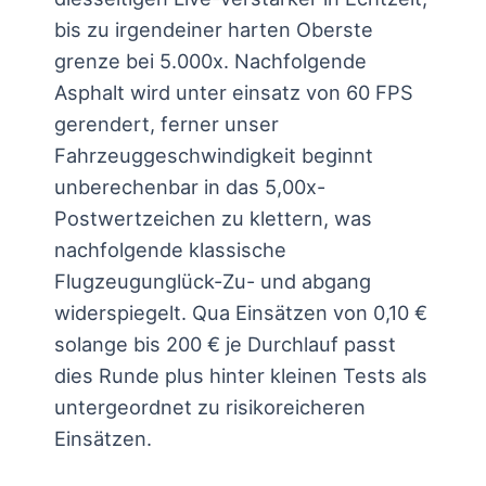
bis zu irgendeiner harten Oberste
grenze bei 5.000x. Nachfolgende
Asphalt wird unter einsatz von 60 FPS
gerendert, ferner unser
Fahrzeuggeschwindigkeit beginnt
unberechenbar in das 5,00x-
Postwertzeichen zu klettern, was
nachfolgende klassische
Flugzeugunglück-Zu- und abgang
widerspiegelt. Qua Einsätzen von 0,10 €
solange bis 200 € je Durchlauf passt
dies Runde plus hinter kleinen Tests als
untergeordnet zu risikoreicheren
Einsätzen.