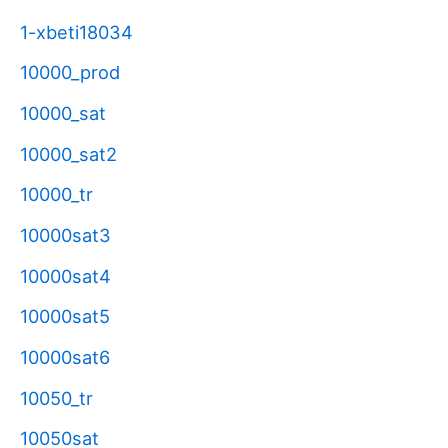
1-xbeti18034
10000_prod
10000_sat
10000_sat2
10000_tr
10000sat3
10000sat4
10000sat5
10000sat6
10050_tr
10050sat