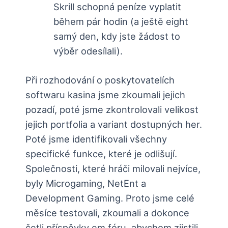
Skrill schopná peníze vyplatit
během pár hodin (a ještě eight
samý den, kdy jste žádost to
výběr odesílali).
Při rozhodování o poskytovatelích
softwaru kasina jsme zkoumali jejich
pozadí, poté jsme zkontrolovali velikost
jejich portfolia a variant dostupných her.
Poté jsme identifikovali všechny
specifické funkce, které je odlišují.
Společnosti, které hráči milovali nejvíce,
byly Microgaming, NetEnt a
Development Gaming. Proto jsme celé
měsíce testovali, zkoumali a dokonce
četli příspěvky em fóru, abychom zjistili,