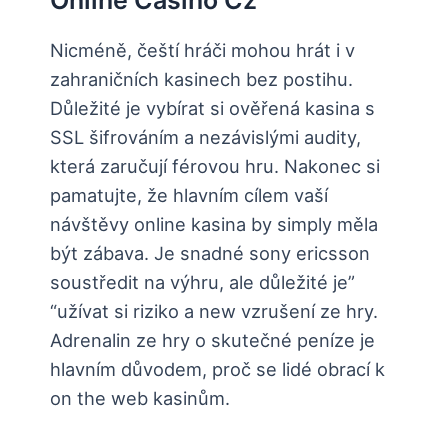
Nicméně, čeští hráči mohou hrát i v
zahraničních kasinech bez postihu.
Důležité je vybírat si ověřená kasina s
SSL šifrováním a nezávislými audity,
která zaručují férovou hru. Nakonec si
pamatujte, že hlavním cílem vaší
návštěvy online kasina by simply měla
být zábava. Je snadné sony ericsson
soustředit na výhru, ale důležité je”
“užívat si riziko a new vzrušení ze hry.
Adrenalin ze hry o skutečné peníze je
hlavním důvodem, proč se lidé obrací k
on the web kasinům.