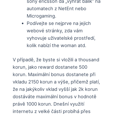
sony ericsson dá „vyhrát balík“ na
automatech z NetEnt nebo
Microgaming.
Podívejte se nejprve na jejich
webové stránky, zda vám
vyhovuje uživatelské prostředí,
kolik nabízí the woman atd.
V případě, že byste si vložili a thousand
korun, jako reward dostanete 500
korun. Maximální bonus dostanete při
vkladu 2150 korun a výše, přičemž platí,
že na jakýkoliv vklad vyšší jak 2k korun
dostáváte maximální bonus v hodnotě
právě 1000 korun. Dnešní využití
internetu z velké části probíhá přes