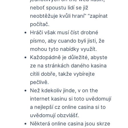
neboť spoustu lidí se již
neobtěžuje kvůli hraní” “zapínat
počítač.
Hráči však musí číst drobné
písmo, aby cuando byli jisti, že
mohou tyto nabídky využít.
Každopádně je důležité, abyste
ze na stránkách daného kasina
cítili dobře, takže vybírejte
pečlivě.
Než kdekoliv jinde, v on the
internet kasinu si toto uvědomují
a nejlepší cz online casina si to
uvědomují obzvlášť.
Některá online casina jsou skrze