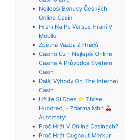
Nejlepší Bonusy Českých
Online Casin
Hraní Na Pc Versus Hraní V
Mobilu
Zpětná Vazba Z Hráčů
Casino Cz – Nejlepší Online
Casina A Průvodce Světem
Casin
Další Výhody On The Internet
Casin
Užijte Si Dnes
Three
Hundred, – Zdarma Mhh
Automaty!
Proč Hrát V Online Casinech?
Proč Hrát Oughout Merkur