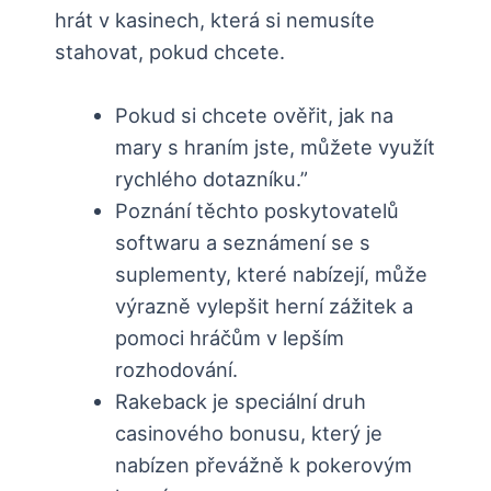
hrát v kasinech, která si nemusíte
stahovat, pokud chcete.
Pokud si chcete ověřit, jak na
mary s hraním jste, můžete využít
rychlého dotazníku.”
Poznání těchto poskytovatelů
softwaru a seznámení se s
suplementy, které nabízejí, může
výrazně vylepšit herní zážitek a
pomoci hráčům v lepším
rozhodování.
Rakeback je speciální druh
casinového bonusu, který je
nabízen převážně k pokerovým