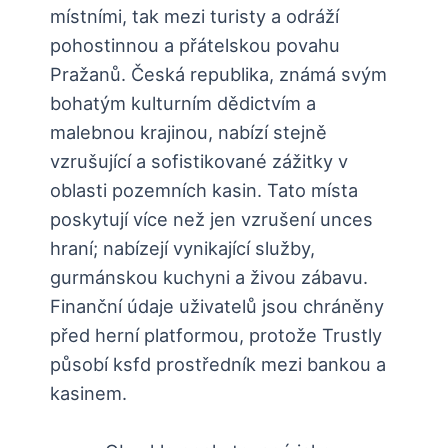
místními, tak mezi turisty a odráží
pohostinnou a přátelskou povahu
Pražanů. Česká republika, známá svým
bohatým kulturním dědictvím a
malebnou krajinou, nabízí stejně
vzrušující a sofistikované zážitky v
oblasti pozemních kasin. Tato místa
poskytují více než jen vzrušení unces
hraní; nabízejí vynikající služby,
gurmánskou kuchyni a živou zábavu.
Finanční údaje uživatelů jsou chráněny
před herní platformou, protože Trustly
působí ksfd prostředník mezi bankou a
kasinem.