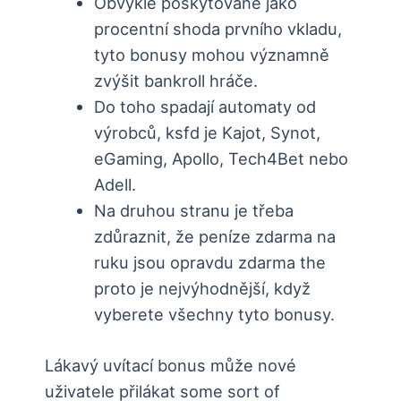
Obvykle poskytované jako
procentní shoda prvního vkladu,
tyto bonusy mohou významně
zvýšit bankroll hráče.
Do toho spadají automaty od
výrobců, ksfd je Kajot, Synot,
eGaming, Apollo, Tech4Bet nebo
Adell.
Na druhou stranu je třeba
zdůraznit, že peníze zdarma na
ruku jsou opravdu zdarma the
proto je nejvýhodnější, když
vyberete všechny tyto bonusy.
Lákavý uvítací bonus může nové
uživatele přilákat some sort of