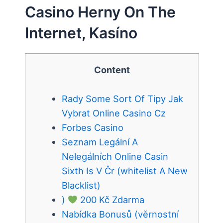
Casino Herny On The
Internet, Kasíno
Content
Rady Some Sort Of Tipy Jak
Vybrat Online Casino Cz
Forbes Casino
Seznam Legální A
Nelegálních Online Casin
Sixth Is V Čr (whitelist A New
Blacklist)
)
200 Kč Zdarma
Nabídka Bonusů (věrnostní