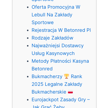
Oferta Promocyjna W
Lebull Na Zakłady
Sportowe
Rejestracja W Betonred Pl
Rodzaje Zakładów
Najważniejsi Dostawcy
Usług Kasynowych
Metody Płatności Kasyna
Betonred
Bukmacherzy
Rank
2025 Legalne Zakłady
Bukmacherskie
Eurojackpot Zasady Gry –
Jak Grać Żeby