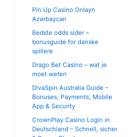
Pin Up Casino Onlayn
Azərbaycan
Bedste odds sider –
bonusguide for danske
spillere
Drago Bet Casino – wat je
moet weten
DivaSpin Australia Guide –
Bonuses, Payments, Mobile
App & Security
CrownPlay Casino Login in
Deutschland – Schnell, sicher