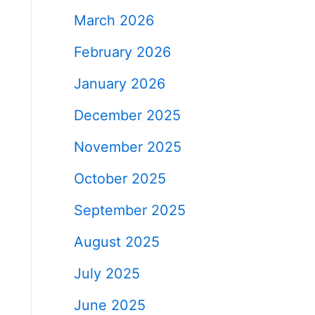
March 2026
February 2026
January 2026
December 2025
November 2025
October 2025
September 2025
August 2025
July 2025
June 2025