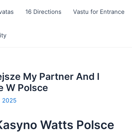
vatas
16 Directions
Vastu for Entrance
ity
ejsze My Partner And I
e W Polsce
, 2025
Kasyno Watts Polsce