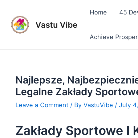
Skip
Home
45 De
to
Vastu Vibe
content
Achieve Prosper
Najlepsze, Najbezpieczni
Legalne Zakłady Sportow
Leave a Comment
/ By
VastuVibe
/
July 4
Zakłady Sportowe I 