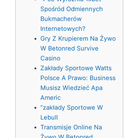
Spośród Odmiennych
Bukmacherów
Internetowych?
Gry Z Krupierem Na Żywo
W Betonred Survive
Casino
Zakłady Sportowe Watts
Polsce A Prawo: Business
Musisz Wiedzieć Apa
Americ
“zakłady Sportowe W
Lebull
Transmisje Online Na
Żywo W Betonred