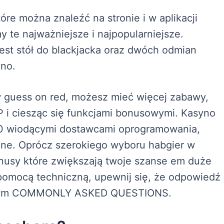
óre można znaleźć na stronie i w aplikacji
y te najważniejsze i najpopularniejsze.
est stół do blackjacka oraz dwóch odmian
yno.
w guess on red, możesz mieć więcej zabawy,
P i ciesząc się funkcjami bonusowymi. Kasyno
40 wiodącymi dostawcami oprogramowania,
ine. Oprócz szerokiego wyboru habgier w
onusy które zwiększają twoje szanse em duże
pomocą techniczną, upewnij się, że odpowiedź
naszym COMMONLY ASKED QUESTIONS.