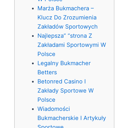
Marża Bukmachera –
Klucz Do Zrozumienia
Zakładów Sportowych
Najlepsza” “strona Z
Zakładami Sportowymi W
Polsce
Legalny Bukmacher
Betters
Betonred Casino I
Zakłady Sportowe W
Polsce
Wiadomości
Bukmacherskie I Artykuły
Sportowe