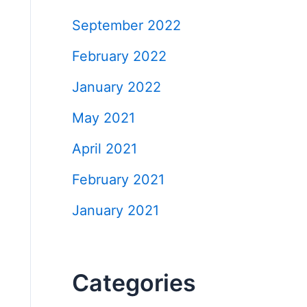
September 2022
February 2022
January 2022
May 2021
April 2021
February 2021
January 2021
Categories