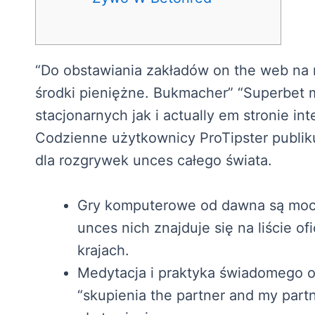
“Do obstawiania zakładów on the web na n
środki pieniężne. Bukmacher” “Superbet 
stacjonarnych jak i actually em stronie 
Codzienne użytkownicy ProTipster publi
dla rozgrywek unces całego świata.
Gry komputerowe od dawna są mocn
unces nich znajduje się na liście o
krajach.
Medytacja i praktyka świadomego o
“skupienia the partner and my part