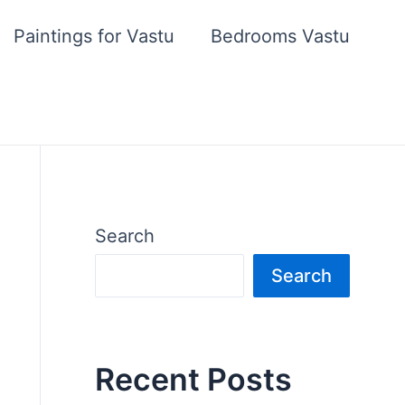
Paintings for Vastu
Bedrooms Vastu
Search
Search
Recent Posts