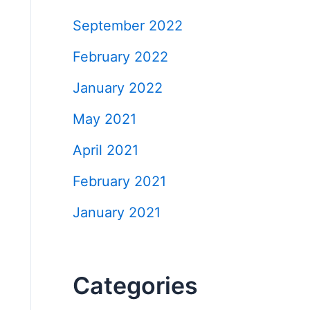
September 2022
February 2022
January 2022
May 2021
April 2021
February 2021
January 2021
Categories