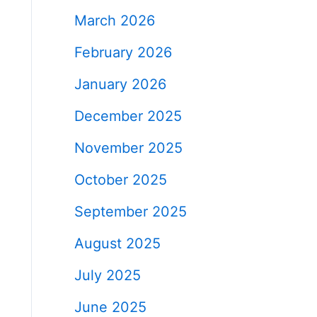
March 2026
February 2026
January 2026
December 2025
November 2025
October 2025
September 2025
August 2025
July 2025
June 2025