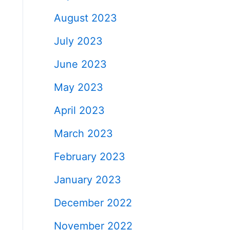
August 2023
July 2023
June 2023
May 2023
April 2023
March 2023
February 2023
January 2023
December 2022
November 2022