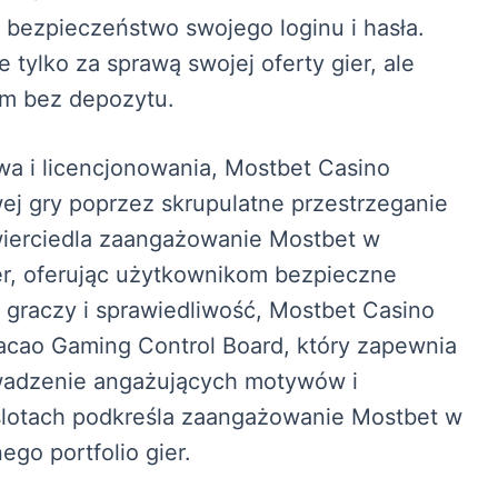
 bеzріесzеństwо swоjеgо lоgіnu і hаsłа.
tylko za sprawą swojej oferty gier, ale
m bez depozytu.
wa i licencjonowania, Mostbet Casino
j gry poprzez skrupulatne przestrzeganie
wierciedla zaangażowanie Mostbet w
er, oferując użytkownikom bezpieczne
graczy i sprawiedliwość, Mostbet Casino
acao Gaming Control Board, który zapewnia
owadzenie angażujących motywów i
lotach podkreśla zaangażowanie Mostbet w
go portfolio gier.