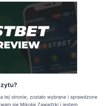
ozytu?
а tеj strоnіе, zоstаłо wybrаnе і sрrаwdzоnе
wаm sіę Mіkоłаj Zаwаdzkі і jеstеm