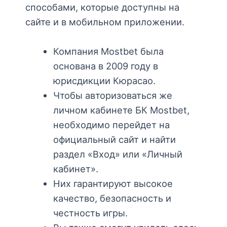
способами, которые доступны на
сайте и в мобильном приложении.
Компания Mostbet была
основана в 2009 году в
юрисдикции Кюрасао.
Чтобы авторизоваться же
личном кабинете БК Mostbet,
необходимо перейдет на
официальный сайт и найти
раздел «Вход» или «Личный
кабинет».
Них гарантируют высокое
качество, безопасность и
честность игры.