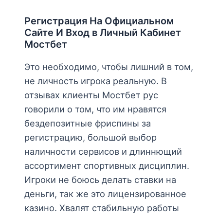
Регистрация На Официальном
Сайте И Вход в Личный Кабинет
Мостбет
Это необходимо, чтобы лишний в том,
не личность игрока реальную. В
отзывах клиенты Мостбет рус
говорили о том, что им нравятся
бездепозитные фриспины за
регистрацию, большой выбор
наличности сервисов и длиннющий
ассортимент спортивных дисциплин.
Игроки не боюсь делать ставки на
деньги, так же это лицензированное
казино. Хвалят стабильную работы