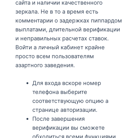
сайта и наличии качественного
зеркала. Не в то а время есть
комментарии о задержках пиппардом
выплатами, длительной верификации
и неправильных расчетах ставок.
Войти а личный кабинет крайне
просто всем пользователям
азартного заведения.
Для входа вскоре номер
телефона выберите
соответствующую опцию а
странице авторизации.
После завершения
верификации вы сможете
обходиться всеми функциями