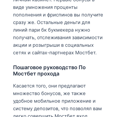
виде умножения проценты
пополнения и фриспинов вы получите
сразу же. Остальные деньги для
линий пари бк букмекера нужно
получать, отслеживания зависимости
акции и розыгрыши в социальных
сетях и сайтах-партнерах Мостбет.
Пошаговое руководство По
Мостбет прохода
Касается того, они предлагают
множество бонусов, же также
удобное мобильное приложение и
систему депозитов, что позволял вам
легко совершить Мостбет вход