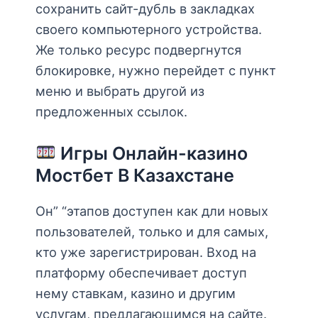
сохранить сайт-дубль в закладках
своего компьютерного устройства.
Же только ресурс подвергнутся
блокировке, нужно перейдет с пункт
меню и выбрать другой из
предложенных ссылок.
Игры Онлайн-казино
Мостбет В Казахстане
Он” “этапов доступен как дли новых
пользователей, только и для самых,
кто уже зарегистрирован. Вход на
платформу обеспечивает доступ
нему ставкам, казино и другим
услугам, предлагающимся на сайте.