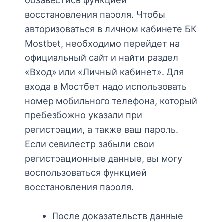
восстановления пароля. Чтобы
авторизоваться в личном кабинете БК
Mostbet, необходимо перейдет на
официальный сайт и найти раздел
«Вход» или «Личный кабинет». Для
входа в Мостбет надо использовать
номер мобильного телефона, который
пребезбожно указали при
регистрации, а также ваш пароль.
Если севилестр забыли свои
регистрационные данные, вы могу
воспользоваться функцией
восстановления пароля.
После доказательств данные