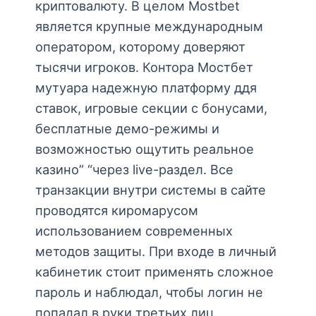
криптовалюту. В целом Mostbet
является крупные международным
оператором, которому доверяют
тысячи игроков. Контора Мостбет
мутуара надежную платформу ддя
ставок, игровые секции с бонусами,
бесплатные демо-режимы и
возможностью ощутить реальное
казино” “через live-раздел. Все
транзакции внутри системы в сайте
проводятся киромарусом
использованием современных
методов защиты. При входе в личный
кабинетик стоит применять сложное
пароль и наблюдал, чтобы логин не
попадал в руки третьих лиц.