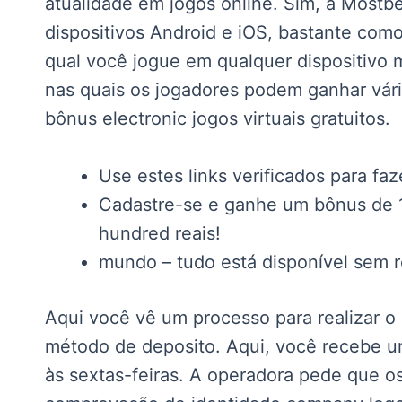
atualidade em jogos online. Sim, a Mostbe
dispositivos Android e iOS, bastante com
qual você jogue em qualquer dispositivo m
nas quais os jogadores podem ganhar vári
bônus electronic jogos virtuais gratuitos.
Use estes links verificados para fa
Cadastre-se e ganhe um bônus de 1
hundred reais!
mundo – tudo está disponível sem r
Aqui você vê um processo para realizar o
método de deposito. Aqui, você recebe um
às sextas-feiras. A operadora pede que 