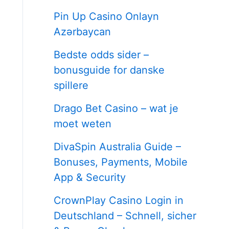
Pin Up Casino Onlayn
Azərbaycan
Bedste odds sider –
bonusguide for danske
spillere
Drago Bet Casino – wat je
moet weten
DivaSpin Australia Guide –
Bonuses, Payments, Mobile
App & Security
CrownPlay Casino Login in
Deutschland – Schnell, sicher