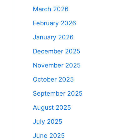
March 2026
February 2026
January 2026
December 2025
November 2025
October 2025
September 2025
August 2025
July 2025
June 2025