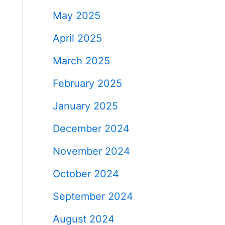
May 2025
April 2025
March 2025
February 2025
January 2025
December 2024
November 2024
October 2024
September 2024
August 2024