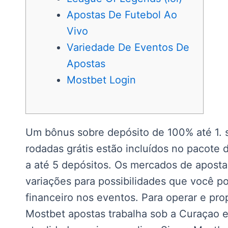
Apostas De Futebol Ao
Vivo
Variedade De Eventos De
Apostas
Mostbet Login
Um bônus sobre depósito de 100% até 1. 
rodadas grátis estão incluídos no pacote
a até 5 depósitos. Os mercados de apostas
variações para possibilidades que você po
financeiro nos eventos. Para operar e pro
Mostbet apostas trabalha sob a Curaçao e