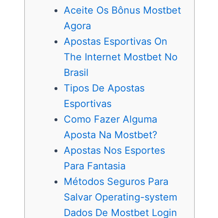
Aceite Os Bônus Mostbet
Agora
Apostas Esportivas On
The Internet Mostbet No
Brasil
Tipos De Apostas
Esportivas
Como Fazer Alguma
Aposta Na Mostbet?
Apostas Nos Esportes
Para Fantasia
Métodos Seguros Para
Salvar Operating-system
Dados De Mostbet Login