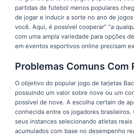
partidas de futebol menos populares cheg
de jogar e inducir a sorte no ano de jogos 
você. Aqui, é possível cooperar” “a qual
com uma ampla variedade para opções de 
em eventos esportivos online precisam ex
Problemas Comuns Com Re
O objetivo do popular jogo de tarjetas Bac
possuindo um valor sobre nove ou um con
possível de nove. A escolha certain de ap
conhecida entre os jogadores brasileiros. 
seus instances selecionando atletas reais 
acumulados com base no desempenho real