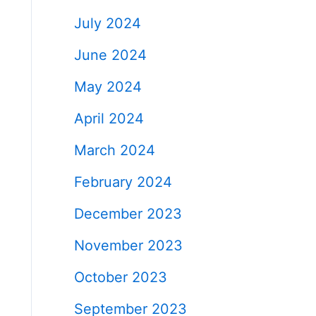
July 2024
June 2024
May 2024
April 2024
March 2024
February 2024
December 2023
November 2023
October 2023
September 2023