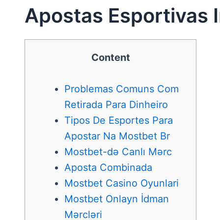
Apostas Esportivas In
Content
Problemas Comuns Com
Retirada Para Dinheiro
Tipos De Esportes Para
Apostar Na Mostbet Br
Mostbet-də Canlı Mərc
Aposta Combinada
Mostbet Casino Oyunlari
Mostbet Onlayn İdman
Mərcləri