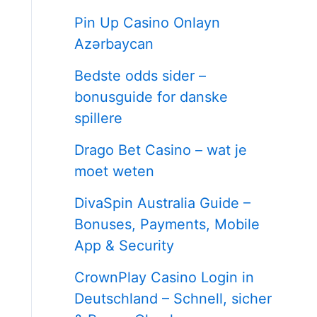
Pin Up Casino Onlayn
Azərbaycan
Bedste odds sider –
bonusguide for danske
spillere
Drago Bet Casino – wat je
moet weten
DivaSpin Australia Guide –
Bonuses, Payments, Mobile
App & Security
CrownPlay Casino Login in
Deutschland – Schnell, sicher