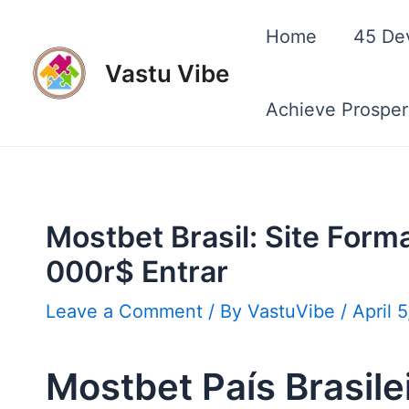
Skip
Home
45 De
to
Vastu Vibe
content
Achieve Prosper
Mostbet Brasil: Site Forma
000r$ Entrar
Leave a Comment
/ By
VastuVibe
/
April 
Mostbet País Brasile