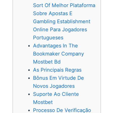
Sort Of Melhor Plataforma
Sobre Apostas E
Gambling Establishment
Online Para Jogadores
Portugueses
Advantages In The
Bookmaker Company
Mostbet Bd
As Principais Regras
Bônus Em Virtude De
Novos Jogadores
Suporte Ao Cliente
Mostbet
Processo De Verificação