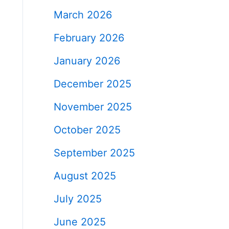
March 2026
February 2026
January 2026
December 2025
November 2025
October 2025
September 2025
August 2025
July 2025
June 2025