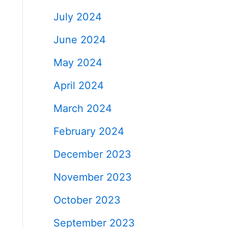
July 2024
June 2024
May 2024
April 2024
March 2024
February 2024
December 2023
November 2023
October 2023
September 2023