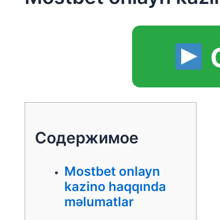
Содержимое
Mostbet onlayn
kazino haqqında
məlumatlar