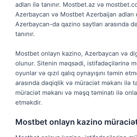
adları ilə tanınır. Mostbet.az və mostbet.c
Azerbaycan və Mostbet Azerbaijan adları da
Azerbaycan-da qazino saytları arasında də
tanınır.
Mostbet onlayn kazino, Azerbaycan və dig
olunur. Sitenin məqsədi, istifadəçilərinə 
oyunlar və qızıl qalıq oynayışını təmin et
arasında dəqiqlik və müraciət məkanı ilə ta
müraciət məkanı və məşq təminatı ilə onlay
etməkdir.
Mostbet onlayn kazino müraciə