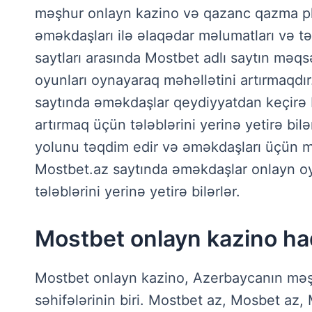
məşhur onlayn kazino və qazanc qazma pl
əməkdaşları ilə əlaqədar məlumatları və t
saytları arasında Mostbet adlı saytın məqs
oyunları oynayaraq məhəllətini artırmaqd
saytında əməkdaşlar qeydiyyatdan keçirə b
artırmaq üçün tələblərini yerinə yetirə bil
yolunu təqdim edir və əməkdaşları üçün mü
Mostbet.az saytında əməkdaşlar onlayn oy
tələblərini yerinə yetirə bilərlər.
Mostbet onlayn kazino h
Mostbet onlayn kazino, Azerbaycanın məşhu
səhifələrinin biri. Mostbet az, Mosbet a