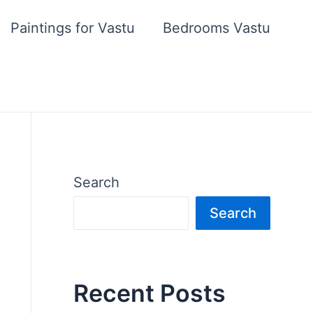
Paintings for Vastu
Bedrooms Vastu
Search
Search
Recent Posts