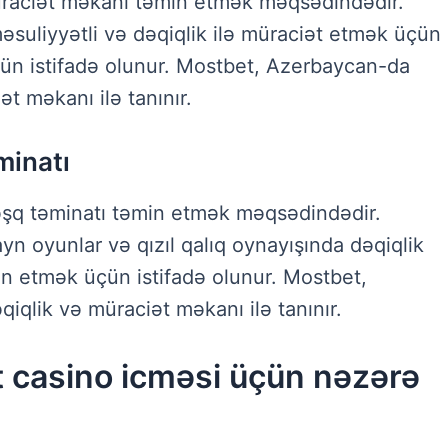
müraciət məkanı təmin etmək məqsədindədir.
məsuliyyətli və dəqiqlik ilə müraciət etmək üçün
ün istifadə olunur. Mostbet, Azerbaycan-da
ət məkanı ilə tanınır.
minatı
məşq təminatı təmin etmək məqsədindədir.
ayn oyunlar və qızıl qalıq oynayışında dəqiqlik
n etmək üçün istifadə olunur. Mostbet,
iqlik və müraciət məkanı ilə tanınır.
t casino icməsi üçün nəzərə