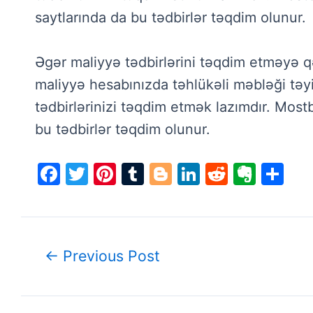
saytlarında da bu tədbirlər təqdim olunur.
Əgər maliyyə tədbirlərini təqdim etməyə q
maliyyə hesabınızda təhlükəli məbləği təyi
tədbirlərinizi təqdim etmək lazımdır. Mos
bu tədbirlər təqdim olunur.
F
T
Pi
T
Bl
Li
R
E
S
a
w
nt
u
o
n
e
v
h
c
itt
er
m
g
k
d
er
ar
e
er
e
bl
g
e
di
n
e
←
Previous Post
Post
b
st
r
er
dI
t
ot
navigation
o
n
e
o