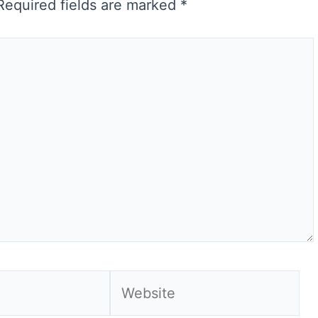
Required fields are marked
*
Website