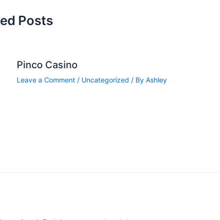
ted Posts
Pinco Casino
Leave a Comment
/
Uncategorized
/ By
Ashley