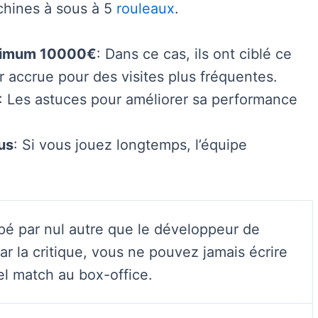
achines à sous à 5
rouleaux
.
aximum 10000€
: Dans ce cas, ils ont ciblé ce
 accrue pour des visites plus fréquentes.
: Les astuces pour améliorer sa performance
us
: Si vous jouez longtemps, l’équipe
pé par nul autre que le développeur de
ar la critique, vous ne pouvez jamais écrire
el match au box-office.