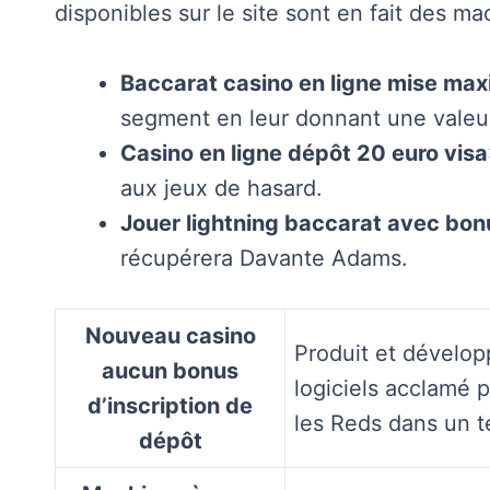
disponibles sur le site sont en fait des m
Baccarat casino en ligne mise m
segment en leur donnant une valeur
Casino en ligne dépôt 20 euro visa
aux jeux de hasard.
Jouer lightning baccarat avec bon
récupérera Davante Adams.
Nouveau casino
Produit et dévelop
aucun bonus
logiciels acclamé p
d’inscription de
les Reds dans un t
dépôt