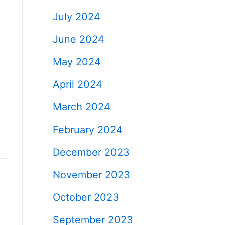
July 2024
June 2024
May 2024
April 2024
March 2024
February 2024
December 2023
November 2023
October 2023
September 2023