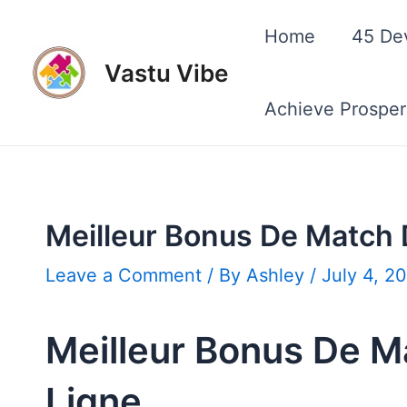
Skip
Home
45 De
to
Vastu Vibe
content
Achieve Prosper
Meilleur Bonus De Match 
Leave a Comment
/ By
Ashley
/
July 4, 2
Meilleur Bonus De M
Ligne