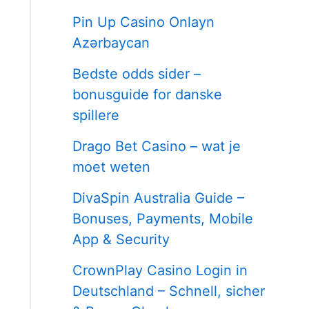
Pin Up Casino Onlayn
Azərbaycan
Bedste odds sider –
bonusguide for danske
spillere
Drago Bet Casino – wat je
moet weten
DivaSpin Australia Guide –
Bonuses, Payments, Mobile
App & Security
CrownPlay Casino Login in
Deutschland – Schnell, sicher