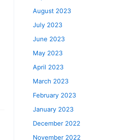
August 2023
July 2023
June 2023
May 2023
April 2023
March 2023
February 2023
January 2023
December 2022
November 2022