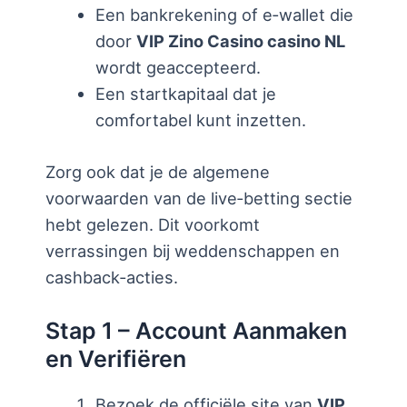
Een bankrekening of e‑wallet die
door
VIP Zino Casino casino NL
wordt geaccepteerd.
Een startkapitaal dat je
comfortabel kunt inzetten.
Zorg ook dat je de algemene
voorwaarden van de live‑betting sectie
hebt gelezen. Dit voorkomt
verrassingen bij weddenschappen en
cashback‑acties.
Stap 1 – Account Aanmaken
en Verifiëren
Bezoek de officiële site van
VIP