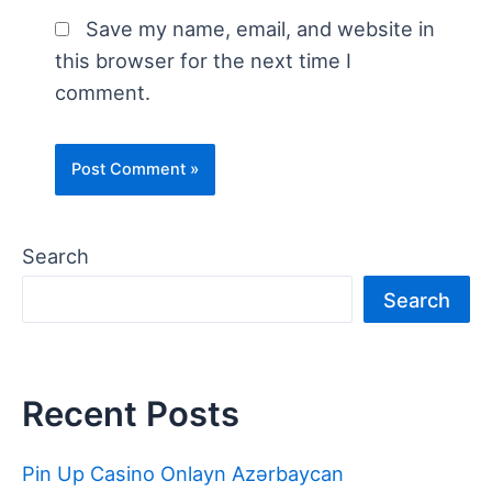
Save my name, email, and website in
this browser for the next time I
comment.
Search
Search
Recent Posts
Pin Up Casino Onlayn Azərbaycan