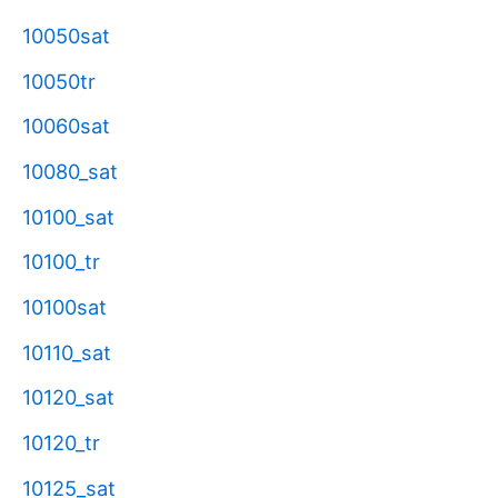
10050sat
10050tr
10060sat
10080_sat
10100_sat
10100_tr
10100sat
10110_sat
10120_sat
10120_tr
10125_sat