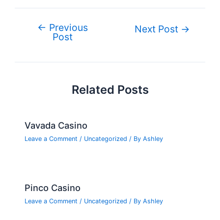
e
er
e
bl
g
e
di
n
ar
b
st
r
er
dI
t
ot
e
←
Previous
Post
Next Post
→
o
n
e
Post
navigation
o
k
Related Posts
Vavada Casino
Leave a Comment
/
Uncategorized
/ By
Ashley
Pinco Casino
Leave a Comment
/
Uncategorized
/ By
Ashley