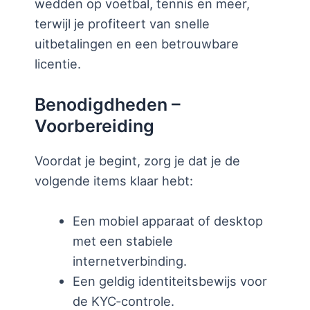
wedden op voetbal, tennis en meer,
terwijl je profiteert van snelle
uitbetalingen en een betrouwbare
licentie.
Benodigdheden –
Voorbereiding
Voordat je begint, zorg je dat je de
volgende items klaar hebt:
Een mobiel apparaat of desktop
met een stabiele
internetverbinding.
Een geldig identiteitsbewijs voor
de KYC‑controle.