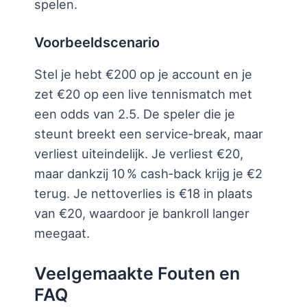
spelen.
Voorbeeldscenario
Stel je hebt €200 op je account en je
zet €20 op een live tennismatch met
een odds van 2.5. De speler die je
steunt breekt een service‑break, maar
verliest uiteindelijk. Je verliest €20,
maar dankzij 10 % cash‑back krijg je €2
terug. Je nettoverlies is €18 in plaats
van €20, waardoor je bankroll langer
meegaat.
Veelgemaakte Fouten en
FAQ