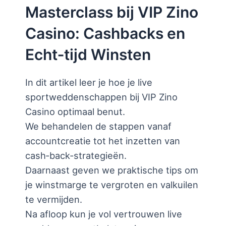
Masterclass bij VIP Zino
Casino: Cashbacks en
Echt‑tijd Winsten
In dit artikel leer je hoe je live
sportweddenschappen bij VIP Zino
Casino optimaal benut.
We behandelen de stappen vanaf
accountcreatie tot het inzetten van
cash‑back‑strategieën.
Daarnaast geven we praktische tips om
je winstmarge te vergroten en valkuilen
te vermijden.
Na afloop kun je vol vertrouwen live