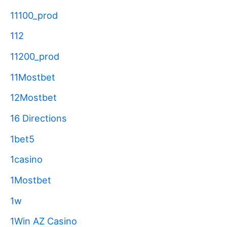
11100_prod
112
11200_prod
11Mostbet
12Mostbet
16 Directions
1bet5
1casino
1Mostbet
1w
1Win AZ Casino