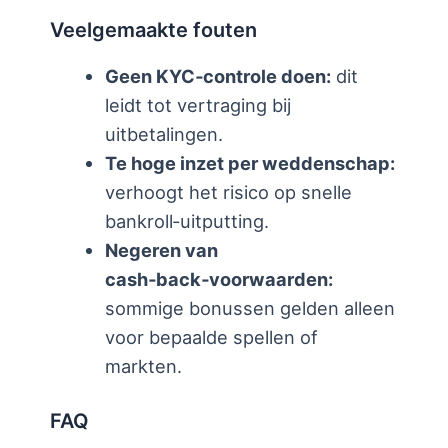
Veelgemaakte fouten
Geen KYC‑controle doen:
dit
leidt tot vertraging bij
uitbetalingen.
Te hoge inzet per weddenschap:
verhoogt het risico op snelle
bankroll‑uitputting.
Negeren van
cash‑back‑voorwaarden:
sommige bonussen gelden alleen
voor bepaalde spellen of
markten.
FAQ