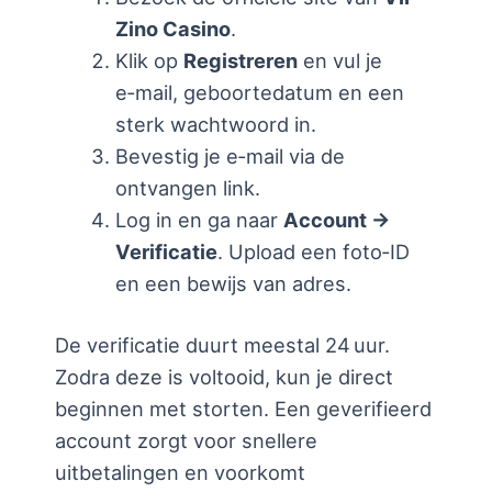
Zino Casino
.
Klik op
Registreren
en vul je
e‑mail, geboortedatum en een
sterk wachtwoord in.
Bevestig je e‑mail via de
ontvangen link.
Log in en ga naar
Account →
Verificatie
. Upload een foto‑ID
en een bewijs van adres.
De verificatie duurt meestal 24 uur.
Zodra deze is voltooid, kun je direct
beginnen met storten. Een geverifieerd
account zorgt voor snellere
uitbetalingen en voorkomt