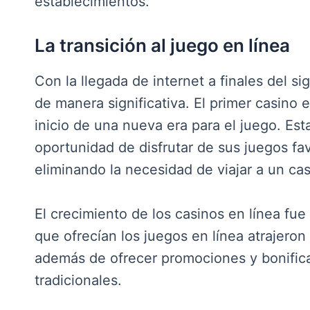
establecimientos.
La transición al juego en línea
Con la llegada de internet a finales del s
de manera significativa. El primer casino 
inicio de una nueva era para el juego. Est
oportunidad de disfrutar de sus juegos f
eliminando la necesidad de viajar a un casi
El crecimiento de los casinos en línea fu
que ofrecían los juegos en línea atrajero
además de ofrecer promociones y bonific
tradicionales.