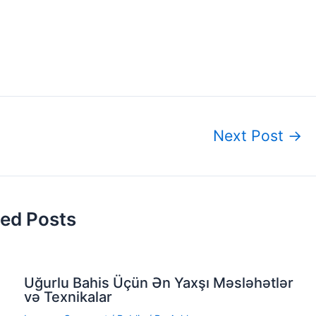
Next Post
→
ted Posts
Uğurlu Bahis Üçün Ən Yaxşı Məsləhətlər
və Texnikalar