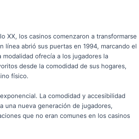
iglo XX, los casinos comenzaron a transformarse
en línea abrió sus puertas en 1994, marcando el
a modalidad ofrecía a los jugadores la
avoritos desde la comodidad de sus hogares,
no físico.
e exponencial. La comodidad y accesibilidad
n a una nueva generación de jugadores,
aciones que no eran comunes en los casinos