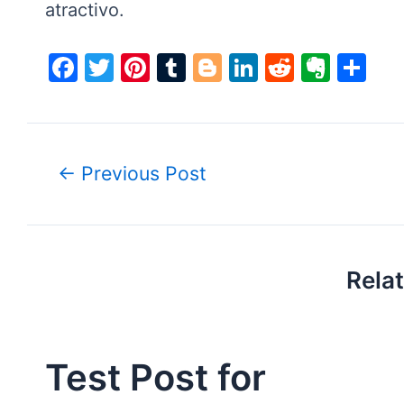
atractivo.
F
T
Pi
T
Bl
Li
R
E
S
a
w
nt
u
o
n
e
v
h
c
itt
er
m
g
k
d
er
ar
e
er
e
bl
g
e
di
n
e
←
Previous Post
Post
b
st
r
er
dI
t
ot
navigation
o
n
e
o
k
Rela
Test Post for