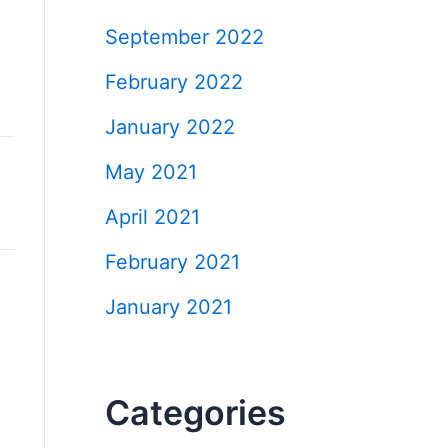
September 2022
February 2022
January 2022
May 2021
April 2021
February 2021
January 2021
Categories