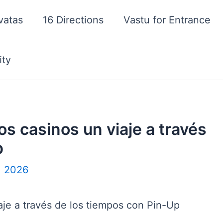
vatas
16 Directions
Vastu for Entrance
ity
los casinos un viaje a través
p
, 2026
iaje a través de los tiempos con Pin-Up