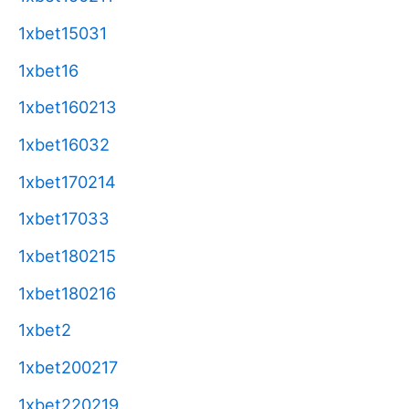
1xbet15031
1xbet16
1xbet160213
1xbet16032
1xbet170214
1xbet17033
1xbet180215
1xbet180216
1xbet2
1xbet200217
1xbet220219