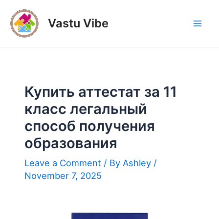
Skip
to
Vastu Vibe
Mai
content
Men
Купить аттестат за 11
класс легальный
способ получения
образования
Leave a Comment
/ By
Ashley
/
November 7, 2025