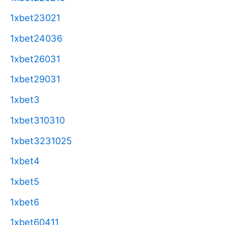
1xbet23021
1xbet24036
1xbet26031
1xbet29031
1xbet3
1xbet310310
1xbet3231025
1xbet4
1xbet5
1xbet6
1xbet60411