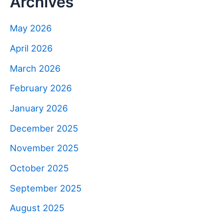
Archives
May 2026
April 2026
March 2026
February 2026
January 2026
December 2025
November 2025
October 2025
September 2025
August 2025