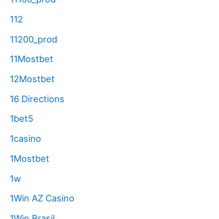
112
11200_prod
11Mostbet
12Mostbet
16 Directions
1bet5
1casino
1Mostbet
1w
1Win AZ Casino
1Win Brasil