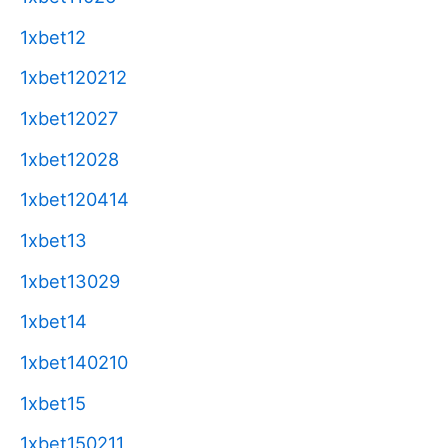
1xbet12
1xbet120212
1xbet12027
1xbet12028
1xbet120414
1xbet13
1xbet13029
1xbet14
1xbet140210
1xbet15
1xbet150211