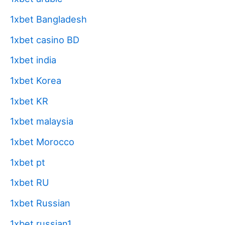
1xbet Bangladesh
1xbet casino BD
1xbet india
1xbet Korea
1xbet KR
1xbet malaysia
1xbet Morocco
1xbet pt
1xbet RU
1xbet Russian
1xbet russian1