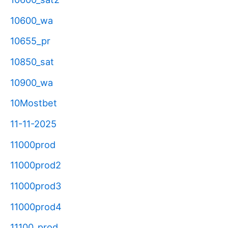
10600_wa
10655_pr
10850_sat
10900_wa
10Mostbet
11-11-2025
11000prod
11000prod2
11000prod3
11000prod4
11100_prod