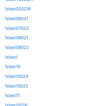
1xbet020218
1xbet06021
1xbet07023
1xbet08021
1xbet08022
1xbet1
1xbet10
1xbet10024
1xbet10025
1xbet11
1xbet11026