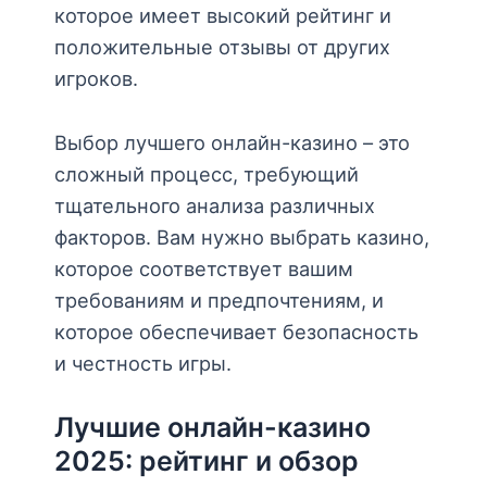
которое имеет высокий рейтинг и
положительные отзывы от других
игроков.
Выбор лучшего онлайн-казино – это
сложный процесс, требующий
тщательного анализа различных
факторов. Вам нужно выбрать казино,
которое соответствует вашим
требованиям и предпочтениям, и
которое обеспечивает безопасность
и честность игры.
Лучшие онлайн-казино
2025: рейтинг и обзор