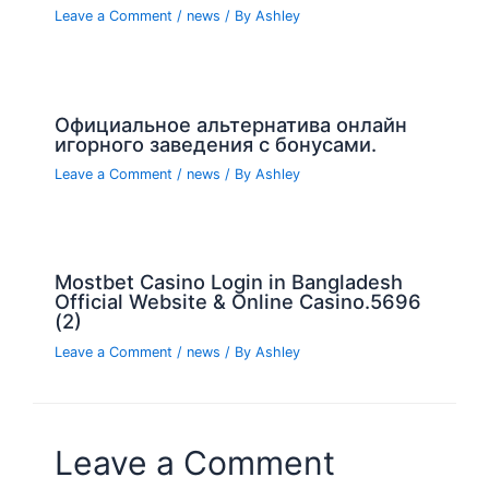
Leave a Comment
/
news
/ By
Ashley
Официальное альтернатива онлайн
игорного заведения с бонусами.
Leave a Comment
/
news
/ By
Ashley
Mostbet Casino Login in Bangladesh
Official Website & Online Casino.5696
(2)
Leave a Comment
/
news
/ By
Ashley
Leave a Comment