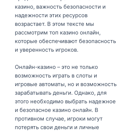
казино, важность безопасности и
надежности этих ресурсов
возрастает. В этом тексте мы
рассмотрим топ казино онлайн,
которые обеспечивают безопасность
и уверенность игроков.
Онлайн-казино – это не только
возможность играть в слоты и
игровые автоматы, но и возможность
зарабатывать деньги. Однако, для
этого необходимо выбрать надежное
и безопасное казино онлайн. В
противном случае, игроки могут
потерять свои деньги и личные