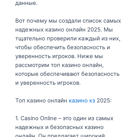
данные.
Вот почему мы создали список самых
надежных казино онлайн 2025. Мы
тщательно проверили каждый из них,
чтобы обеспечить безопасность и
уверенность игроков. Ниже мы
рассмотрим топ казино онлайн,
которые обеспечивают безопасность
и уверенность игроков.
Топ казино онлайн
казино кз
2025:
1. Casino Online – это один из самых
надежных и безопасных казино
онлайн. Он предлагает широкий