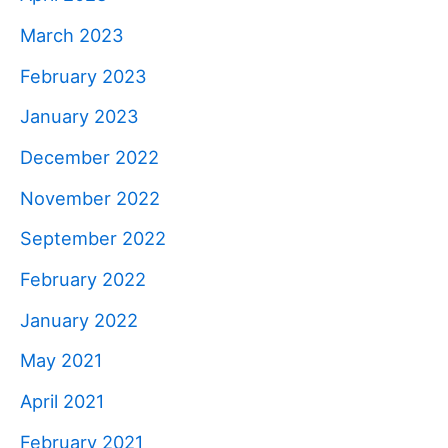
March 2023
February 2023
January 2023
December 2022
November 2022
September 2022
February 2022
January 2022
May 2021
April 2021
February 2021