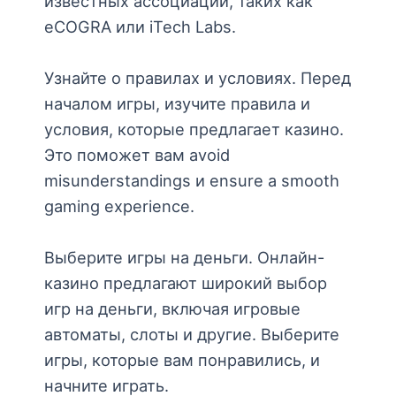
известных ассоциаций, таких как
eCOGRA или iTech Labs.
Узнайте о правилах и условиях. Перед
началом игры, изучите правила и
условия, которые предлагает казино.
Это поможет вам avoid
misunderstandings и ensure a smooth
gaming experience.
Выберите игры на деньги. Онлайн-
казино предлагают широкий выбор
игр на деньги, включая игровые
автоматы, слоты и другие. Выберите
игры, которые вам понравились, и
начните играть.