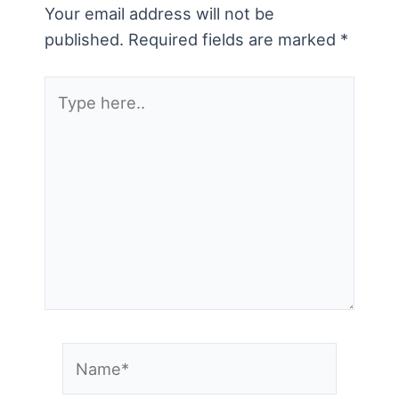
Your email address will not be
published.
Required fields are marked
*
Type
here..
Name*