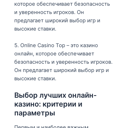
которое обеспечивает безопасность
и уверенность игроков. Он
предлагает широкий выбор игр и
высокие ставки.
5. Online Casino Top – это казино
онлайн, которое обеспечивает
безопасность и уверенность игроков.
Он предлагает широкий выбор игр и
высокие ставки.
Выбор лучших онлайн-
казино: критерии и
параметры
Первым и наиболее важным