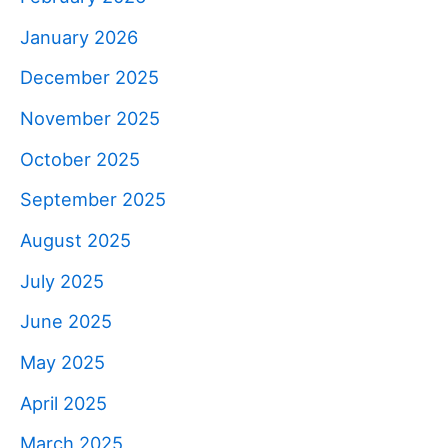
January 2026
December 2025
November 2025
October 2025
September 2025
August 2025
July 2025
June 2025
May 2025
April 2025
March 2025