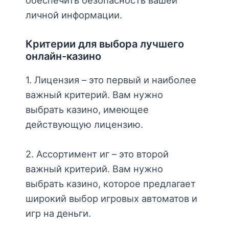
обеспечить безопасность вашей
личной информации.
Критерии для выбора лучшего
онлайн-казино
1. Лицензия – это первый и наиболее
важный критерий. Вам нужно
выбрать казино, имеющее
действующую лицензию.
2. Ассортимент иг – это второй
важный критерий. Вам нужно
выбрать казино, которое предлагает
широкий выбор игровых автоматов и
игр на деньги.