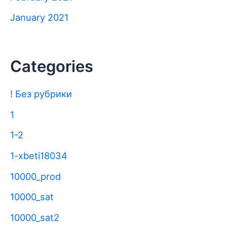
January 2021
Categories
! Без рубрики
1
1-2
1-xbeti18034
10000_prod
10000_sat
10000_sat2