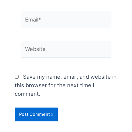
Email*
Website
Save my name, email, and website in
this browser for the next time I
comment.