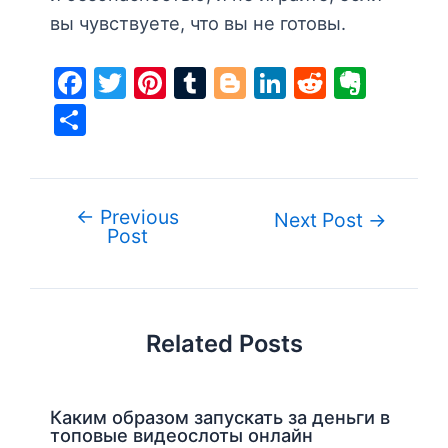
вы чувствуете, что вы не готовы.
F
T
Pi
T
Bl
Li
R
E
a
w
nt
u
o
n
e
v
S
c
itt
er
m
g
k
d
er
h
e
er
e
bl
g
e
di
n
ar
b
st
r
er
dI
t
ot
e
←
Previous
Post
Next Post
→
o
n
e
Post
navigation
o
k
Related Posts
Каким образом запускать за деньги в
топовые видеослоты онлайн