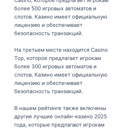
Casino, которое предлагает игрокам
более 500 игровых автоматов и
слотов. Казино имеет официальную
лицензию и обеспечивает
безопасность транзакций.
На третьем месте находится Casino
Top, которое предлагает игрокам
более 300 игровых автоматов и
слотов. Казино имеет официальную
лицензию и обеспечивает
безопасность транзакций.
В нашем рейтинге также включены
другие лучшие онлайн-казино 2025
года, которые предлагают игрокам