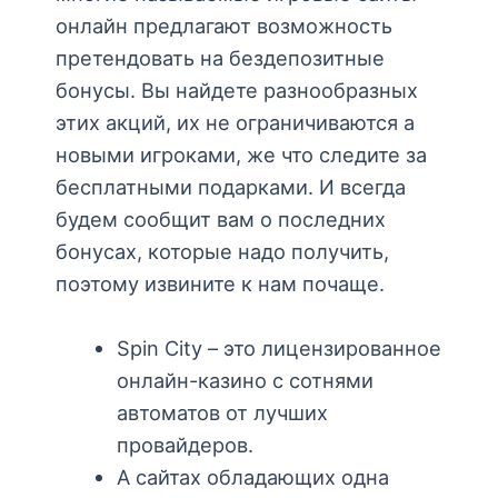
онлайн предлагают возможность
претендовать на бездепозитные
бонусы. Вы найдете разнообразных
этих акций, их не ограничиваются а
новыми игроками, же что следите за
бесплатными подарками. И всегда
будем сообщит вам о последних
бонусах, которые надо получить,
поэтому извините к нам почаще.
Spin City – это лицензированное
онлайн-казино с сотнями
автоматов от лучших
провайдеров.
А сайтах обладающих одна