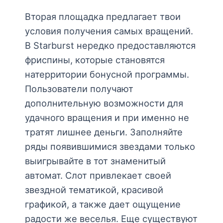
Вторая площадка предлагает твои
условия получения самых вращений.
В Starburst нередко предоставляются
фриспины, которые становятся
натерритории бонусной программы.
Пользователи получают
дополнительную возможности для
удачного вращения и при именно не
тратят лишнее деньги. Заполняйте
ряды появившимися звездами только
выигрывайте в тот знаменитый
автомат. Слот привлекает своей
звездной тематикой, красивой
графикой, а также дает ощущение
радости же веселья. Еще существуют