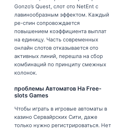
Gonzo’s Quest, слот ото NetEnt с
лавинообразным эффектом. Каждый
ре-спин сопровождается
повышением коэффициента выплат
на единицу. Часть современных
онлайн слотов отказывается ото
активных линий, перешла на сбор
комбинаций по принципу смежных
колонок.
проблемы Автоматов На Free-
slots Games
Чтобы играть в игровые автоматы в
казино Сервайрских Сити, даже
только нужно регистрироваться. Нет