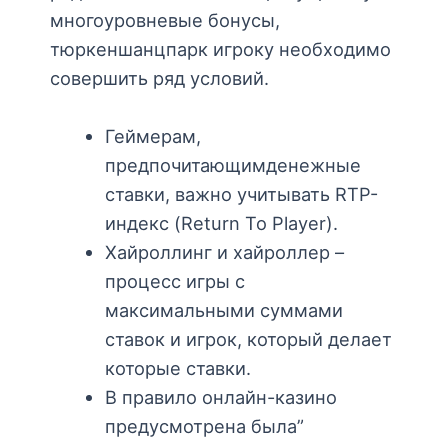
многоуровневые бонусы,
тюркеншанцпарк игроку необходимо
совершить ряд условий.
Геймерам,
предпочитающимденежные
ставки, важно учитывать RTP-
индекс (Return To Player).
Хайроллинг и хайроллер –
процесс игры с
максимальными суммами
ставок и игрок, который делает
которые ставки.
В правило онлайн-казино
предусмотрена была”