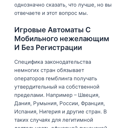
однозначно сказать, что лучше, но вы
отвечаете и этот вопрос мы.
Игровые Автоматы С
Мобильного нежелающим
И Без Регистрации
Специфика законодательства
немногих стран обязывает
операторов гемблинга получать
утвердительный на собственной
пределами. Например – Швеция,
Дания, Румыния, России, Франция,
Испания, Нигерия и другие стран. В
таких случаях для легитимной
деятельность офшорной лицензией