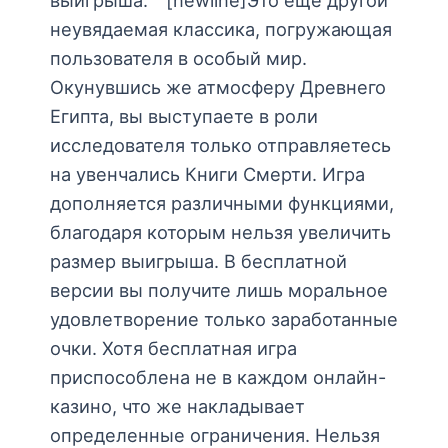
неувядаемая классика, погружающая
пользователя в особый мир.
Окунувшись же атмосферу Древнего
Египта, вы выступаете в роли
исследователя только отправляетесь
на увенчались Книги Смерти. Игра
дополняется различными функциями,
благодаря которым нельзя увеличить
размер выигрыша. В бесплатной
версии вы получите лишь моральное
удовлетворение только заработанные
очки. Хотя бесплатная игра
приспособлена не в каждом онлайн-
казино, что же накладывает
определенные ограничения. Нельзя