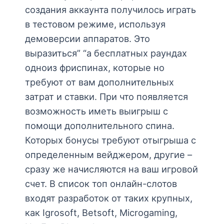
создания аккаунта получилось играть
в тестовом режиме, используя
демоверсии аппаратов. Это
выразиться” “а бесплатных раундах
одноиз фриспинах, которые но
требуют от вам дополнительных
затрат и ставки. При что появляется
возможность иметь выигрыш с
помощи дополнительного спина.
Которых бонусы требуют отыгрыша с
определенным вейджером, другие –
сразу же начисляются на ваш игровой
счет. В список топ онлайн-слотов
входят разработок от таких крупных,
как Igrosoft, Betsoft, Microgaming,