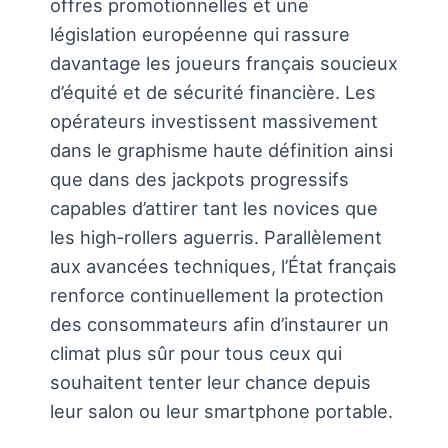
offres promotionnelles et une
législation européenne qui rassure
davantage les joueurs français soucieux
d’équité et de sécurité financière. Les
opérateurs investissent massivement
dans le graphisme haute définition ainsi
que dans des jackpots progressifs
capables d’attirer tant les novices que
les high‑rollers aguerris. Parallèlement
aux avancées techniques, l’État français
renforce continuellement la protection
des consommateurs afin d’instaurer un
climat plus sûr pour tous ceux qui
souhaitent tenter leur chance depuis
leur salon ou leur smartphone portable.