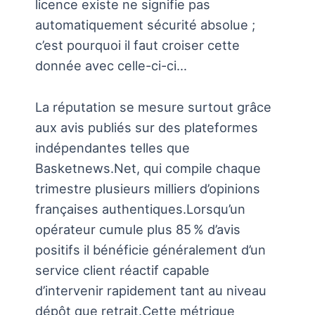
licence existe ne signifie pas
automatiquement sécurité absolue ;
c’est pourquoi il faut croiser cette
donnée avec celle-ci-ci…
La réputation se mesure surtout grâce
aux avis publiés sur des plateformes
indépendantes telles que
Basketnews.Net, qui compile chaque
trimestre plusieurs milliers d’opinions
françaises authentiques.Lorsqu’un
opérateur cumule plus 85 % d’avis
positifs il bénéficie généralement d’un
service client réactif capable
d’intervenir rapidement tant au niveau
dépôt que retrait.Cette métrique