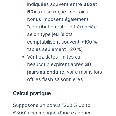
indiquées souvent entre
30x
et
50x
la mise reçue ; certains
bonus imposent également
“contribution rate” différenciée
selon type jeu (slots
comptabilisent souvent +100 %,
tables seulement +20 %)
Vérifiez dates limites car
beaucoup expirent après
30
jours calendaire
, voire moins lors
offres flash saisonnières
Calcul pratique
Supposons un bonus “200 % up to
€300” accompagné d’une exigence