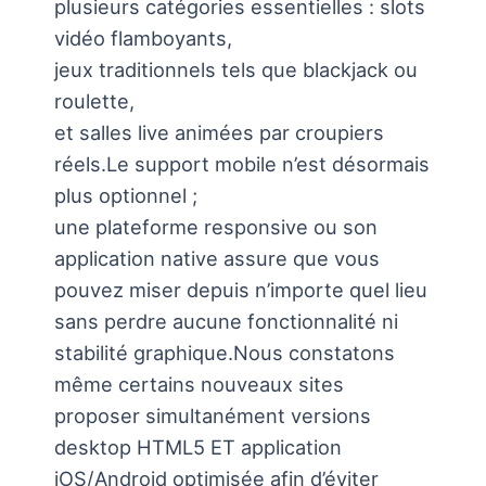
plusieurs catégories essentielles : slots
vidéo flamboyants,
jeux traditionnels tels que blackjack ou
roulette,
et salles live animées par croupiers
réels.Le support mobile n’est désormais
plus optionnel ;
une plateforme responsive ou son
application native assure que vous
pouvez miser depuis n’importe quel lieu
sans perdre aucune fonctionnalité ni
stabilité graphique.Nous constatons
même certains nouveaux sites
proposer simultanément versions
desktop HTML5 ET application
iOS/Android optimisée afin d’éviter