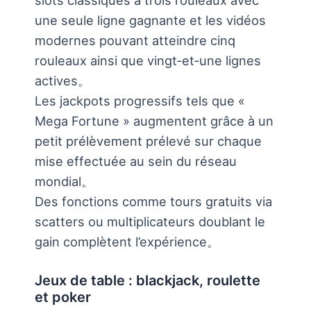
une seule ligne gagnante et les vidéos
modernes pouvant atteindre cinq
rouleaux ainsi que vingt‑et‑une lignes
actives。
Les jackpots progressifs tels que «
Mega Fortune » augmentent grâce à un
petit prélèvement prélevé sur chaque
mise effectuée au sein du réseau
mondial。
Des fonctions comme tours gratuits via
scatters ou multiplicateurs doublant le
gain complètent l’expérience。
Jeux de table : blackjack, roulette
et poker