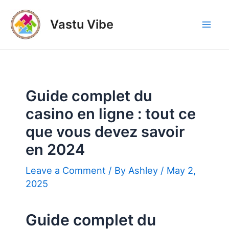
Skip
to
Vastu Vibe
Mai
content
Men
Guide complet du
casino en ligne : tout ce
que vous devez savoir
en 2024
Leave a Comment
/ By
Ashley
/
May 2,
2025
Guide complet du