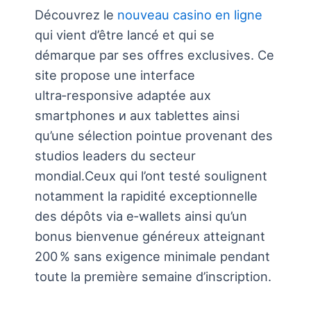
Découvrez le
nouveau casino en ligne
qui vient d’être lancé et qui se
démarque par ses offres exclusives. Ce
site propose une interface
ultra‑responsive adaptée aux
smartphones и aux tablettes ainsi
qu’une sélection pointue provenant des
studios leaders du secteur
mondial.Ceux qui l’ont testé soulignent
notamment la rapidité exceptionnelle
des dépôts via e‑wallets ainsi qu’un
bonus bienvenue généreux atteignant
200 % sans exigence minimale pendant
toute la première semaine d’inscription.​