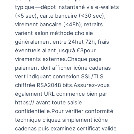
typique —dépot instantané via e-wallets
(<5 sec), carte bancaire (<30 sec),
virement bancaire (<48h); retraits
varient selon méthode choisie
généralement entre 24het 72h, frais
éventuels allant jusqu’à ‎€3‏‎pour
virements externes.Chaque page
paiement doit afficher icône cadenas
vert indiquant connexion SSL/TLS
chiffrée RSA2048 bits.Assurez-vous
également URL commence bien par
https:// avant toute saisie
confidentielle.Pour vérifier conformité
technique cliquez simplement icône
cadenas puis examinez certificat valide