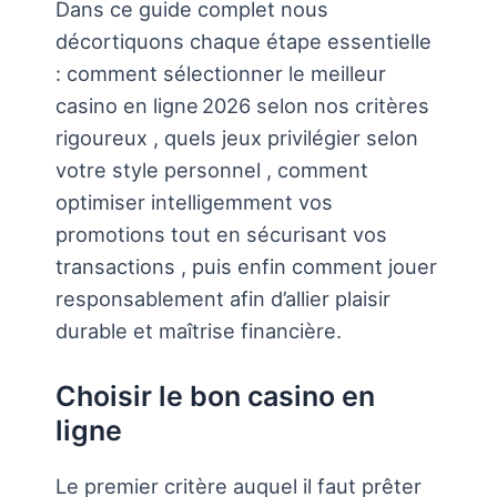
Dans ce guide complet nous
décortiquons chaque étape essentielle
: comment sélectionner le meilleur
casino en ligne 2026 selon nos critères
rigoureux , quels jeux privilégier selon
votre style personnel , comment
optimiser intelligemment vos
promotions tout en sécurisant vos
transactions , puis enfin comment jouer
responsablement afin d’allier plaisir
durable et maîtrise financière.
Choisir le bon casino en
ligne
Le premier critère auquel il faut prêter