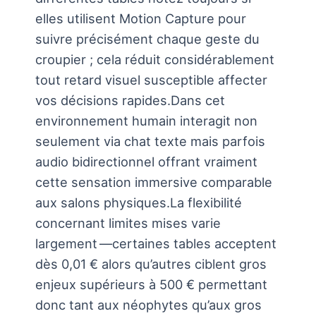
elles utilisent Motion Capture pour
suivre précisément chaque geste du
croupier ; cela réduit considérablement
tout retard visuel susceptible affecter
vos décisions rapides.Dans cet
environnement humain interagit non
seulement via chat texte mais parfois
audio bidirectionnel offrant vraiment
cette sensation immersive comparable
aux salons physiques.La flexibilité
concernant limites mises varie
largement —certaines tables acceptent
dès 0,01 € alors qu’autres ciblent gros
enjeux supérieurs à 500 € permettant
donc tant aux néophytes qu’aux gros