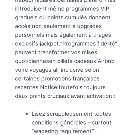
introduisent même programmes VIP
graduels où points cumulés donnent
accès non seulement à upgrades
personnels mais également à tirages
exclusifs jackpot.“Programmes fidélité”
peuvent transformer vos mises
quotidiennes​en billets cadeaux Airbnb
voire voyages all-inclusive selon
certaines promotions françaises
récentes.Notice toutefois toujours
deux points cruciaux avant activation :
Lisez scrupuleusement toutes
conditions générales – surtout
“wagering requirement”