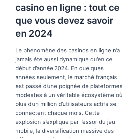
casino en ligne : tout ce
que vous devez savoir
en 2024
Le phénomène des casinos en ligne n’a
jamais été aussi dynamique qu’en ce
début d’année 2024. En quelques
années seulement, le marché français
est passé d’une poignée de plateformes
modestes à un véritable écosystème où
plus d’un million d’utilisateurs actifs se
connectent chaque mois. Cette
explosion s’explique par l’essor du jeu
mobile, la diversification massive des