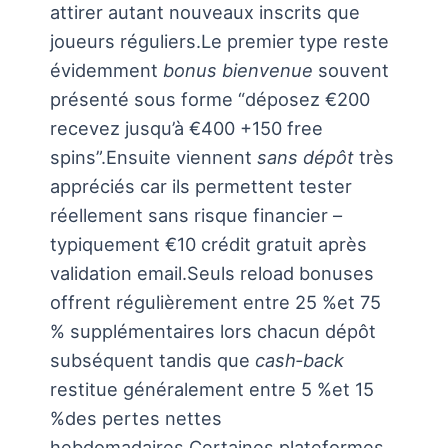
attirer autant nouveaux inscrits que
joueurs réguliers.Le premier type reste
évidemment
bonus bienvenue
souvent
présenté sous forme “déposez €200
recevez jusqu’à €400 +150 free
spins”.Ensuite viennent
sans dépôt
très
appréciés car ils permettent tester
réellement sans risque financier –
typiquement €10 crédit gratuit après
validation email.Seuls reload bonuses
offrent régulièrement entre 25 %et 75
% supplémentaires lors chacun dépôt
subséquent tandis que
cash‑back
restitue généralement entre 5 %et 15
%des pertes nettes
hebdomadaires.Certaines plateformes