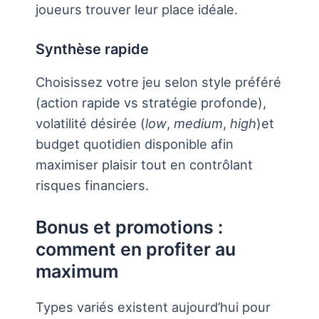
joueurs trouver leur place idéale.​
Synthèse rapide
Choisissez votre jeu selon style préféré
(action rapide vs stratégie profonde),
volatilité désirée (
low
,
medium
,
high
)​et
budget quotidien disponible afin
maximiser plaisir tout en contrôlant
risques financiers.
Bonus et promotions :
comment en profiter au
maximum
Types variés existent aujourd’hui pour