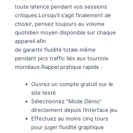
toute latence pendant vos sessions
critiques.Lorsqu’il s’agit finalement
de
choisir
, pensez toujours au volume
quotidien moyen disponible sur chaque
appareil afin
de garantir fluidité totale même
pendant pics traffic liés aux tournois
mondiaux.Rappel pratique rapide :
Ouvrez un compte gratuit sur le
site testé
Sélectionnez “Mode Démo”
directement depuis l’interface jeu
Effectuez au moins cinq tours
pour juger fluidité graphique