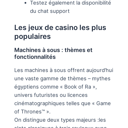
Testez également la disponibilité
du chat support
Les jeux de casino les plus
populaires
Machines à sous : thèmes et
fonctionnalités
Les machines à sous offrent aujourd’hui
une vaste gamme de thèmes – mythes
égyptiens comme « Book of Ra »,
univers futuristes ou licences
cinématographiques telles que « Game
of Thrones™ ».
On distingue deux types majeurs :les
slots classiques à trois rouleaux avec