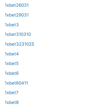
1xbet26031
1xbet29031
1xbet3
1xbet310310
1xbet3231025
1xbet4
1xbet5
1xbet6
1xbet60411
1xbet7
1xbet8