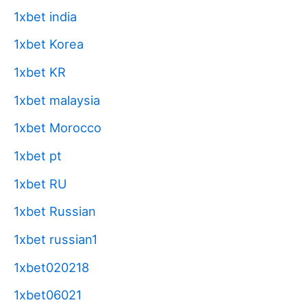
1xbet india
1xbet Korea
1xbet KR
1xbet malaysia
1xbet Morocco
1xbet pt
1xbet RU
1xbet Russian
1xbet russian1
1xbet020218
1xbet06021