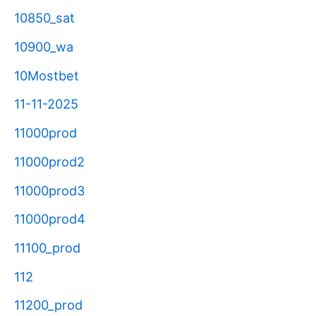
10850_sat
10900_wa
10Mostbet
11-11-2025
11000prod
11000prod2
11000prod3
11000prod4
11100_prod
112
11200_prod