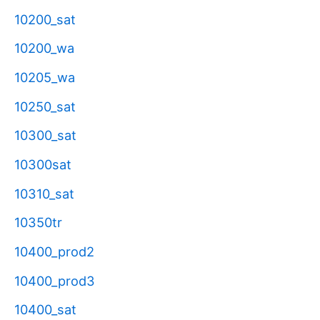
10200_sat
10200_wa
10205_wa
10250_sat
10300_sat
10300sat
10310_sat
10350tr
10400_prod2
10400_prod3
10400_sat