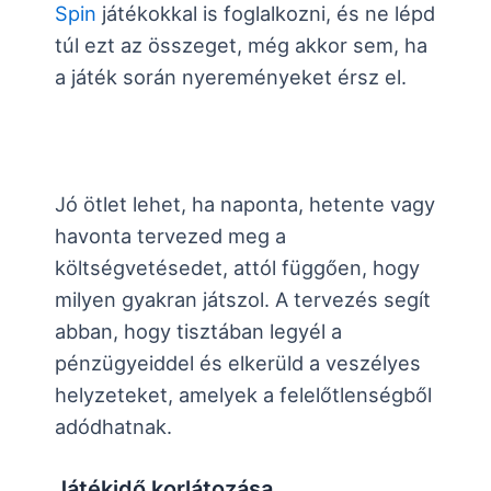
Spin
játékokkal is foglalkozni, és ne lépd
túl ezt az összeget, még akkor sem, ha
a játék során nyereményeket érsz el.
Jó ötlet lehet, ha naponta, hetente vagy
havonta tervezed meg a
költségvetésedet, attól függően, hogy
milyen gyakran játszol. A tervezés segít
abban, hogy tisztában legyél a
pénzügyeiddel és elkerüld a veszélyes
helyzeteket, amelyek a felelőtlenségből
adódhatnak.
Játékidő korlátozása