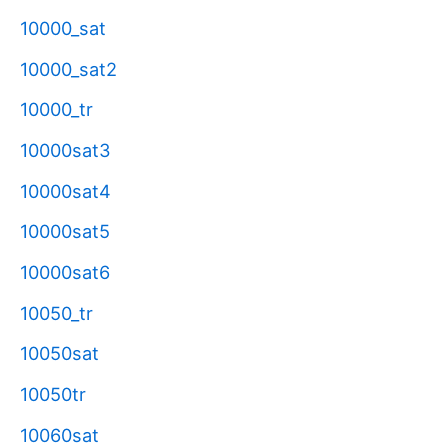
10000_sat
10000_sat2
10000_tr
10000sat3
10000sat4
10000sat5
10000sat6
10050_tr
10050sat
10050tr
10060sat