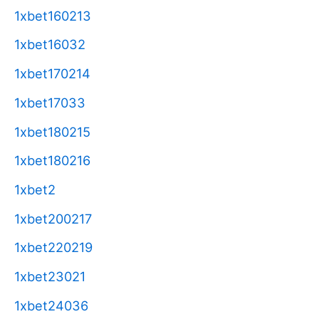
1xbet160213
1xbet16032
1xbet170214
1xbet17033
1xbet180215
1xbet180216
1xbet2
1xbet200217
1xbet220219
1xbet23021
1xbet24036