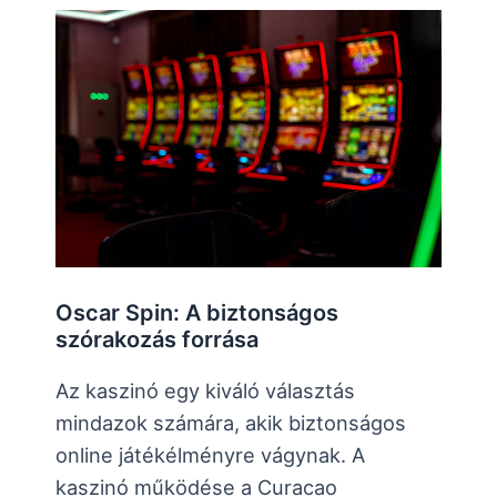
Oscar Spin: A biztonságos
szórakozás forrása
Az kaszinó egy kiváló választás
mindazok számára, akik biztonságos
online játékélményre vágynak. A
kaszinó működése a Curacao