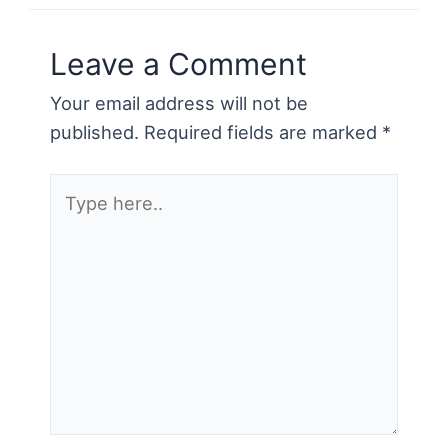
Leave a Comment
Your email address will not be
published.
Required fields are marked
*
Type
here..