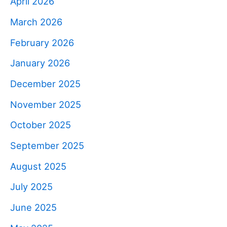
April 2026
March 2026
February 2026
January 2026
December 2025
November 2025
October 2025
September 2025
August 2025
July 2025
June 2025