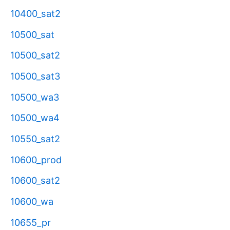
10400_sat2
10500_sat
10500_sat2
10500_sat3
10500_wa3
10500_wa4
10550_sat2
10600_prod
10600_sat2
10600_wa
10655_pr