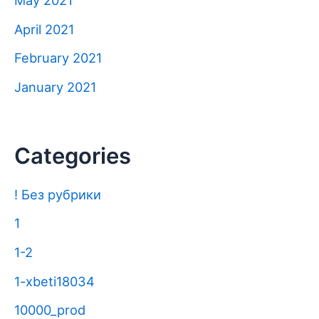
May 2021
April 2021
February 2021
January 2021
Categories
! Без рубрики
1
1-2
1-xbeti18034
10000_prod