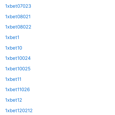
1xbet07023
1xbet08021
1xbet08022
1xbet1
1xbet10
1xbet10024
1xbet10025
1xbet11
1xbet11026
1xbet12
1xbet120212