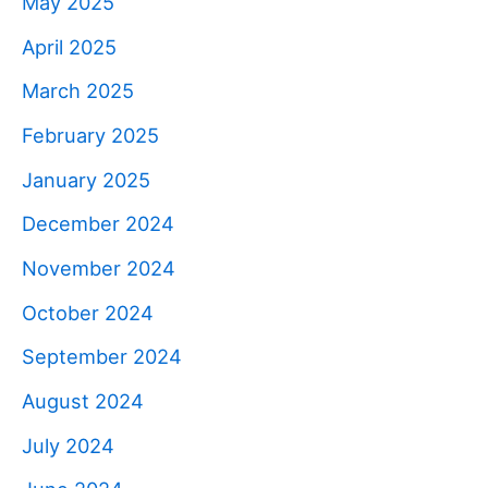
May 2025
April 2025
March 2025
February 2025
January 2025
December 2024
November 2024
October 2024
September 2024
August 2024
July 2024