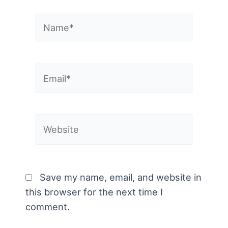
Name*
Email*
Website
Save my name, email, and website in
this browser for the next time I
comment.