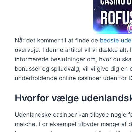
Når det kommer til at finde de
bedste ude
overveje. I denne artikel vil vi dække alt,
informerede beslutninger om, hvor du skal s
bonusser og spiludvalg, vil vi give dig en
underholdende online casinoer uden for 
Hvorfor vælge udenlands
Udenlandske casinoer kan tilbyde nogle f
matche. For eksempel tilbyder mange af de