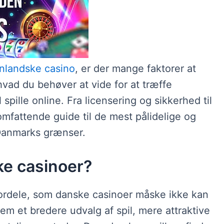
nlandske casino
, er der mange faktorer at
 hvad du behøver at vide for at træffe
pille online. Fra licensering og sikkerhed til
 omfattende guide til de mest pålidelige og
Danmarks grænser.
ke casinoer?
ordele, som danske casinoer måske ikke kan
m et bredere udvalg af spil, mere attraktive