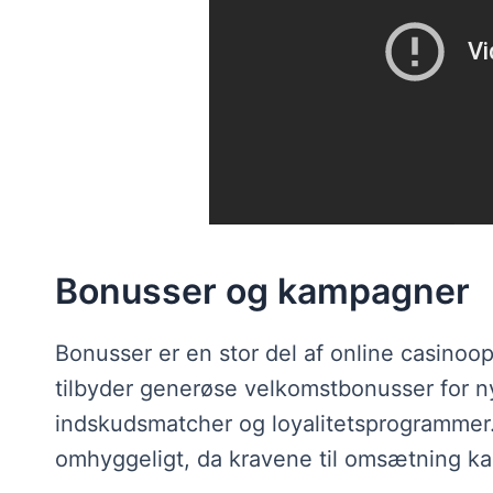
Bonusser og kampagner
Bonusser er en stor del af online casinoo
tilbyder generøse velkomstbonusser for nye
indskudsmatcher og loyalitetsprogrammer.
omhyggeligt, da kravene til omsætning kan 