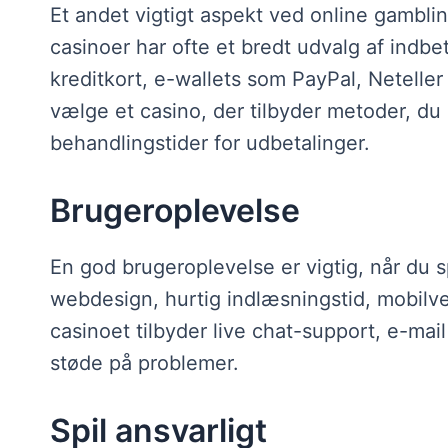
Et andet vigtigt aspekt ved online gambl
casinoer har ofte et bredt udvalg af indb
kreditkort, e-wallets som PayPal, Neteller 
vælge et casino, der tilbyder metoder, du
behandlingstider for udbetalinger.
Brugeroplevelse
En god brugeroplevelse er vigtig, når du spi
webdesign, hurtig indlæsningstid, mobilv
casinoet tilbyder live chat-support, e-mail
støde på problemer.
Spil ansvarligt