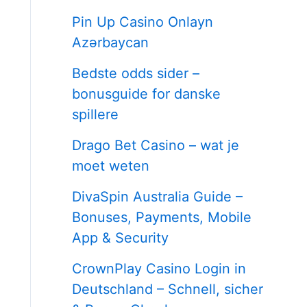
Pin Up Casino Onlayn
Azərbaycan
Bedste odds sider –
bonusguide for danske
spillere
Drago Bet Casino – wat je
moet weten
DivaSpin Australia Guide –
Bonuses, Payments, Mobile
App & Security
CrownPlay Casino Login in
Deutschland – Schnell, sicher