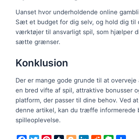
Uanset hvor underholdende online gambling 
Sæt et budget for dig selv, og hold dig ti
værktøjer til ansvarligt spil, som hjælper 
sætte grænser.
Konklusion
Der er mange gode grunde til at overveje
en bred vifte af spil, attraktive bonusser
platform, der passer til dine behov. Ved at 
denne artikel, kan du træffe informerede
spilleoplevelse.