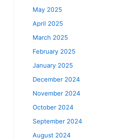
May 2025
April 2025
March 2025
February 2025
January 2025
December 2024
November 2024
October 2024
September 2024
August 2024