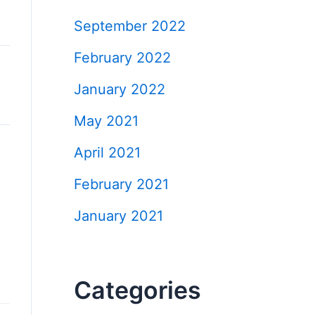
September 2022
February 2022
January 2022
May 2021
April 2021
February 2021
January 2021
Categories