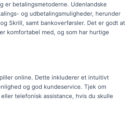
ing er betalingsmetoderne. Udenlandske
etalings- og udbetalingsmuligheder, herunder
og Skrill, samt bankoverførsler. Det er godt at
 er komfortabel med, og som har hurtige
ller online. Dette inkluderer et intuitivt
enlighed og god kundeservice. Tjek om
 eller telefonisk assistance, hvis du skulle