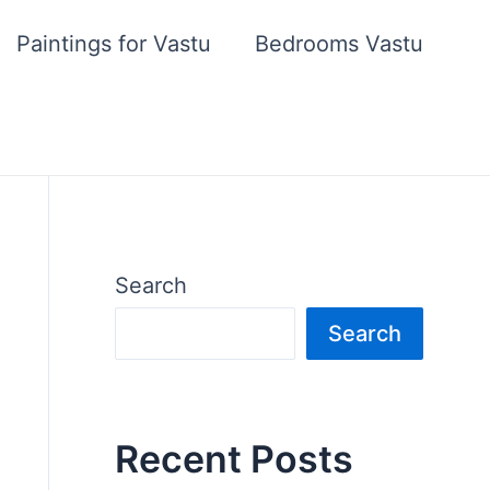
Paintings for Vastu
Bedrooms Vastu
Search
Search
Recent Posts