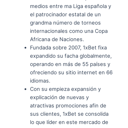
medios entre ma Liga española y
el patrocinador estatal de un
grandma número de torneos
internacionales como una Copa
Africana de Naciones.
Fundada sobre 2007, 1xBet fixa
expandido su facha globalmente,
operando en más de 55 países y
ofreciendo su sitio internet en 66
idiomas.
Con su empieza expansión y
explicación de nuevas y
atractivas promociones afin de
sus clientes, 1xBet se consolida
lo que líder en este mercado de