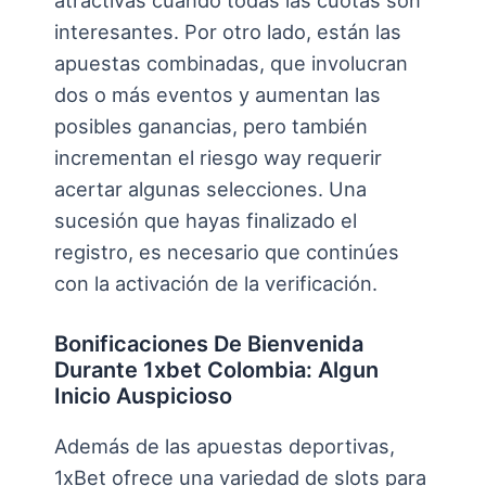
interesantes. Por otro lado, están las
apuestas combinadas, que involucran
dos o más eventos y aumentan las
posibles ganancias, pero también
incrementan el riesgo way requerir
acertar algunas selecciones. Una
sucesión que hayas finalizado el
registro, es necesario que continúes
con la activación de la verificación.
Bonificaciones De Bienvenida
Durante 1xbet Colombia: Algun
Inicio Auspicioso
Además de las apuestas deportivas,
1xBet ofrece una variedad de slots para