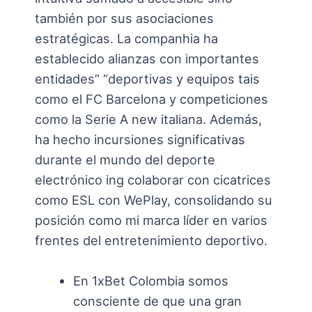
también por sus asociaciones
estratégicas. La companhia ha
establecido alianzas con importantes
entidades” “deportivas y equipos tais
como el FC Barcelona y competiciones
como la Serie A new italiana. Además,
ha hecho incursiones significativas
durante el mundo del deporte
electrónico ing colaborar con cicatrices
como ESL con WePlay, consolidando su
posición como mi marca líder en varios
frentes del entretenimiento deportivo.
En 1xBet Colombia somos
consciente de que una gran