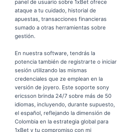
panel de usuario sobre 1xBet ofrece
ataque a tu cuidado, historial de
apuestas, transacciones financieras
sumado a otras herramientas sobre
gestión.
En nuestra software, tendrás la
potencia también de registrarte o iniciar
sesión utilizando las mismas
credenciales que ze emplean en la
versión de joyero. Este soporte sony
ericsson brinda 24/7 sobre más de 50
idiomas, incluyendo, durante supuesto,
el español, reflejando la dimensión de
Colombia en la estrategia global para
1xBet y tu compromiso con mi