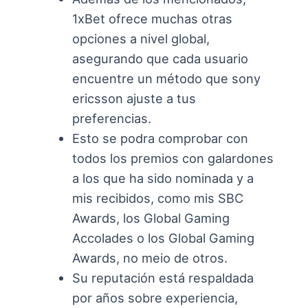
1xBet ofrece muchas otras
opciones a nivel global,
asegurando que cada usuario
encuentre un método que sony
ericsson ajuste a tus
preferencias.
Esto se podra comprobar con
todos los premios con galardones
a los que ha sido nominada y a
mis recibidos, como mis SBC
Awards, los Global Gaming
Accolades o los Global Gaming
Awards, no meio de otros.
Su reputación está respaldada
por años sobre experiencia,