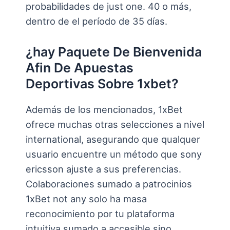
probabilidades de just one. 40 o más,
dentro de el período de 35 días.
¿hay Paquete De Bienvenida
Afin De Apuestas
Deportivas Sobre 1xbet?
Además de los mencionados, 1xBet
ofrece muchas otras selecciones a nivel
international, asegurando que qualquer
usuario encuentre un método que sony
ericsson ajuste a sus preferencias.
Colaboraciones sumado a patrocinios
1xBet not any solo ha masa
reconocimiento por tu plataforma
intuitiva sumado a accesible sino