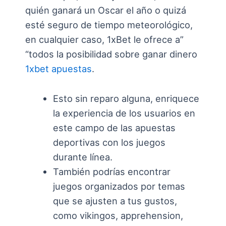
quién ganará un Oscar el año o quizá
esté seguro de tiempo meteorológico,
en cualquier caso, 1xBet le ofrece a”
“todos la posibilidad sobre ganar dinero
1xbet apuestas
.
Esto sin reparo alguna, enriquece
la experiencia de los usuarios en
este campo de las apuestas
deportivas con los juegos
durante línea.
También podrías encontrar
juegos organizados por temas
que se ajusten a tus gustos,
como vikingos, apprehension,