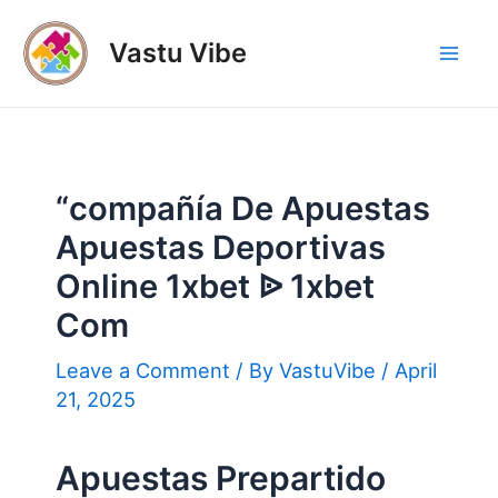
Skip
to
Vastu Vibe
Mai
content
Men
“compañía De Apuestas
Apuestas Deportivas
Online 1xbet ᐉ 1xbet
Com
Leave a Comment
/ By
VastuVibe
/
April
21, 2025
Apuestas Prepartido