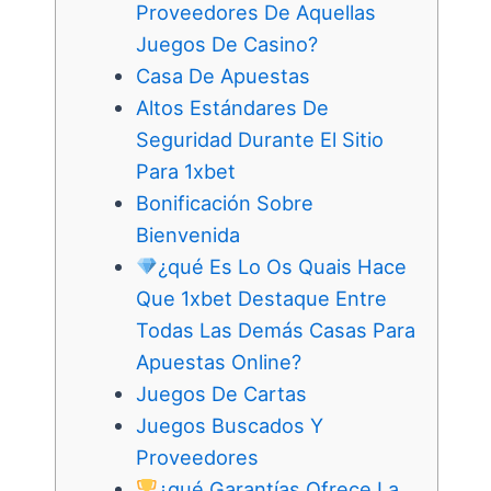
Proveedores De Aquellas
Juegos De Casino?
Casa De Apuestas
Altos Estándares De
Seguridad Durante El Sitio
Para 1xbet
Bonificación Sobre
Bienvenida
¿qué Es Lo Os Quais Hace
Que 1xbet Destaque Entre
Todas Las Demás Casas Para
Apuestas Online?
Juegos De Cartas
Juegos Buscados Y
Proveedores
¿qué Garantías Ofrece La