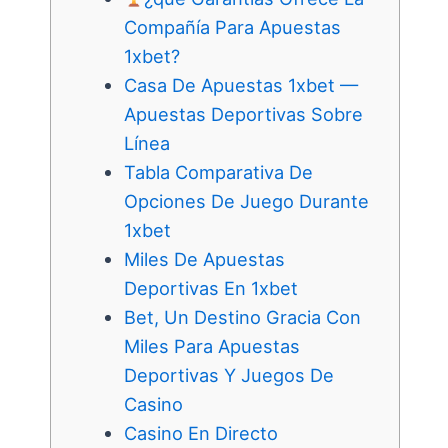
Compañía Para Apuestas
1xbet?
Casa De Apuestas 1xbet —
Apuestas Deportivas Sobre
Línea
Tabla Comparativa De
Opciones De Juego Durante
1xbet
Miles De Apuestas
Deportivas En 1xbet
Bet, Un Destino Gracia Con
Miles Para Apuestas
Deportivas Y Juegos De
Casino
Casino En Directo