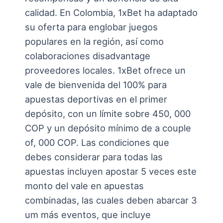
calidad. En Colombia, 1xBet ha adaptado
su oferta para englobar juegos
populares en la región, así como
colaboraciones disadvantage
proveedores locales. 1xBet ofrece un
vale de bienvenida del 100% para
apuestas deportivas en el primer
depósito, con un límite sobre 450, 000
COP y un depósito mínimo de a couple
of, 000 COP. Las condiciones que
debes considerar para todas las
apuestas incluyen apostar 5 veces este
monto del vale en apuestas
combinadas, las cuales deben abarcar 3
um más eventos, que incluye