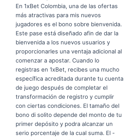
En 1xBet Colombia, una de las ofertas
más atractivas para mis nuevos
jugadores es el bono sobre bienvenida.
Este pase está diseñado afin de dar la
bienvenida a los nuevos usuarios y
proporcionarles una ventaja adicional al
comenzar a apostar. Cuando lo
registras en 1xBet, recibes una mucho
específica acreditada durante tu cuenta
de juego después de completar el
transformación de registro y cumplir
con ciertas condiciones. El tamaño del
bono di solito depende del monto de tu
primer depósito y podra alcanzar un
serio porcentaje de la cual suma. El -