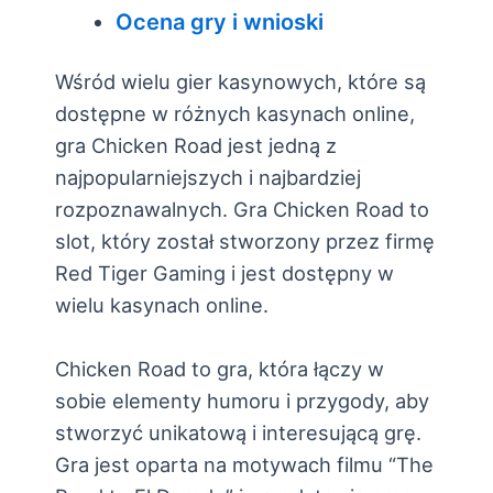
Ocena gry i wnioski
Wśród wielu gier kasynowych, które są
dostępne w różnych kasynach online,
gra Chicken Road jest jedną z
najpopularniejszych i najbardziej
rozpoznawalnych. Gra Chicken Road to
slot, który został stworzony przez firmę
Red Tiger Gaming i jest dostępny w
wielu kasynach online.
Chicken Road to gra, która łączy w
sobie elementy humoru i przygody, aby
stworzyć unikatową i interesującą grę.
Gra jest oparta na motywach filmu “The