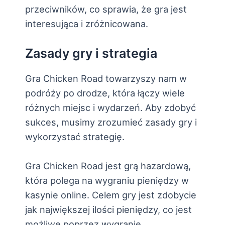
przeciwników, co sprawia, że gra jest
interesująca i zróżnicowana.
Zasady gry i strategia
Gra Chicken Road towarzyszy nam w
podróży po drodze, która łączy wiele
różnych miejsc i wydarzeń. Aby zdobyć
sukces, musimy zrozumieć zasady gry i
wykorzystać strategię.
Gra Chicken Road jest grą hazardową,
która polega na wygraniu pieniędzy w
kasynie online. Celem gry jest zdobycie
jak największej ilości pieniędzy, co jest
możliwe poprzez wygranie