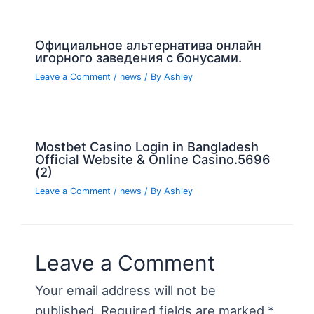
Официальное альтернатива онлайн
игорного заведения с бонусами.
Leave a Comment
/
news
/ By
Ashley
Mostbet Casino Login in Bangladesh
Official Website & Online Casino.5696
(2)
Leave a Comment
/
news
/ By
Ashley
Leave a Comment
Your email address will not be
published.
Required fields are marked
*