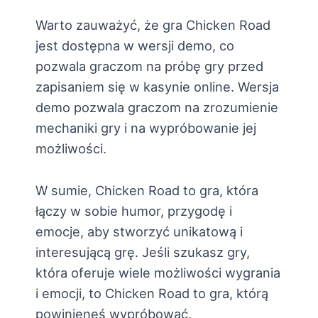
Warto zauważyć, że gra Chicken Road
jest dostępna w wersji demo, co
pozwala graczom na próbę gry przed
zapisaniem się w kasynie online. Wersja
demo pozwala graczom na zrozumienie
mechaniki gry i na wypróbowanie jej
możliwości.
W sumie, Chicken Road to gra, która
łączy w sobie humor, przygodę i
emocje, aby stworzyć unikatową i
interesującą grę. Jeśli szukasz gry,
która oferuje wiele możliwości wygrania
i emocji, to Chicken Road to gra, którą
powinieneś wypróbować.