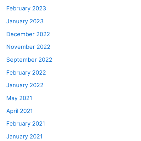
February 2023
January 2023
December 2022
November 2022
September 2022
February 2022
January 2022
May 2021
April 2021
February 2021
January 2021