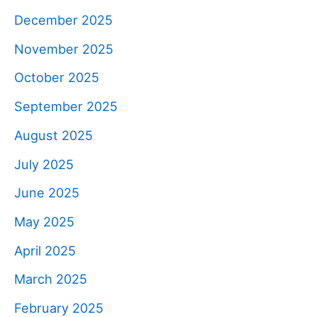
December 2025
November 2025
October 2025
September 2025
August 2025
July 2025
June 2025
May 2025
April 2025
March 2025
February 2025