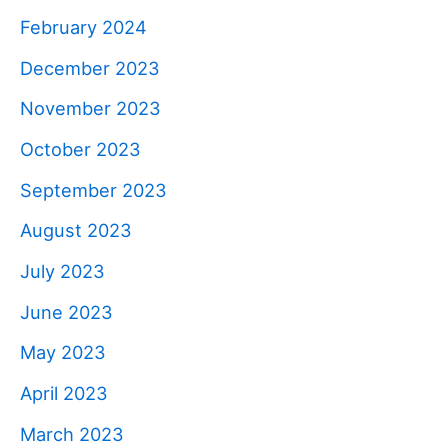
February 2024
December 2023
November 2023
October 2023
September 2023
August 2023
July 2023
June 2023
May 2023
April 2023
March 2023