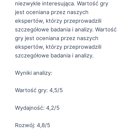
niezwykle interesująca. Wartość gry
jest oceniana przez naszych
ekspertów, którzy przeprowadzili
szczegółowe badania i analizy. Wartość
gry jest oceniana przez naszych
ekspertów, którzy przeprowadzili
szczegółowe badania i analizy.
Wyniki analizy:
Wartość gry: 4,5/5
Wydajność: 4,2/5
Rozwój: 4,8/5