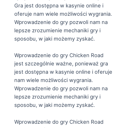
Gra jest dostępna w kasynie online i
oferuje nam wiele możliwości wygrania.
Wprowadzenie do gry pozwoli nam na
lepsze zrozumienie mechaniki gry i
sposobu, w jaki możemy zyskać.
Wprowadzenie do gry Chicken Road
jest szczególnie ważne, ponieważ gra
jest dostępna w kasynie online i oferuje
nam wiele możliwości wygrania.
Wprowadzenie do gry pozwoli nam na
lepsze zrozumienie mechaniki gry i
sposobu, w jaki możemy zyskać.
Wprowadzenie do gry Chicken Road