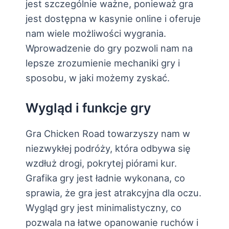
jest szczególnie ważne, ponieważ gra
jest dostępna w kasynie online i oferuje
nam wiele możliwości wygrania.
Wprowadzenie do gry pozwoli nam na
lepsze zrozumienie mechaniki gry i
sposobu, w jaki możemy zyskać.
Wygląd i funkcje gry
Gra Chicken Road towarzyszy nam w
niezwykłej podróży, która odbywa się
wzdłuż drogi, pokrytej piórami kur.
Grafika gry jest ładnie wykonana, co
sprawia, że gra jest atrakcyjna dla oczu.
Wygląd gry jest minimalistyczny, co
pozwala na łatwe opanowanie ruchów i